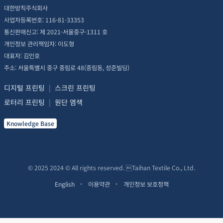
대한방직주식회사
사업자등록번호: 116-81-33353
통신판매신고: 제 2021-서울중구-1311 호
개인정보 관리책임자: 이도형
대표자: 김인호
주소: 서울특별시 중구 중림로 48(중림동, 성준빌딩)
디지털 프린팅
|
스크린 프린팅
로터리 프린팅
|
원단 염색
Knowledge Base
© 2025 2024 © All rights reserved. Taihan Textile Co., Ltd.
English
이용약관
개인정보 보호정책