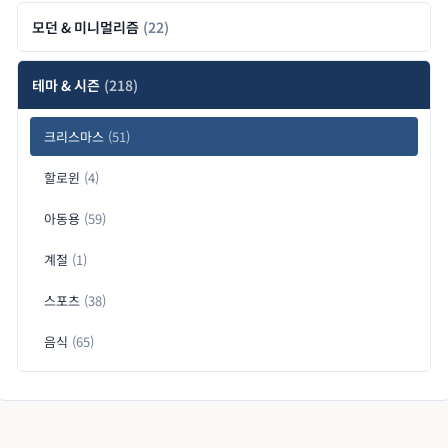
모던 & 미니멀리즘
(22)
테마 & 시즌
(218)
크리스마스
(51)
할로윈
(4)
아동용
(59)
계절
(1)
스포츠
(38)
음식
(65)