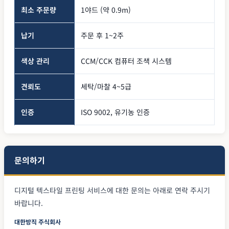
최소 주문량
1야드 (약 0.9m)
납기
주문 후 1~2주
색상 관리
CCM/CCK 컴퓨터 조색 시스템
견뢰도
세탁/마찰 4~5급
인증
ISO 9002, 유기농 인증
문의하기
디지털 텍스타일 프린팅 서비스에 대한 문의는 아래로 연락 주시기
바랍니다.
대한방직 주식회사