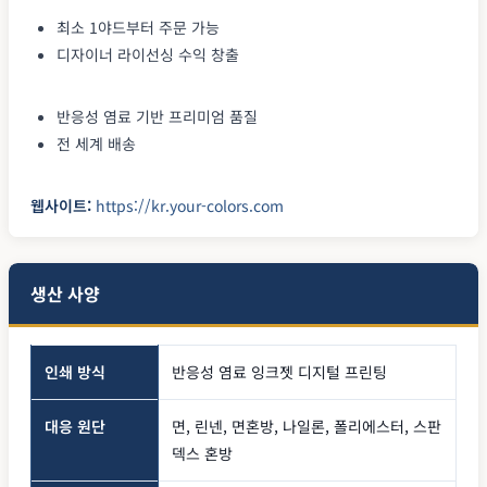
최소 1야드부터 주문 가능
디자이너 라이선싱 수익 창출
반응성 염료 기반 프리미엄 품질
전 세계 배송
웹사이트:
https://kr.your-colors.com
생산 사양
인쇄 방식
반응성 염료 잉크젯 디지털 프린팅
대응 원단
면, 린넨, 면혼방, 나일론, 폴리에스터, 스판
덱스 혼방