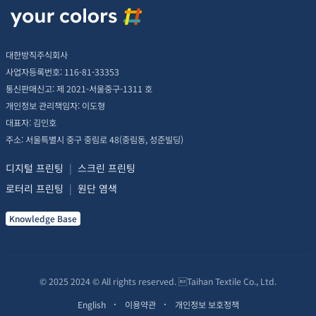
대한방직주식회사
사업자등록번호: 116-81-33353
통신판매신고: 제 2021-서울중구-1311 호
개인정보 관리책임자: 이도형
대표자: 김인호
주소: 서울특별시 중구 중림로 48(중림동, 성준빌딩)
디지털 프린팅
|
스크린 프린팅
로터리 프린팅
|
원단 염색
Knowledge Base
© 2025 2024 © All rights reserved. Taihan Textile Co., Ltd.
English
이용약관
개인정보 보호정책