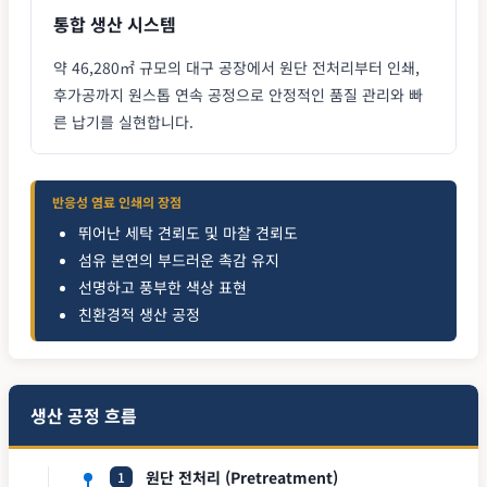
통합 생산 시스템
약 46,280㎡ 규모의 대구 공장에서 원단 전처리부터 인쇄,
후가공까지 원스톱 연속 공정으로 안정적인 품질 관리와 빠
른 납기를 실현합니다.
반응성 염료 인쇄의 장점
뛰어난 세탁 견뢰도 및 마찰 견뢰도
섬유 본연의 부드러운 촉감 유지
선명하고 풍부한 색상 표현
친환경적 생산 공정
생산 공정 흐름
원단 전처리 (Pretreatment)
1