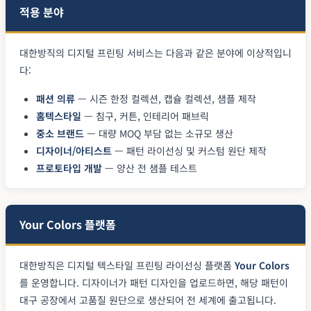
적용 분야
대한방직의 디지털 프린팅 서비스는 다음과 같은 분야에 이상적입니
다:
패션 의류
— 시즌 한정 컬렉션, 캡슐 컬렉션, 샘플 제작
홈텍스타일
— 침구, 커튼, 인테리어 패브릭
중소 브랜드
— 대량 MOQ 부담 없는 소규모 생산
디자이너/아티스트
— 패턴 라이선싱 및 커스텀 원단 제작
프로토타입 개발
— 양산 전 샘플 테스트
Your Colors 플랫폼
대한방직은 디지털 텍스타일 프린팅 라이선싱 플랫폼
Your Colors
를 운영합니다. 디자이너가 패턴 디자인을 업로드하면, 해당 패턴이
대구 공장에서 고품질 원단으로 생산되어 전 세계에 출고됩니다.