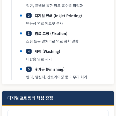
정련, 표백을 통한 잉크 흡수력 최적화
디지털 인쇄 (Inkjet Printing)
2
반응성 염료 잉크젯 분사
염료 고정 (Fixation)
3
스팀 또는 열처리로 염료 화학 결합
세척 (Washing)
4
미반응 염료 제거
후가공 (Finishing)
5
텐터, 캘린더, 산포라이징 등 마무리 처리
디지털 프린팅의 핵심 장점