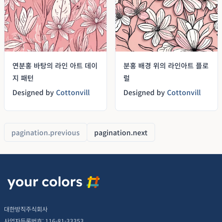
연분홍 바탕의 라인 아트 데이
분홍 배경 위의 라인아트 플로
지 패턴
럴
Designed by
Cottonvill
Designed by
Cottonvill
pagination.previous
pagination.next
대한방직주식회사
사업자등록번호: 116-81-33353