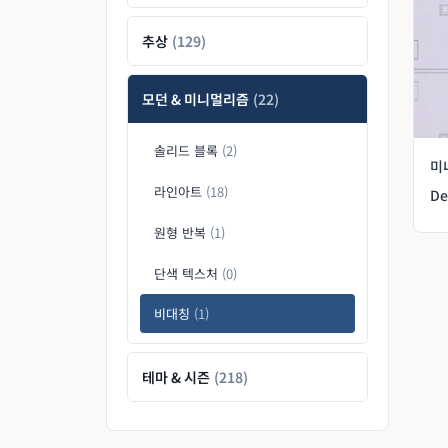
추상
(129)
모던 & 미니멀리즘
(22)
솔리드 블록
(2)
미
라인아트
(18)
De
원형 반복
(1)
단색 텍스처
(0)
비대칭
(1)
테마 & 시즌
(218)