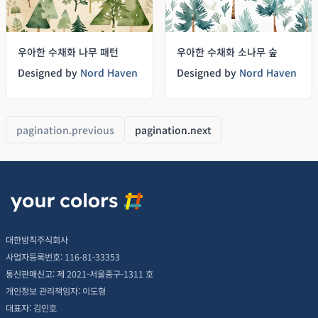
우아한 수채화 나무 패턴
우아한 수채화 소나무 숲
Designed by
Nord Haven
Designed by
Nord Haven
pagination.previous
pagination.next
대한방직주식회사
사업자등록번호: 116-81-33353
통신판매신고: 제 2021-서울중구-1311 호
개인정보 관리책임자: 이도형
대표자: 김인호