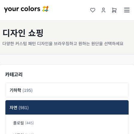
디자인 쇼핑
다양한 커스텀 패턴 디자인을 브라우징하고 원하는 원단을 선택하세요
카테고리
기하학
(195)
자연
(981)
플로럴
(445)