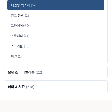
페인팅 텍스처
(57)
잉크 블랏
(28)
그라데이션
(4)
스플래터
(21)
스크리블
(18)
픽셀
(1)
모던 & 미니멀리즘
(22)
테마 & 시즌
(218)