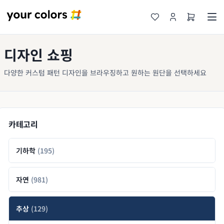
디자인 쇼핑
다양한 커스텀 패턴 디자인을 브라우징하고 원하는 원단을 선택하세요
카테고리
기하학
(195)
자연
(981)
추상
(129)