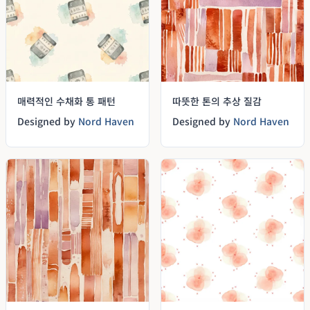
매력적인 수채화 통 패턴
따뜻한 톤의 추상 질감
Designed by
Nord Haven
Designed by
Nord Haven