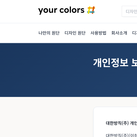
나만의 원단
디자인 원단
사용방법
회사소개
디
개인정보 
대한방직(주) 개
대한방직(주)(이