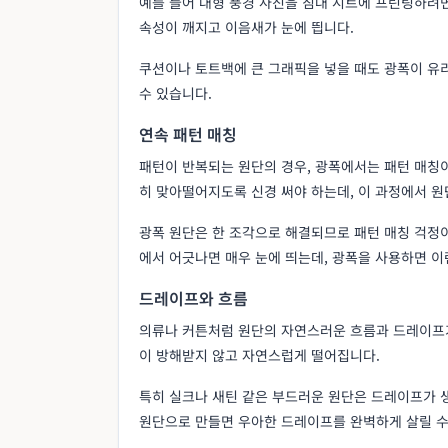
예를 들어 대형 풍경 사진을 침대 시트에 프린팅하려면
속성이 깨지고 이음새가 눈에 띕니다.
쿠션이나 토트백에 큰 그래픽을 넣을 때도 광폭이 유
수 있습니다.
연속 패턴 매칭
패턴이 반복되는 원단의 경우, 광폭에서는 패턴 매칭이
히 맞아떨어지도록 신경 써야 하는데, 이 과정에서 원
광폭 원단은 한 조각으로 해결되므로 패턴 매칭 걱정
에서 어긋나면 매우 눈에 띄는데, 광폭을 사용하면 이
드레이프와 흐름
의류나 커튼처럼 원단의 자연스러운 흐름과 드레이프가
이 방해받지 않고 자연스럽게 떨어집니다.
특히 실크나 새틴 같은 부드러운 원단은 드레이프가 
원단으로 만들면 우아한 드레이프를 완벽하게 살릴 수