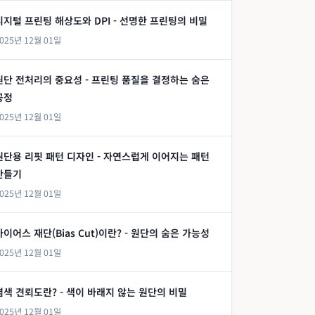
디지털 프린팅 해상도와 DPI - 선명한 프린팅의 비밀
025년 12월 01일
원단 전처리의 중요성 - 프린팅 품질을 결정하는 숨은
공정
025년 12월 01일
원단용 리핏 패턴 디자인 - 자연스럽게 이어지는 패턴
만들기
025년 12월 01일
바이어스 재단(Bias Cut)이란? - 원단의 숨은 가능성
025년 12월 01일
염색 견뢰도란? - 색이 바래지 않는 원단의 비밀
025년 12월 01일