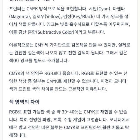
프린터는 CMYK 방식으로 색을 표현합니다. 시안(Cyan), 마젠타
(Magenta), 옐로우(Yellow), 검정(Key/Black) 네 가지 잉크를 섞
어서 색을 만듭니다. 잉크는 빛을 흡수하므로 더할수록 어두워지며,
이를 감산 혼합(Subtractive Color)이라고 부릅니다.
이론적으로는 CMY 세 가지만으로 검은색을 만들 수 있지만, 실제로
는 완전한 검은색이 나오지 않고 진한 갈색이 됩니다. 그래서 검은
색(K) 잉크를 별도로 추가합니다.
CMYK의 색 영역은 RGB보다 좁습니다. RGB로 표현할 수 있는 선
명한 색상 중 일부는 CMYK로 재현할 수 없습니다. 이것이 모니터
색과 프린트 색의 차이를 만드는 근본적인 이유입니다.
색 영역의 차이
RGB로 표현 가능한 색 중 약 30~40%는 CMYK로 재현할 수 없습
니다. 특히 선명한 파랑, 초록, 주황 계열이 그렇습니다. 모니터에서
매우 밝고 선명한 네온 블루는 CMYK로 프린팅하면 훨씬 어둡고 탁
해집니다.