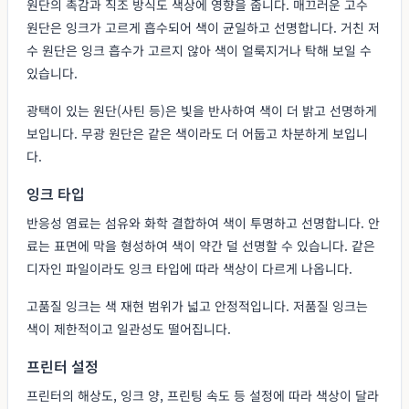
원단의 촉감과 직조 방식도 색상에 영향을 줍니다. 매끄러운 고수
원단은 잉크가 고르게 흡수되어 색이 균일하고 선명합니다. 거친 저
수 원단은 잉크 흡수가 고르지 않아 색이 얼룩지거나 탁해 보일 수
있습니다.
광택이 있는 원단(사틴 등)은 빛을 반사하여 색이 더 밝고 선명하게
보입니다. 무광 원단은 같은 색이라도 더 어둡고 차분하게 보입니
다.
잉크 타입
반응성 염료는 섬유와 화학 결합하여 색이 투명하고 선명합니다. 안
료는 표면에 막을 형성하여 색이 약간 덜 선명할 수 있습니다. 같은
디자인 파일이라도 잉크 타입에 따라 색상이 다르게 나옵니다.
고품질 잉크는 색 재현 범위가 넓고 안정적입니다. 저품질 잉크는
색이 제한적이고 일관성도 떨어집니다.
프린터 설정
프린터의 해상도, 잉크 양, 프린팅 속도 등 설정에 따라 색상이 달라