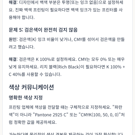
해결
: 디자인에서 백색 부분은 투명(또는 잉크 없음)으로 설정하세
요. 진짜 백색 프린팅이 필요하다면 백색 잉크가 있는 프린터를 사
용해야 합니다.
문제 5: 검은색이 완전히 검지 않음
원인
: 검은색(K) 잉크 비율이 낮거나, CMY를 섞어서 검은색을 만들
려고 했습니다.
해결
: 검은색은 K 100%로 설정하세요. CMY는 모두 0% 또는 매우
낮게 유지하세요. 리치 블랙(Rich Black)이 필요하다면 K 100% +
C 40%를 사용할 수 있습니다.
색상 커뮤니케이션
명확한 색상 지정
프린팅 업체에 색상을 전달할 때는 구체적으로 지정하세요. "파란
색"이 아니라 "Pantone 2925 C" 또는 "CMYK(100, 50, 0, 0)"처
럼 정확한 값을 제공하세요.
가능하다면 물리적인 색상 견본을 제공하는 것이 가장 확실합니다.