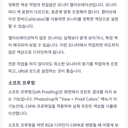
정확한 색상 작업의 첫걸음은 모니터 캘리브레이션입니다. 모니터
마다 색 표현이 다르므로, 표준에 맞춰 조정해야 합니다. 캘리브레
이션 장비(Calibrator)를 사용하면 모니터를 정확한 색상으로 설정
할 수 있습니다.
캘리브레이션하지 않은 모니터는 실제보다 밝게 보이거나, 특정 색
이 왜곡되어 보일 수 있습니다. 이런 모니터에서 작업하면 의도하지
않은 색상으로 디자인하게 됩니다.
전문 작업을 하지 않더라도 최소한 모니터의 밝기를 적절하게 조정
하고, sRGB 모드로 설정하는 것이 좋습니다.
소프트 프루핑
소프트 프루핑(Soft Proofing)은 화면에서 프린트 결과를 미리 보
는 기능입니다. Photoshop의 "View > Proof Colors" 메뉴가 이
기능인데, CMYK 프로파일을 적용하여 실제 프린트 색상을 시뮬레
이션합니다.
소프트 프루핑을 켜면 RGB 디자인이 CMYK로 변환될 때 어떻게 보