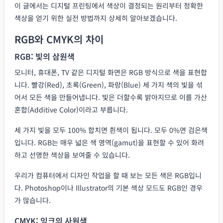
이 글에서는 디지털 프린팅에서 색상이 결정되는 원리부터 정확한
색상을 얻기 위한 실전 방법까지 상세히 알아보겠습니다.
RGB와 CMYK의 차이
RGB: 빛의 삼원색
모니터, 휴대폰, TV 같은 디지털 화면은 RGB 방식으로 색을 표현합
니다. 빨강(Red), 초록(Green), 파랑(Blue) 세 가지 색의 빛을 섞
어서 모든 색을 만들어냅니다. 빛은 더할수록 밝아지므로 이를 가산
혼합(Additive Color)이라고 부릅니다.
세 가지 빛을 모두 100% 합치면 흰색이 됩니다. 모두 0%면 검은색
입니다. RGB는 매우 넓은 색 영역(gamut)을 표현할 수 있어 화려
하고 선명한 색상을 보여줄 수 있습니다.
우리가 컴퓨터에서 디자인 작업을 할 때 보는 모든 색은 RGB입니
다. Photoshop이나 Illustrator의 기본 색상 모드도 RGB인 경우
가 많습니다.
CMYK: 잉크의 사원색