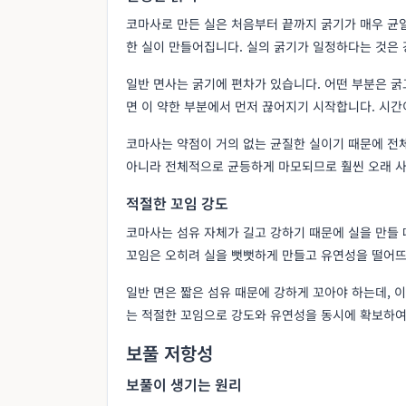
코마사로 만든 실은 처음부터 끝까지 굵기가 매우 균
한 실이 만들어집니다. 실의 굵기가 일정하다는 것은
일반 면사는 굵기에 편차가 있습니다. 어떤 부분은 굵
면 이 약한 부분에서 먼저 끊어지기 시작합니다. 시
코마사는 약점이 거의 없는 균질한 실이기 때문에 전
아니라 전체적으로 균등하게 마모되므로 훨씬 오래 사
적절한 꼬임 강도
코마사는 섬유 자체가 길고 강하기 때문에 실을 만들 
꼬임은 오히려 실을 뻣뻣하게 만들고 유연성을 떨어
일반 면은 짧은 섬유 때문에 강하게 꼬아야 하는데, 
는 적절한 꼬임으로 강도와 유연성을 동시에 확보하여
보풀 저항성
보풀이 생기는 원리