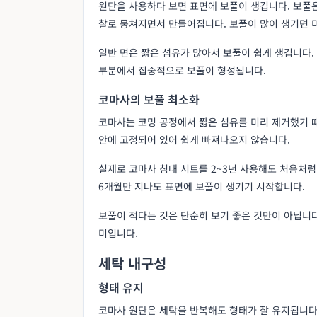
원단을 사용하다 보면 표면에 보풀이 생깁니다. 보풀은
찰로 뭉쳐지면서 만들어집니다. 보풀이 많이 생기면 
일반 면은 짧은 섬유가 많아서 보풀이 쉽게 생깁니다
부분에서 집중적으로 보풀이 형성됩니다.
코마사의 보풀 최소화
코마사는 코밍 공정에서 짧은 섬유를 미리 제거했기 때
안에 고정되어 있어 쉽게 빠져나오지 않습니다.
실제로 코마사 침대 시트를 2~3년 사용해도 처음처럼
6개월만 지나도 표면에 보풀이 생기기 시작합니다.
보풀이 적다는 것은 단순히 보기 좋은 것만이 아닙니
미입니다.
세탁 내구성
형태 유지
코마사 원단은 세탁을 반복해도 형태가 잘 유지됩니다