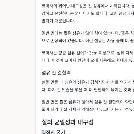
코마사의 뛰어난 내구성은 긴 섬유에서 시작됩니다. 섬
강하고 온전하다는 의미이기도 합니다. 코밍 공정에서
별되기 때문입니다.
일반 면에는 짧은 섬유가 많이 섞여 있습니다. 짧은 
으로 손상되어 있습니다. 이런 섬유는 사용 중에 더 
코마사는 평균 섬유 길이가 3cm 이상으로, 섬유 자체
니다. 이것이 코마사 원단이 오래 사용해도 형태가 유
섬유 간 결합력
실을 만들 때 섬유와 섬유가 겹쳐지면서 서로 엉키게
다. 마치 긴 밧줄을 엮을 때 더 단단하게 묶이는 것과
일반 면은 짧은 섬유가 많아서 섬유 간 결합력이 약합
풀이 되거나 실 자체가 약해집니다. 코마사는 긴 섬유
실의 균일성과 내구성
일정한 굵기