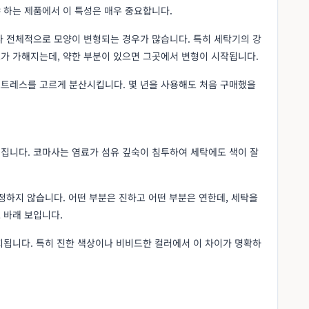
 하는 제품에서 이 특성은 매우 중요합니다.
나 전체적으로 모양이 변형되는 경우가 많습니다. 특히 세탁기의 강
가 가해지는데, 약한 부분이 있으면 그곳에서 변형이 시작됩니다.
트레스를 고르게 분산시킵니다. 몇 년을 사용해도 처음 구매했을
집니다. 코마사는 염료가 섬유 깊숙이 침투하여 세탁에도 색이 잘
정하지 않습니다. 어떤 부분은 진하고 어떤 부분은 연한데, 세탁을
 바래 보입니다.
지됩니다. 특히 진한 색상이나 비비드한 컬러에서 이 차이가 명확하