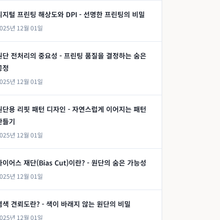
디지털 프린팅 해상도와 DPI - 선명한 프린팅의 비밀
025년 12월 01일
원단 전처리의 중요성 - 프린팅 품질을 결정하는 숨은
공정
025년 12월 01일
원단용 리핏 패턴 디자인 - 자연스럽게 이어지는 패턴
만들기
025년 12월 01일
바이어스 재단(Bias Cut)이란? - 원단의 숨은 가능성
025년 12월 01일
염색 견뢰도란? - 색이 바래지 않는 원단의 비밀
025년 12월 01일