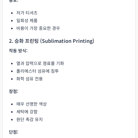
저가 티셔츠
일회성 제품
비용이 가장 중요한 경우
2. 승화 프린팅 (Sublimation Printing)
작동 방식:
열과 압력으로 염료를 기화
폴리에스터 섬유에 침투
화학 섬유 전용
장점:
매우 선명한 색상
세탁에 강함
원단 촉감 유지
단점: