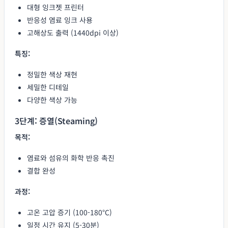
대형 잉크젯 프린터
반응성 염료 잉크 사용
고해상도 출력 (1440dpi 이상)
특징:
정밀한 색상 재현
세밀한 디테일
다양한 색상 가능
3단계: 증열(Steaming)
목적:
염료와 섬유의 화학 반응 촉진
결합 완성
과정:
고온 고압 증기 (100-180°C)
일정 시간 유지 (5-30분)