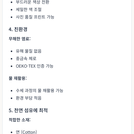
부드러운 색상 전환
세밀한 색 조절
사진 품질 프린트 가능
4. 친환경
무해한 염료:
유해 물질 없음
중금속 제로
OEKO-TEX 인증 가능
물 재활용:
수세 과정의 물 재활용 가능
환경 부담 적음
5. 천연 섬유에 최적
적합한 소재:
면 (Cotton)