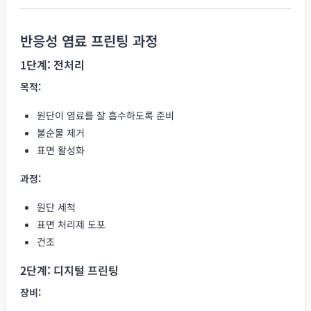
반응성 염료 프린팅 과정
1단계: 전처리
목적:
원단이 염료를 잘 흡수하도록 준비
불순물 제거
표면 활성화
과정:
원단 세척
표면 처리제 도포
건조
2단계: 디지털 프린팅
장비: