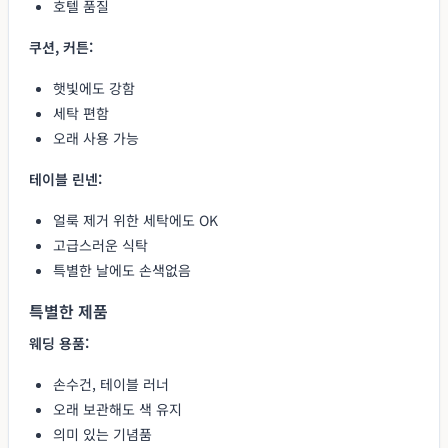
호텔 품질
쿠션, 커튼:
햇빛에도 강함
세탁 편함
오래 사용 가능
테이블 린넨:
얼룩 제거 위한 세탁에도 OK
고급스러운 식탁
특별한 날에도 손색없음
특별한 제품
웨딩 용품:
손수건, 테이블 러너
오래 보관해도 색 유지
의미 있는 기념품