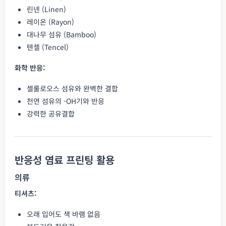
린넨 (Linen)
레이온 (Rayon)
대나무 섬유 (Bamboo)
텐셀 (Tencel)
화학 반응:
셀룰로오스 섬유와 완벽한 결합
천연 섬유의 -OH기와 반응
강력한 공유결합
반응성 염료 프린팅 활용
의류
티셔츠:
오래 입어도 색 바램 없음