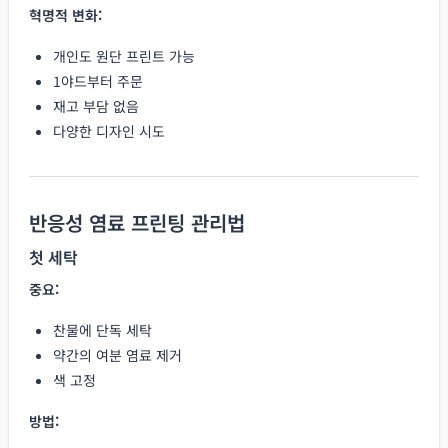
혁명적 변화:
개인도 원단 프린트 가능
1야드부터 주문
재고 부담 없음
다양한 디자인 시도
반응성 염료 프린팅 관리법
첫 세탁
중요:
찬물에 단독 세탁
약간의 여분 염료 제거
색 고정
방법: