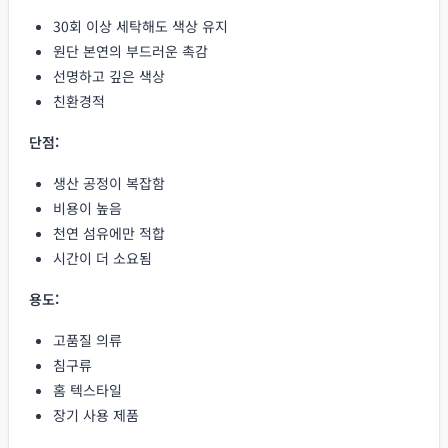
30회 이상 세탁해도 색상 유지
원단 본연의 부드러운 촉감
선명하고 깊은 색상
친환경적
단점:
생산 공정이 복잡함
비용이 높음
천연 섬유에만 적합
시간이 더 소요됨
용도:
고품질 의류
침구류
홈 텍스타일
장기 사용 제품