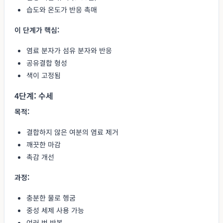
습도와 온도가 반응 촉매
이 단계가 핵심:
염료 분자가 섬유 분자와 반응
공유결합 형성
색이 고정됨
4단계: 수세
목적:
결합하지 않은 여분의 염료 제거
깨끗한 마감
촉감 개선
과정:
충분한 물로 헹굼
중성 세제 사용 가능
여러 번 반복