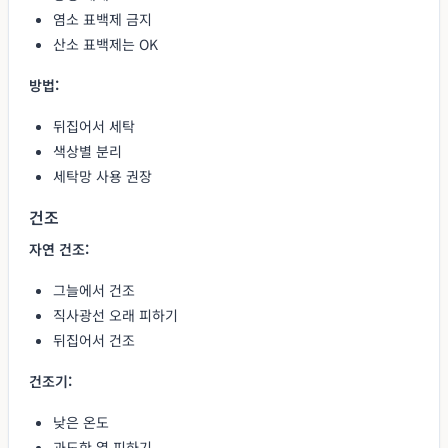
염소 표백제 금지
산소 표백제는 OK
방법:
뒤집어서 세탁
색상별 분리
세탁망 사용 권장
건조
자연 건조:
그늘에서 건조
직사광선 오래 피하기
뒤집어서 건조
건조기:
낮은 온도
과도한 열 피하기