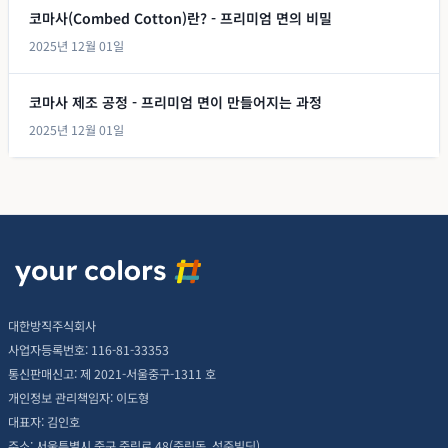
코마사(Combed Cotton)란? - 프리미엄 면의 비밀
2025년 12월 01일
코마사 제조 공정 - 프리미엄 면이 만들어지는 과정
2025년 12월 01일
대한방직주식회사
사업자등록번호: 116-81-33353
통신판매신고: 제 2021-서울중구-1311 호
개인정보 관리책임자: 이도형
대표자: 김인호
주소: 서울특별시 중구 중림로 48(중림동, 성준빌딩)