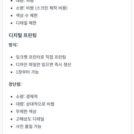
대량: 저렴
소량: 비쌈 (스크린 제작 비용)
색상 수 제한
디테일 제한
디지털 프린팅
방식:
잉크젯 프린터로 직접 프린팅
디자인 파일만 있으면 즉시 생산
1장부터 가능
장단점:
소량: 경제적
대량: 상대적으로 비쌈
무제한 색상
고해상도 디테일
사진 품질 가능