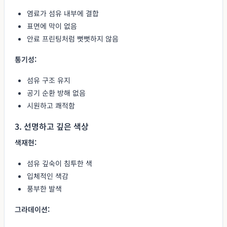
염료가 섬유 내부에 결합
표면에 막이 없음
안료 프린팅처럼 뻣뻣하지 않음
통기성:
섬유 구조 유지
공기 순환 방해 없음
시원하고 쾌적함
3. 선명하고 깊은 색상
색재현:
섬유 깊숙이 침투한 색
입체적인 색감
풍부한 발색
그라데이션: