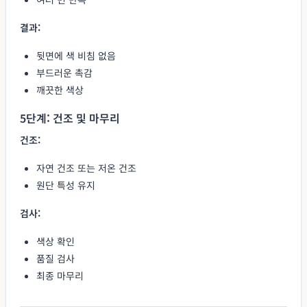
결과:
뒷면에 색 비침 없음
부드러운 촉감
깨끗한 색상
5단계: 건조 및 마무리
건조:
자연 건조 또는 저온 건조
원단 특성 유지
검사:
색상 확인
품질 검사
최종 마무리