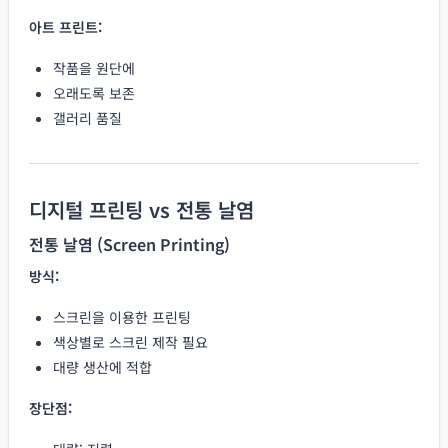
아트 프린트:
작품을 원단에
오래도록 보존
갤러리 품질
디지털 프린팅 vs 전통 날염
전통 날염 (Screen Printing)
방식:
스크린을 이용한 프린팅
색상별로 스크린 제작 필요
대량 생산에 적합
장단점: