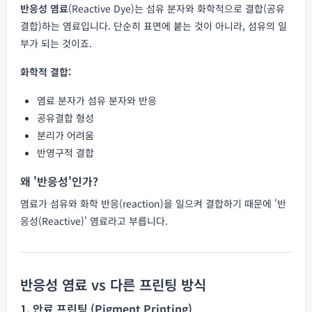
반응성 염료
(Reactive Dye)는 섬유 분자와 화학적으로 결합(공유
결합)하는 염료입니다. 단순히 표면에 붙는 것이 아니라, 섬유의 일
부가 되는 것이죠.
화학적 결합:
염료 분자가 섬유 분자와 반응
공유결합 형성
분리가 어려움
반영구적 결합
왜 '반응성'인가?
염료가 섬유와 화학 반응(reaction)을 일으켜 결합하기 때문에 '반
응성(Reactive)' 염료라고 부릅니다.
반응성 염료 vs 다른 프린팅 방식
1. 안료 프린팅 (Pigment Printing)