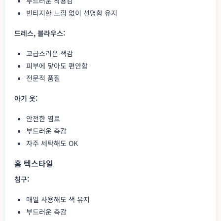
부드러운 착용감
빈티지한 느낌 없이 선명함 유지
드레스, 블라우스:
고급스러운 색감
피부에 닿아도 편안함
전문적 품질
아기 옷:
안전한 염료
부드러운 촉감
자주 세탁해도 OK
홈 텍스타일
침구:
매일 사용해도 색 유지
부드러운 촉감