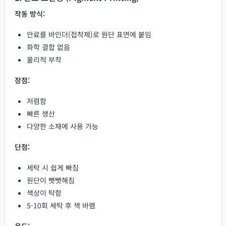
작동 방식:
안료를 바인더(접착제)로 원단 표면에 붙임
화학 결합 없음
물리적 부착
장점:
저렴함
빠른 생산
다양한 소재에 사용 가능
단점:
세탁 시 쉽게 빠짐
원단이 뻣뻣해짐
색상이 탁함
5-10회 세탁 후 색 바램
용도: