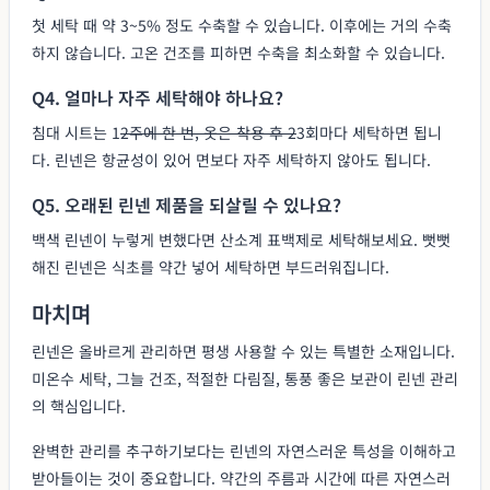
첫 세탁 때 약 3~5% 정도 수축할 수 있습니다. 이후에는 거의 수축
하지 않습니다. 고온 건조를 피하면 수축을 최소화할 수 있습니다.
Q4. 얼마나 자주 세탁해야 하나요?
침대 시트는 1
2주에 한 번, 옷은 착용 후 2
3회마다 세탁하면 됩니
다. 린넨은 항균성이 있어 면보다 자주 세탁하지 않아도 됩니다.
Q5. 오래된 린넨 제품을 되살릴 수 있나요?
백색 린넨이 누렇게 변했다면 산소계 표백제로 세탁해보세요. 뻣뻣
해진 린넨은 식초를 약간 넣어 세탁하면 부드러워집니다.
마치며
린넨은 올바르게 관리하면 평생 사용할 수 있는 특별한 소재입니다.
미온수 세탁, 그늘 건조, 적절한 다림질, 통풍 좋은 보관이 린넨 관리
의 핵심입니다.
완벽한 관리를 추구하기보다는 린넨의 자연스러운 특성을 이해하고
받아들이는 것이 중요합니다. 약간의 주름과 시간에 따른 자연스러