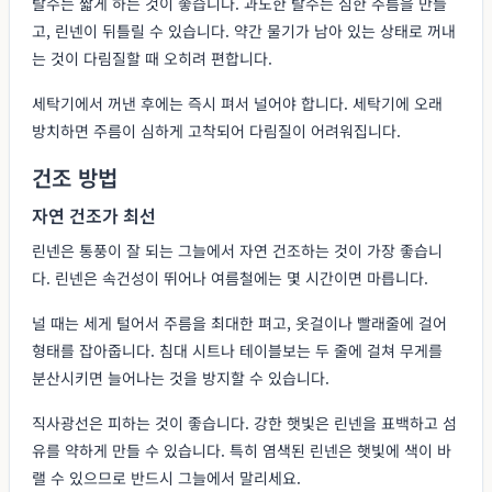
탈수는 짧게 하는 것이 좋습니다. 과도한 탈수는 심한 주름을 만들
고, 린넨이 뒤틀릴 수 있습니다. 약간 물기가 남아 있는 상태로 꺼내
는 것이 다림질할 때 오히려 편합니다.
세탁기에서 꺼낸 후에는 즉시 펴서 널어야 합니다. 세탁기에 오래
방치하면 주름이 심하게 고착되어 다림질이 어려워집니다.
건조 방법
자연 건조가 최선
린넨은 통풍이 잘 되는 그늘에서 자연 건조하는 것이 가장 좋습니
다. 린넨은 속건성이 뛰어나 여름철에는 몇 시간이면 마릅니다.
널 때는 세게 털어서 주름을 최대한 펴고, 옷걸이나 빨래줄에 걸어
형태를 잡아줍니다. 침대 시트나 테이블보는 두 줄에 걸쳐 무게를
분산시키면 늘어나는 것을 방지할 수 있습니다.
직사광선은 피하는 것이 좋습니다. 강한 햇빛은 린넨을 표백하고 섬
유를 약하게 만들 수 있습니다. 특히 염색된 린넨은 햇빛에 색이 바
랠 수 있으므로 반드시 그늘에서 말리세요.