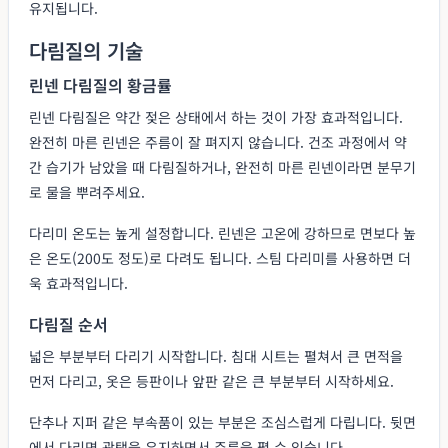
유지됩니다.
다림질의 기술
린넨 다림질의 황금률
린넨 다림질은 약간 젖은 상태에서 하는 것이 가장 효과적입니다.
완전히 마른 린넨은 주름이 잘 펴지지 않습니다. 건조 과정에서 약
간 습기가 남았을 때 다림질하거나, 완전히 마른 린넨이라면 분무기
로 물을 뿌려주세요.
다리미 온도는 높게 설정합니다. 린넨은 고온에 강하므로 면보다 높
은 온도(200도 정도)로 다려도 됩니다. 스팀 다리미를 사용하면 더
욱 효과적입니다.
다림질 순서
넓은 부분부터 다리기 시작합니다. 침대 시트는 펼쳐서 큰 면적을
먼저 다리고, 옷은 등판이나 앞판 같은 큰 부분부터 시작하세요.
단추나 지퍼 같은 부속품이 있는 부분은 조심스럽게 다립니다. 뒷면
에서 다리면 광택을 유지하면서 주름을 펼 수 있습니다.