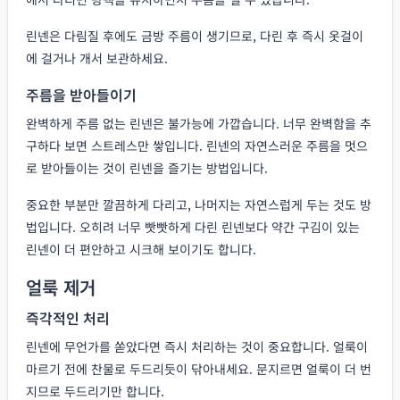
린넨은 다림질 후에도 금방 주름이 생기므로, 다린 후 즉시 옷걸이
에 걸거나 개서 보관하세요.
주름을 받아들이기
완벽하게 주름 없는 린넨은 불가능에 가깝습니다. 너무 완벽함을 추
구하다 보면 스트레스만 쌓입니다. 린넨의 자연스러운 주름을 멋으
로 받아들이는 것이 린넨을 즐기는 방법입니다.
중요한 부분만 깔끔하게 다리고, 나머지는 자연스럽게 두는 것도 방
법입니다. 오히려 너무 빳빳하게 다린 린넨보다 약간 구김이 있는
린넨이 더 편안하고 시크해 보이기도 합니다.
얼룩 제거
즉각적인 처리
린넨에 무언가를 쏟았다면 즉시 처리하는 것이 중요합니다. 얼룩이
마르기 전에 찬물로 두드리듯이 닦아내세요. 문지르면 얼룩이 더 번
지므로 두드리기만 합니다.