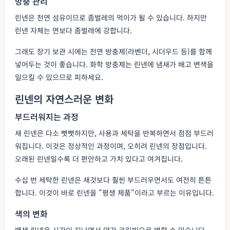
방충 관리
린넨은 천연 섬유이므로 좀벌레의 먹이가 될 수 있습니다. 하지만
린넨 자체는 면보다 좀벌레에 강합니다.
그래도 장기 보관 시에는 천연 방충제(라벤더, 시더우드 등)를 함께
넣어두는 것이 좋습니다. 화학 방충제는 린넨에 냄새가 배고 변색을
일으킬 수 있으므로 피하세요.
린넨의 자연스러운 변화
부드러워지는 과정
새 린넨은 다소 뻣뻣하지만, 사용과 세탁을 반복하면서 점점 부드러
워집니다. 이것은 정상적인 과정이며, 오히려 린넨의 장점입니다.
오래된 린넨일수록 더 편안하고 가치 있다고 여겨집니다.
수십 번 세탁한 린넨은 새것보다 훨씬 부드러우면서도 여전히 튼튼
합니다. 이것이 바로 린넨을 "평생 제품"이라고 부르는 이유입니다.
색의 변화
백색 린넨은 시간이 지나면서 약간 크림빛으로 변할 수 있습니다.