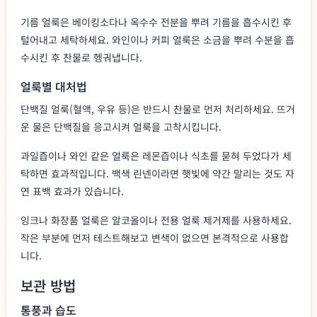
기름 얼룩은 베이킹소다나 옥수수 전분을 뿌려 기름을 흡수시킨 후
털어내고 세탁하세요. 와인이나 커피 얼룩은 소금을 뿌려 수분을 흡
수시킨 후 찬물로 헹궈냅니다.
얼룩별 대처법
단백질 얼룩(혈액, 우유 등)은 반드시 찬물로 먼저 처리하세요. 뜨거
운 물은 단백질을 응고시켜 얼룩을 고착시킵니다.
과일즙이나 와인 같은 얼룩은 레몬즙이나 식초를 묻혀 두었다가 세
탁하면 효과적입니다. 백색 린넨이라면 햇빛에 약간 말리는 것도 자
연 표백 효과가 있습니다.
잉크나 화장품 얼룩은 알코올이나 전용 얼룩 제거제를 사용하세요.
작은 부분에 먼저 테스트해보고 변색이 없으면 본격적으로 사용합
니다.
보관 방법
통풍과 습도