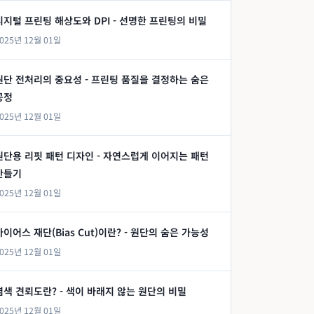
디지털 프린팅 해상도와 DPI - 선명한 프린팅의 비밀
025년 12월 01일
원단 전처리의 중요성 - 프린팅 품질을 결정하는 숨은
공정
025년 12월 01일
원단용 리핏 패턴 디자인 - 자연스럽게 이어지는 패턴
만들기
025년 12월 01일
바이어스 재단(Bias Cut)이란? - 원단의 숨은 가능성
025년 12월 01일
염색 견뢰도란? - 색이 바래지 않는 원단의 비밀
025년 12월 01일