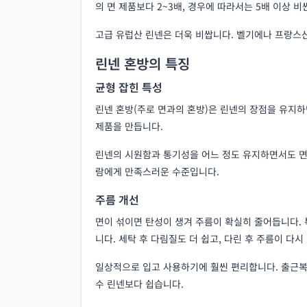
의 면 제품보다 2~3배, 경우에 따라서는 5배 이상 비
고급 유럽산 린넨은 더욱 비쌉니다. 벨기에나 프랑스
린넨 혼방의 특징
균형 잡힌 특성
린넨 혼방(주로 면과의 혼방)은 린넨의 장점을 유지하
제품을 만듭니다.
린넨의 시원함과 통기성을 어느 정도 유지하면서도 면
람에게 만족스러운 수준입니다.
주름 개선
면이 섞이면 탄성이 생겨 주름이 확실히 줄어듭니다. 
니다. 세탁 후 다림질도 더 쉽고, 다린 후 주름이 다
일상적으로 입고 사용하기에 훨씬 편리합니다. 출근복
수 린넨보다 쉽습니다.