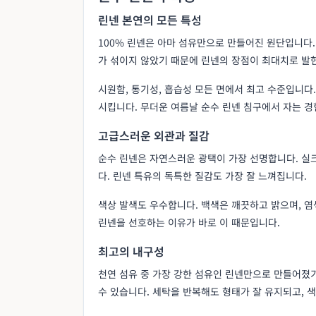
린넨 본연의 모든 특성
100% 린넨은 아마 섬유만으로 만들어진 원단입니다.
가 섞이지 않았기 때문에 린넨의 장점이 최대치로 발
시원함, 통기성, 흡습성 모든 면에서 최고 수준입니다
시킵니다. 무더운 여름날 순수 린넨 침구에서 자는 경
고급스러운 외관과 질감
순수 린넨은 자연스러운 광택이 가장 선명합니다. 실
다. 린넨 특유의 독특한 질감도 가장 잘 느껴집니다.
색상 발색도 우수합니다. 백색은 깨끗하고 밝으며, 
린넨을 선호하는 이유가 바로 이 때문입니다.
최고의 내구성
천연 섬유 중 가장 강한 섬유인 린넨만으로 만들어졌
수 있습니다. 세탁을 반복해도 형태가 잘 유지되고, 