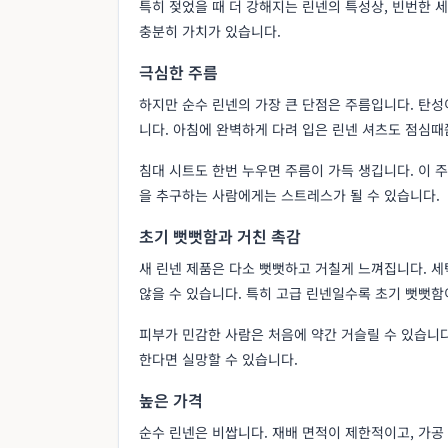
특히 젖었을 때 더 강해지는 린넨의 특성상, 빈번한 
충분히 가치가 있습니다.
극심한 주름
하지만 순수 린넨의 가장 큰 단점은 주름입니다. 탄성
니다. 아침에 완벽하게 다려 입은 린넨 셔츠도 점심때
침대 시트도 한번 누우면 주름이 가득 생깁니다. 이 
을 추구하는 사람에게는 스트레스가 될 수 있습니다.
초기 뻣뻣함과 거친 촉감
새 린넨 제품은 다소 뻣뻣하고 거칠게 느껴집니다. 
않을 수 있습니다. 특히 고급 린넨일수록 초기 뻣뻣함
피부가 민감한 사람은 처음에 약간 거슬릴 수 있습니다
한다면 실망할 수 있습니다.
높은 가격
순수 린넨은 비쌉니다. 재배 면적이 제한적이고, 가공