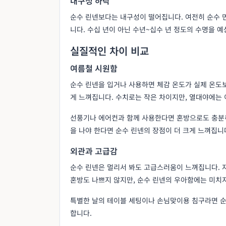
내구성 하락
순수 린넨보다는 내구성이 떨어집니다. 여전히 순수 
니다. 수십 년이 아닌 수년~십수 년 정도의 수명을 예
실질적인 차이 비교
여름철 시원함
순수 린넨을 입거나 사용하면 체감 온도가 실제 온도보
게 느껴집니다. 수치로는 작은 차이지만, 열대야에는 
선풍기나 에어컨과 함께 사용한다면 혼방으로도 충분히
을 나야 한다면 순수 린넨의 장점이 더 크게 느껴집니
외관과 고급감
순수 린넨은 멀리서 봐도 고급스러움이 느껴집니다. 
혼방도 나쁘지 않지만, 순수 린넨의 우아함에는 미치
특별한 날의 테이블 세팅이나 손님맞이용 침구라면 순
합니다.