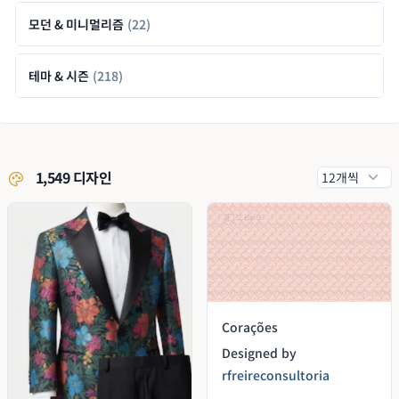
모던 & 미니멀리즘
(22)
테마 & 시즌
(218)
1,549 디자인
Corações
Designed by
rfreireconsultoria