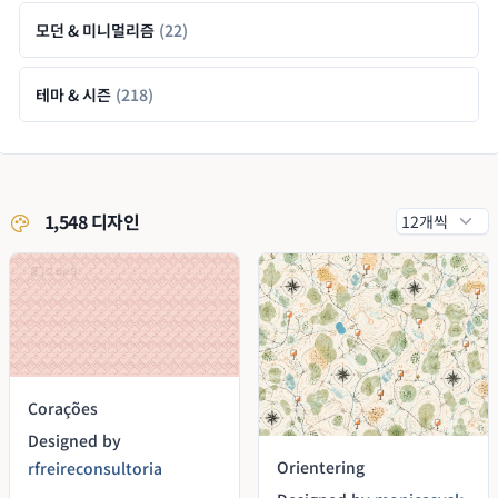
모던 & 미니멀리즘
(22)
테마 & 시즌
(218)
1,548 디자인
Corações
Designed by
Orientering
rfreireconsultoria