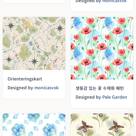
Designed by
monicasvsk
Orienteringskart
Designed by
monicasvsk
생동감 있는 꽃 수채화 패턴
Designed by
Pale Garden