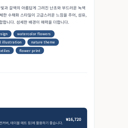
줏빛과 갈색의 아름답게 그려진 난초와 부드러운 녹색
세한 수채화 스타일이 고급스러운 느낌을 주어, 섬유,
적합합니다. 섬세한 배경이 매력을 더합니다.
esign
watercolor flowers
 illustration
nature theme
xtiles
flower print
"
₩16,720
션커버, 테이블 매트 등)에 활용하기 좋습니다.