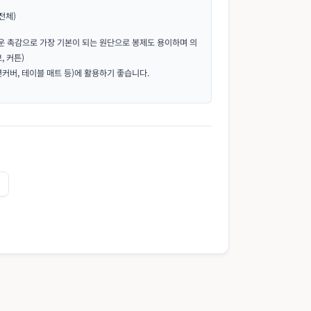
(전체)
운 촉감으로 가장 기본이 되는 원단으로 봉제도 용이하며 의
₩19,800
안감 라이너 그리고 의류에 활용하기 좋습니다.
, 커튼)
션커버, 테이블 매트 등)에 활용하기 좋습니다.
₩20,500
부드러운 셔츠, 여름 브라우스, 이불, 매트리스