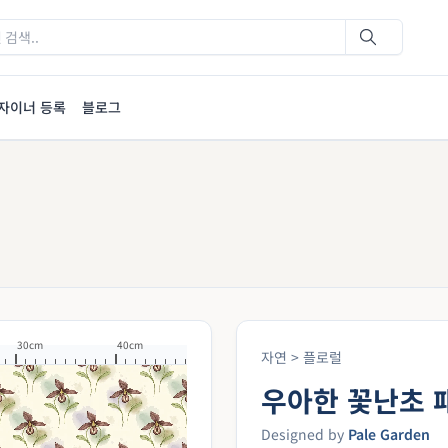
자이너 등록
블로그
30cm
40cm
자연 > 플로럴
우아한 꽃난초 
Designed by
Pale Garden