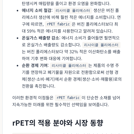
탄생시켜 매립량을 줄이고 환경 오염을 완화합니다.
에너지 소비 절감
:
생산은 버진 폴
리사이클 폴리에스터
리에스터 생산에 비해 훨씬 적은 에너지를 소비합니다. 연
구에 따르면,
은 버진 폴리에스터보다 최
rPET fabric
대 59% 적은 에너지를 사용한다고 알려져 있습니다.
온실가스 배출량 감소
: 에너지 소비가 줄어들면 필연적으
로 온실가스 배출량도 감소합니다.
리사이클 폴리에스터
는 버진 폴리에스터보다 약 32% 적은 이산화탄소를 배출
하여 기후 변화 대응에 기여합니다.
순환 경제 기여
:
는 제품의 수명 주
리사이클 폴리에스터
기를 연장하고 폐기물을 자원으로 전환함으로써 선형 경
제(생산-소비-폐기)에서 순환 경제(생산-소비-재활용)로의
전환을 촉진합니다.
이러한 환경적 이점들은
이 단순한 소재를 넘어
rPET fabric
지속가능한 미래를 위한 필수적인 선택임을 보여줍니다.
rPET의 적용 분야와 시장 동향