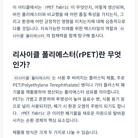
이 아티클에서는
이 무엇인지, 어떻게 생산되며,
rPET fabric
버진 폴리에스터와 비교했을 때 어떤 품질 특성을 가지는지, 그
리고 환경에 어떤 긍정적인 영향을 미치는지에 대해 심층적으로
다룰 것입니다. 지속가능한 미래를 위한 텍스타일의 역할과
리
의 잠재력을 함께 탐구해 봅시다.
사이클 폴리에스터
리사이클 폴리에스터(rPET)란 무엇
인가?
는 사용 후 버려지는 플라스틱 제품, 주로
리사이클 폴리에스터
PET(Polyethylene Terephthalate) 병이나 기타 플라스틱 폐
기물을 재활용하여 생산되는 폴리에스터 섬유를 의미합니다.
PET는 가볍고 튼튼하며 투명성이 높아 음료수 병, 식품 용기 등
으로 널리 사용되지만, 폐기 시 환경 오염의 주범이 되기도 합니
다.
은 이러한 폐기물을 새로운 자원으로 탈바꿈
rPET fabric
시키는 순환 경제의 핵심 요소입니다.
재활용 방식은 크게 두 가지로 나눌 수 있습니다.