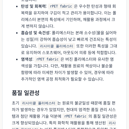
탄성 및 회복력
:
은 우수한 탄성과 형태 회
rPET fabric
복력을 유지하여 구김이 적고 관리가 용이합니다. 이는 폴
리에스터 본연의 특성에서 기인하며, 재활용 과정에서 크
게 변하지 않습니다.
흡습성 및 속건성
: 폴리에스터는 본래 소수성(물을 싫어하
는 성질)이 강하여 흡습성이 낮고 빠르게 건조되는 특성이
있습니다.
또한 이러한 특성을 그대
리사이클 폴리에스터
로 유지하여 스포츠웨어, 아웃도어 의류 등에 적합합니다.
염색성
:
은 버진 폴리에스터와 유사한 염
rPET fabric
색성을 가집니다. 다만, 재활용 원료의 색상이나 불순물
함량에 따라 미세한 차이가 발생할 수 있어, 경우에 따라
추가적인 염색 공정 최적화가 필요할 수 있습니다.
품질 일관성
초기
는 원료의 불균일성 때문에 품질 편
리사이클 폴리에스터
차가 발생하는 경우가 있었지만, 현대의 엄격한 품질 관리 시스
템과 첨단 재활용 기술 덕분에
의 품질 일관성은
rPET fabric
크게 향상되었습니다. 특히 화학적 재활용을 통해 생산된
리사