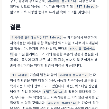
구조) 경영이 강조되면서,
시장은 더욱
리사이클 폴리에스터
확대될 것으로 예상됩니다. 기술 혁신과 함께
은
rPET fabric
앞으로 더욱 다양한 형태로 우리 삶 속에 스며들 것입니다.
결론
는 폐기물에서 탄생하여
리사이클 폴리에스터(rPET fabric)
지속가능한 미래를 위한 핵심적인 텍스타일 소재로 자리매김하
고 있습니다. 과거의 우려와 달리, 현대의
리사이클 폴리에스
는 버진 폴리에스터와 거의 동등한 수준의 성능과 품질을 제
터
공하며, 동시에 자원 보존, 폐기물 감소, 에너지 및 온실가스 배
출량 절감이라는 막대한 환경적 이점을 제공합니다.
기술의 발전과 함께
는 더
PET 재활용
리사이클 폴리에스터
이상 친환경을 위한 타협이 아닌, 성능과 지속가능성 모두를 만
족시키는 최적의 선택이 되고 있습니다. 패션, 텍스타일 산업을
넘어 전 산업 분야에서
의 활용이 확대됨에 따
rPET fabric
라, 우리는 더욱 책임감 있고 지속가능한 소비와 생산 문화를 만
들어갈 수 있을 것입니다.
는 단순한 원단
리사이클 폴리에스터
을 넘어, 지구를 위한 우리의 노력을 상징하는 중요한 아이콘입