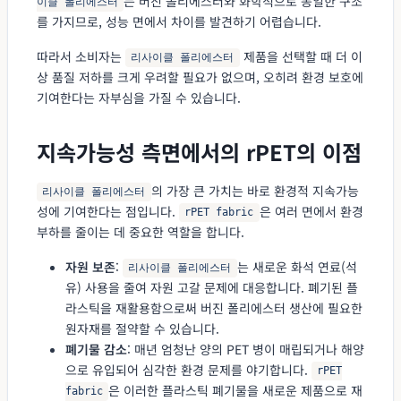
는 버진 폴리에스터와 화학적으로 동일한 구조
이클 폴리에스터
를 가지므로, 성능 면에서 차이를 발견하기 어렵습니다.
따라서 소비자는
제품을 선택할 때 더 이
리사이클 폴리에스터
상 품질 저하를 크게 우려할 필요가 없으며, 오히려 환경 보호에
기여한다는 자부심을 가질 수 있습니다.
지속가능성 측면에서의 rPET의 이점
의 가장 큰 가치는 바로 환경적 지속가능
리사이클 폴리에스터
성에 기여한다는 점입니다.
은 여러 면에서 환경
rPET fabric
부하를 줄이는 데 중요한 역할을 합니다.
자원 보존
:
는 새로운 화석 연료(석
리사이클 폴리에스터
유) 사용을 줄여 자원 고갈 문제에 대응합니다. 폐기된 플
라스틱을 재활용함으로써 버진 폴리에스터 생산에 필요한
원자재를 절약할 수 있습니다.
폐기물 감소
: 매년 엄청난 양의 PET 병이 매립되거나 해양
으로 유입되어 심각한 환경 문제를 야기합니다.
rPET
은 이러한 플라스틱 폐기물을 새로운 제품으로 재
fabric