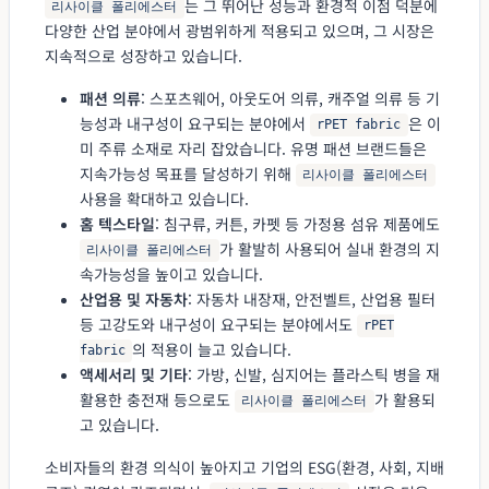
는 그 뛰어난 성능과 환경적 이점 덕분에
리사이클 폴리에스터
다양한 산업 분야에서 광범위하게 적용되고 있으며, 그 시장은
지속적으로 성장하고 있습니다.
패션 의류
: 스포츠웨어, 아웃도어 의류, 캐주얼 의류 등 기
능성과 내구성이 요구되는 분야에서
은 이
rPET fabric
미 주류 소재로 자리 잡았습니다. 유명 패션 브랜드들은
지속가능성 목표를 달성하기 위해
리사이클 폴리에스터
사용을 확대하고 있습니다.
홈 텍스타일
: 침구류, 커튼, 카펫 등 가정용 섬유 제품에도
가 활발히 사용되어 실내 환경의 지
리사이클 폴리에스터
속가능성을 높이고 있습니다.
산업용 및 자동차
: 자동차 내장재, 안전벨트, 산업용 필터
등 고강도와 내구성이 요구되는 분야에서도
rPET
의 적용이 늘고 있습니다.
fabric
액세서리 및 기타
: 가방, 신발, 심지어는 플라스틱 병을 재
활용한 충전재 등으로도
가 활용되
리사이클 폴리에스터
고 있습니다.
소비자들의 환경 의식이 높아지고 기업의 ESG(환경, 사회, 지배