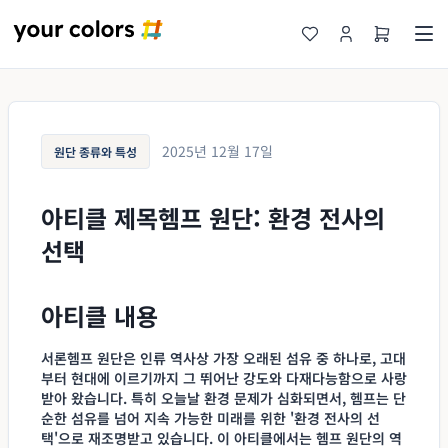
2025년 12월 17일
원단 종류와 특성
아티클 제목헴프 원단: 환경 전사의
선택
아티클 내용
서론헴프 원단은 인류 역사상 가장 오래된 섬유 중 하나로, 고대
부터 현대에 이르기까지 그 뛰어난 강도와 다재다능함으로 사랑
받아 왔습니다. 특히 오늘날 환경 문제가 심화되면서, 헴프는 단
순한 섬유를 넘어 지속 가능한 미래를 위한 '환경 전사의 선
택'으로 재조명받고 있습니다. 이 아티클에서는
헴프 원단
의 역