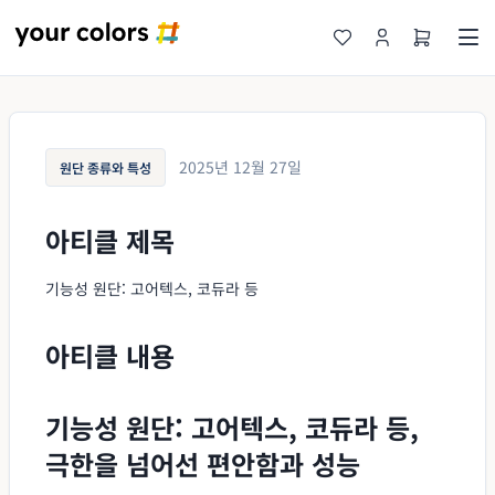
2025년 12월 27일
원단 종류와 특성
아티클 제목
기능성 원단: 고어텍스, 코듀라 등
아티클 내용
기능성 원단: 고어텍스, 코듀라 등,
극한을 넘어선 편안함과 성능