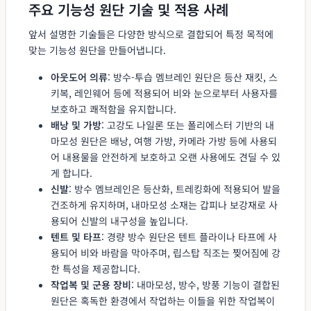
주요 기능성 원단 기술 및 적용 사례
앞서 설명한 기술들은 다양한 방식으로 결합되어 특정 목적에
맞는 기능성 원단을 만들어냅니다.
아웃도어 의류
: 방수-투습 멤브레인 원단은 등산 재킷, 스
키복, 레인웨어 등에 적용되어 비와 눈으로부터 사용자를
보호하고 쾌적함을 유지합니다.
배낭 및 가방
: 고강도 나일론 또는 폴리에스터 기반의 내
마모성 원단은 배낭, 여행 가방, 카메라 가방 등에 사용되
어 내용물을 안전하게 보호하고 오랜 사용에도 견딜 수 있
게 합니다.
신발
: 방수 멤브레인은 등산화, 트레킹화에 적용되어 발을
건조하게 유지하며, 내마모성 소재는 갑피나 보강재로 사
용되어 신발의 내구성을 높입니다.
텐트 및 타프
: 경량 방수 원단은 텐트 플라이나 타프에 사
용되어 비와 바람을 막아주며, 립스탑 직조는 찢어짐에 강
한 특성을 제공합니다.
작업복 및 군용 장비
: 내마모성, 방수, 방풍 기능이 결합된
원단은 혹독한 환경에서 작업하는 이들을 위한 작업복이