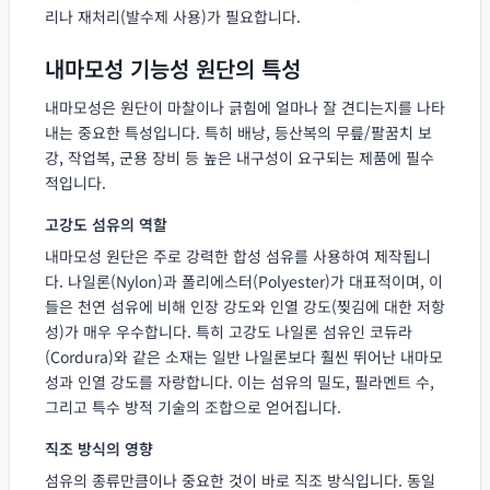
리나 재처리(발수제 사용)가 필요합니다.
내마모성 기능성 원단의 특성
내마모성은 원단이 마찰이나 긁힘에 얼마나 잘 견디는지를 나타
내는 중요한 특성입니다. 특히 배낭, 등산복의 무릎/팔꿈치 보
강, 작업복, 군용 장비 등 높은 내구성이 요구되는 제품에 필수
적입니다.
고강도 섬유의 역할
내마모성 원단은 주로 강력한 합성 섬유를 사용하여 제작됩니
다. 나일론(Nylon)과 폴리에스터(Polyester)가 대표적이며, 이
들은 천연 섬유에 비해 인장 강도와 인열 강도(찢김에 대한 저항
성)가 매우 우수합니다. 특히 고강도 나일론 섬유인 코듀라
(Cordura)와 같은 소재는 일반 나일론보다 훨씬 뛰어난 내마모
성과 인열 강도를 자랑합니다. 이는 섬유의 밀도, 필라멘트 수,
그리고 특수 방적 기술의 조합으로 얻어집니다.
직조 방식의 영향
섬유의 종류만큼이나 중요한 것이 바로 직조 방식입니다. 동일