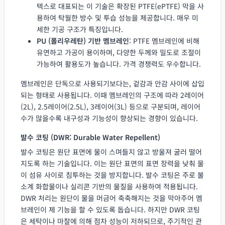
텍스로 대표되는 이 기술은 확장된 PTFE(ePTFE) 막을 사
용하여 탁월한 방수 및 투습 성능을 제공합니다. 매우 미
세한 기공 구조가 특징입니다.
PU (폴리우레탄) 기반 멤브레인
: PTFE 멤브레인에 비해
유연하고 가공이 용이하며, 다양한 두께와 밀도로 조절이
가능하여 활용도가 높습니다. 가격 경쟁력도 우수합니다.
멤브레인은 단독으로 사용되기보다는, 겉감과 안감 사이에 삽입
되는 형태로 사용됩니다. 이때 멤브레인의 구조에 따라 2레이어
(2L), 2.5레이어(2.5L), 3레이어(3L) 등으로 구분되며, 레이어
수가 많을수록 내구성과 기능성이 향상되는 경향이 있습니다.
발수 코팅 (DWR: Durable Water Repellent)
발수 코팅은 원단 표면에 물이 스며들지 않고 방울져 굴러 떨어
지도록 하는 기술입니다. 이는 원단 표면의 표면 장력을 낮춰 물
이 섬유 사이로 침투하는 것을 방지합니다. 발수 코팅은 주로 불
소계 화합물이나 실리콘 기반의 물질을 사용하여 적용됩니다.
DWR 처리는 원단이 물을 머금어 축축해지는 것을 막아주어 멤
브레인이 제 기능을 할 수 있도록 돕습니다. 하지만 DWR 코팅
은 세탁이나 마찰에 의해 점차 성능이 저하되므로, 주기적인 관