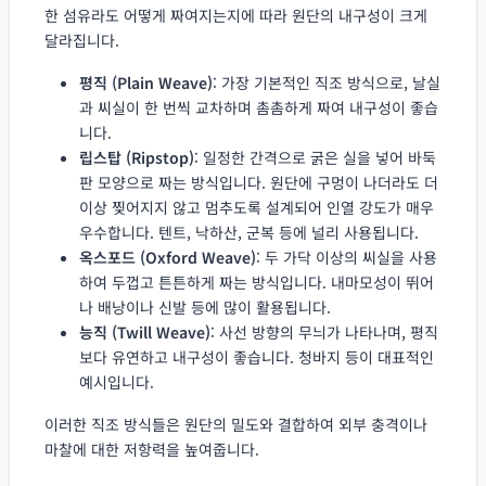
한 섬유라도 어떻게 짜여지는지에 따라 원단의 내구성이 크게
달라집니다.
평직 (Plain Weave)
: 가장 기본적인 직조 방식으로, 날실
과 씨실이 한 번씩 교차하며 촘촘하게 짜여 내구성이 좋습
니다.
립스탑 (Ripstop)
: 일정한 간격으로 굵은 실을 넣어 바둑
판 모양으로 짜는 방식입니다. 원단에 구멍이 나더라도 더
이상 찢어지지 않고 멈추도록 설계되어 인열 강도가 매우
우수합니다. 텐트, 낙하산, 군복 등에 널리 사용됩니다.
옥스포드 (Oxford Weave)
: 두 가닥 이상의 씨실을 사용
하여 두껍고 튼튼하게 짜는 방식입니다. 내마모성이 뛰어
나 배낭이나 신발 등에 많이 활용됩니다.
능직 (Twill Weave)
: 사선 방향의 무늬가 나타나며, 평직
보다 유연하고 내구성이 좋습니다. 청바지 등이 대표적인
예시입니다.
이러한 직조 방식들은 원단의 밀도와 결합하여 외부 충격이나
마찰에 대한 저항력을 높여줍니다.