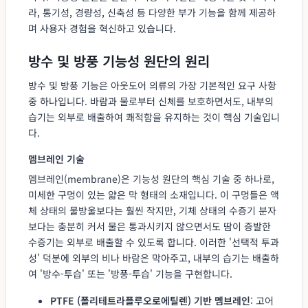
라, 통기성, 경량성, 신축성 등 다양한 부가 기능을 함께 제공하
며 사용자 경험을 혁신하고 있습니다.
방수 및 방풍 기능성 원단의 원리
방수 및 방풍 기능은 아웃도어 의류의 가장 기본적인 요구 사항
중 하나입니다. 바람과 물로부터 신체를 보호하면서도, 내부의
습기는 외부로 배출하여 쾌적함을 유지하는 것이 핵심 기술입니
다.
멤브레인 기술
멤브레인(membrane)은 기능성 원단의 핵심 기술 중 하나로,
미세한 구멍이 있는 얇은 막 형태의 소재입니다. 이 구멍들은 액
체 상태의 물방울보다는 훨씬 작지만, 기체 상태의 수증기 분자
보다는 충분히 커서 물은 통과시키지 않으면서도 땀이 증발한
수증기는 외부로 배출할 수 있도록 합니다. 이러한 '선택적 투과
성' 덕분에 외부의 비나 바람은 막아주고, 내부의 습기는 배출하
여 '방수-투습' 또는 '방풍-투습' 기능을 구현합니다.
PTFE (폴리테트라플루오로에틸렌) 기반 멤브레인
: 고어