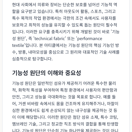
현대 사회에서 의류와 장비는 단순한 보호를 넘어선 기능적 역
할을 요구받고 있습니다. 특히 아웃도어 활동, 스포츠, 그리고
특수 목적의 작업 환경에서는 극한의 조건 속에서도 사용자를
보호하고 최적의 성능을 유지할 수 있도록 돕는 원단이 필수적
입니다. 이러한 요구를 충족시키기 위해 개발된 것이 바로 '기능
성 원단', 즉 'technical fabric' 또는 'performance
textile'입니다. 본 아티클에서는 기능성 원단의 핵심 기능인 방
수, 방풍, 내마모성을 중심으로 그 원리와 대표적인 기술 사례를
심층적으로 탐구합니다.
기능성 원단의 이해와 중요성
기능성 원단은 일반적인 섬유가 제공하기 어려운 특수한 물리
적, 화학적 특성을 부여하여 특정 환경에서 사용자의 편안함과
안전, 그리고 성능을 극대화하는 것을 목표로 합니다. 예를 들
어, 거센 비바람 속에서도 몸을 건조하게 유지해주거나, 마찰이
심한 환경에서도 쉽게 손상되지 않는 내구성을 제공하는 것 등
이 이에 해당합니다. 이러한 원단은 첨단 섬유 소재, 특수 코팅,
멤브레인 기술, 그리고 정교한 직조 방식의 결합을 통해 탄생합
니다. 기능성 원단은 단순히 기능 하나만을 제공하는 것이 아니