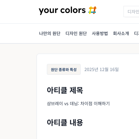
나만의 원단
디자인 원단
사용방법
회사소개
디
2025년 12월 16일
원단 종류와 특성
아티클 제목
샴브레이 vs 데님: 차이점 이해하기
아티클 내용