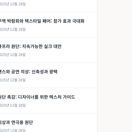
025년 12월 28일
무역 박람회와 텍스타일 페어: 참가 효과 극대화
025년 12월 28일
큐프라 원단: 지속가능한 실크 대안
025년 12월 28일
댄스와 공연 의상: 신축성과 광택
025년 12월 28일
원단 촉감: 디자이너를 위한 텍스처 가이드
025년 12월 28일
의상과 연극용 원단
025년 12월 28일