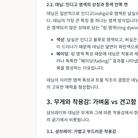
2.2. 데님: 인디고 염색의 상징과 흰색 안쪽 면
데님은 일반적으로 인디고(indigo)로 염색된 날
다. 데님의 가장 큰 특징 중 하나는 염색 방식입니
은 염색되지 않은 상태로 남는 "링 염색(ring dyei
색상
: 날실은 인디고 블루로 염색되고, 씨실은
이 드러나기 때문에 데님은 앞면이 파란색으로 
페이딩
: 링 염색 특성 때문에 데님은 착용과
러나 독특한 "페이딩(fading)" 효과를 나
룩을 형성하는 이유입니다.
데님의 이러한 염색 특성과 트윌 직조의 결합은 데님
의 고유한 매력을 형성합니다.
3. 무게와 착용감: 가벼움 vs 견고함
샴브레이와 데님은 무게와 그에 따른 착용감에서 현
의 굵기에서 비롯됩니다.
3.1. 샴브레이: 가볍고 부드러운 착용감