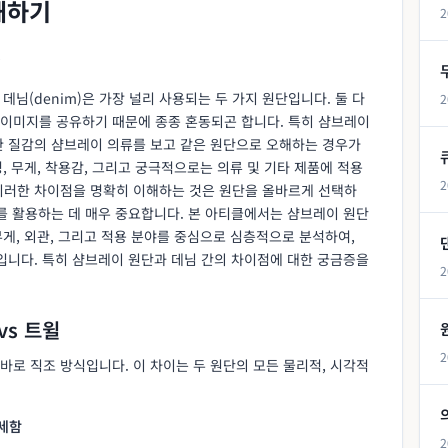
해하기
2
?
데님(denim)은 가장 널리 사용되는 두 가지 원단입니다. 둘 다
2
이미지를 공유하기 때문에 종종 혼동되곤 합니다. 특히 샴브레이
한 질감의 샴브레이 의류를 보고 같은 원단으로 오해하는 경우가
성, 무게, 착용감, 그리고 궁극적으로는 의류 및 기타 제품에 적용
2
이러한 차이점을 명확히 이해하는 것은 원단을 올바르게 선택하
를 활용하는 데 매우 중요합니다. 본 아티클에서는 샴브레이 원단
무게, 외관, 그리고 적용 분야를 중심으로 심층적으로 분석하여,
입니다. 특히 샴브레이 원단과 데님 간의 차이점에 대한 궁금증을
2
vs 트윌
2
로 직조 방식입니다. 이 차이는 두 원단의 모든 물리적, 시각적
섬세함
2