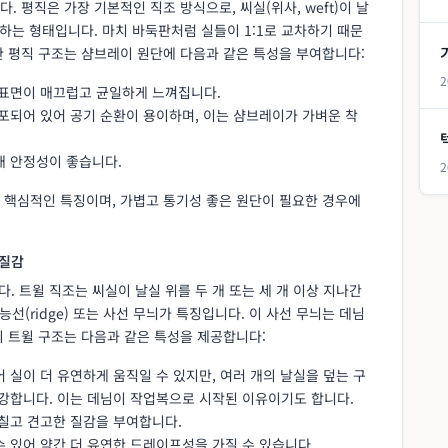
다. 평직은 가장 기본적인 직조 방식으로, 씨실(위사, weft)이 날
교차하는 형태입니다. 마치 바둑판처럼 실들이 1:1로 교차하기 때문
한 평직 구조는 샴브레이 원단에 다음과 같은 특성을 부여합니다:
2
 표면이 매끄럽고 균일하게 느껴집니다.
분포되어 있어 공기 순환이 용이하며, 이는 샴브레이가 가벼운 착
태 안정성이 좋습니다.
2
 핵심적인 특징이며, 가볍고 통기성 좋은 원단이 필요한 경우에
 질감
니다. 트윌 직조는 씨실이 날실 위를 두 개 또는 세 개 이상 지나간
선(ridge) 또는 사선 무늬가 특징입니다. 이 사선 무늬는 데님
의 트윌 구조는 다음과 같은 특성을 제공합니다:
어 실이 더 유연하게 움직일 수 있지만, 여러 개의 날실을 덮는 구
 강합니다. 이는 데님이 작업복으로 시작된 이유이기도 합니다.
거칠고 견고한 질감을 부여합니다.
수 있어 약간 더 유연한 드레이프성을 가질 수 있습니다.