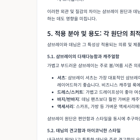
이러한 외관 및 질감의 차이는 샴브레이 원단과 데
하는 데도 영향을 미칩니다.
5. 적용 분야 및 용도: 각 원단의 최
샴브레이와 데님은 그 특성상 적용되는 의류 및 제
5.1. 샴브레이의 다재다능함과 캐주얼함
가볍고 부드러운 샴브레이는 주로 봄/여름 시즌 의
셔츠
: 샴브레이 셔츠는 가장 대표적인 샴브레
레이어드하기 좋습니다. 비즈니스 캐주얼 룩에
드레스/스커트
: 가볍고 드레이프성이 좋아 여
바지/반바지
: 데님 팬츠보다 훨씬 가벼운 캐
액세서리
: 스카프, 가방 등 가벼운 액세서리에
샴브레이 원단은 편안함과 스타일을 동시에 추구하
5.2. 데님의 견고함과 아이코닉한 스타일
내구성이 뛰어나고 튼튼한 데님은 주로 견고함이 