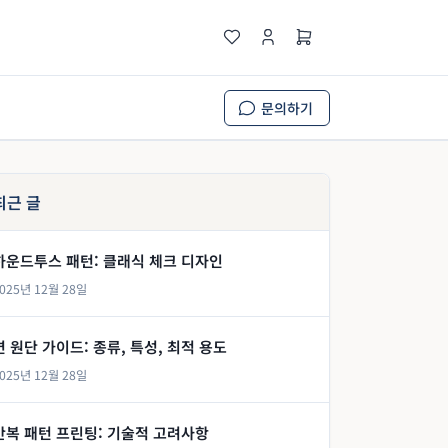
문의하기
최근 글
하운드투스 패턴: 클래식 체크 디자인
025년 12월 28일
면 원단 가이드: 종류, 특성, 최적 용도
025년 12월 28일
반복 패턴 프린팅: 기술적 고려사항