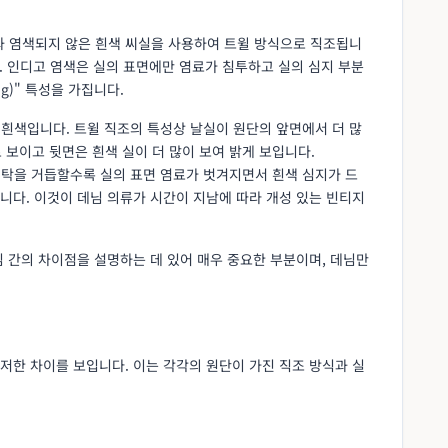
실과 염색되지 않은 흰색 씨실을 사용하여 트윌 방식으로 직조됩니
다. 인디고 염색은 실의 표면에만 염료가 침투하고 실의 심지 부분
ng)" 특성을 가집니다.
 흰색입니다. 트윌 직조의 특성상 날실이 원단의 앞면에서 더 많
보이고 뒷면은 흰색 실이 더 많이 보여 밝게 보입니다.
 세탁을 거듭할수록 실의 표면 염료가 벗겨지면서 흰색 심지가 드
타냅니다. 이것이 데님 의류가 시간이 지남에 따라 개성 있는 빈티지
 간의 차이점을 설명하는 데 있어 매우 중요한 부분이며, 데님만
저한 차이를 보입니다. 이는 각각의 원단이 가진 직조 방식과 실