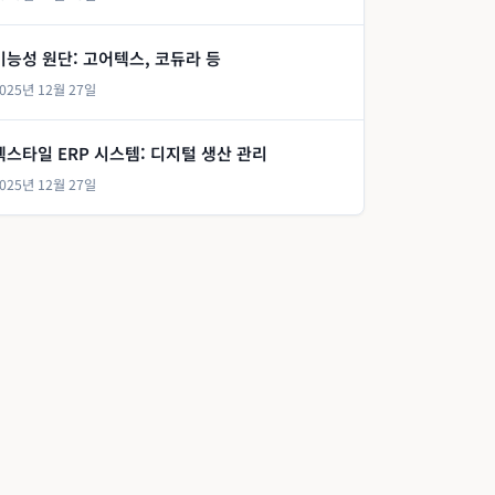
기능성 원단: 고어텍스, 코듀라 등
025년 12월 27일
텍스타일 ERP 시스템: 디지털 생산 관리
025년 12월 27일