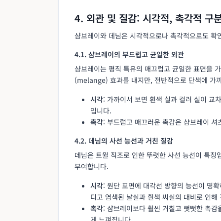
4. 외관 및 질감: 시각적, 촉각적 구
샴브레이와 데님은 시각적으로나 촉각적으로도 확연
4.1. 샴브레이의 부드럽고 균일한 외관
샴브레이는 평직 특유의 매끄럽고 균일한 표면을 가
(melange) 효과를 내지만, 전반적으로 단색에 
시각
: 가까이서 보면 흰색 실과 컬러 실이 교
입니다.
촉각
: 부드럽고 매끄러운 촉감은 샴브레이 셔
4.2. 데님의 사선 능선과 거친 질감
데님은 트윌 직조로 인한 뚜렷한 사선 능선이 특징입
부여합니다.
시각
: 원단 표면에 대각선 방향의 능선이 명확
디고 염색된 날실과 흰색 씨실의 대비로 인해 
촉각
: 샴브레이보다 훨씬 거칠고 뻣뻣한 촉감을 
게 느껴집니다.