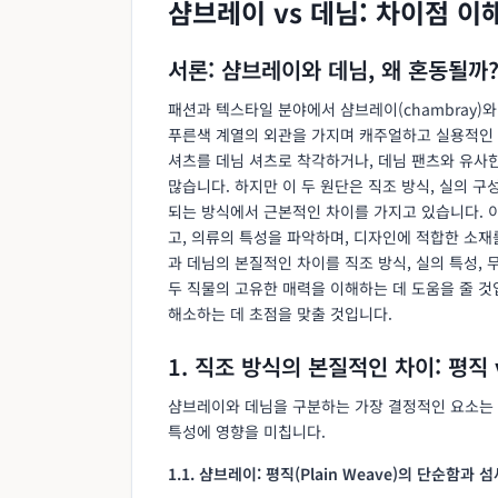
샴브레이 vs 데님: 차이점 이
서론: 샴브레이와 데님, 왜 혼동될까
패션과 텍스타일 분야에서 샴브레이(chambray)와 
푸른색 계열의 외관을 가지며 캐주얼하고 실용적인 
셔츠를 데님 셔츠로 착각하거나, 데님 팬츠와 유사
많습니다. 하지만 이 두 원단은 직조 방식, 실의 구
되는 방식에서 근본적인 차이를 가지고 있습니다. 
고, 의류의 특성을 파악하며, 디자인에 적합한 소재
과 데님의 본질적인 차이를 직조 방식, 실의 특성, 
두 직물의 고유한 매력을 이해하는 데 도움을 줄 것
해소하는 데 초점을 맞출 것입니다.
1. 직조 방식의 본질적인 차이: 평직 
샴브레이와 데님을 구분하는 가장 결정적인 요소는 바
특성에 영향을 미칩니다.
1.1. 샴브레이: 평직(Plain Weave)의 단순함과 