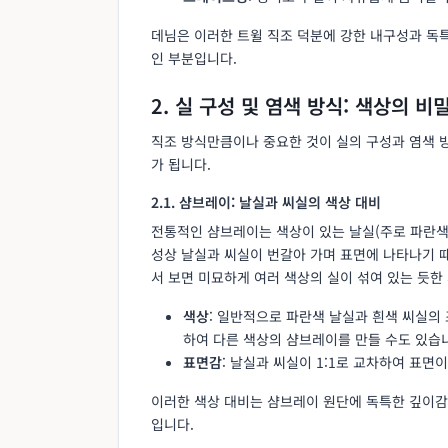
데님은 이러한 트윌 직조 덕분에 강한 내구성과 독특
인 부분입니다.
2. 실 구성 및 염색 방식: 색상의 비
직조 방식만큼이나 중요한 것이 실의 구성과 염색 
가 됩니다.
2.1. 샴브레이: 날실과 씨실의 색상 대비
전통적인 샴브레이는 색상이 있는 날실(주로 파란색
성상 날실과 씨실이 번갈아 가며 표면에 나타나기 
서 보면 미묘하게 여러 색상의 실이 섞여 있는 듯한
색상
: 일반적으로 파란색 날실과 흰색 씨실의
하여 다른 색상의 샴브레이를 만들 수도 있습
표면감
: 날실과 씨실이 1:1로 교차하여 표면
이러한 색상 대비는 샴브레이 원단에 독특한 깊이감
입니다.