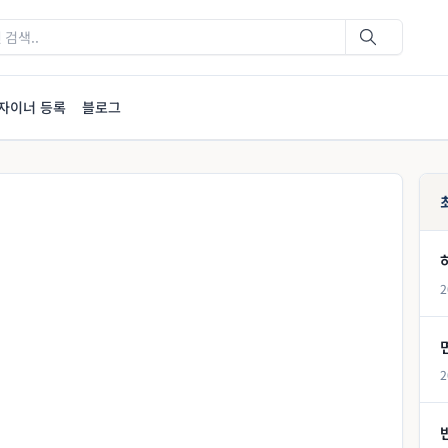
자이너 등록
블로그
2
2