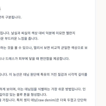
분
히 구분됩니다.
집니다. 날실과 씨실의 색상 대비 덕분에 미묘한 멜란지
가까운 부드러운 느낌을 줍니다.
차하는 것을 볼 수 있으나, 멀리서 보면 비교적 균일한 색상으로 보
츠나 드레스가 피부에 닿을 때 편안함을 제공합니다.
니다. 이 능선은 데님 원단에 특유의 거친 질감과 시각적 깊이를
하게 보이며, 이는 데님임을 식별하는 가장 쉬운 방법입니다. 인
깊이감 있는 블루 톤을 형성합니다.
가집니다. 특히 생지 데님(raw denim)은 더욱 두껍고 단단하