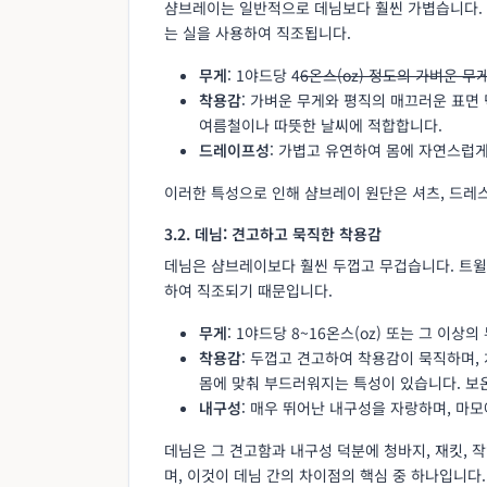
샴브레이는 일반적으로 데님보다 훨씬 가볍습니다. 
는 실을 사용하여 직조됩니다.
무게
: 1야드당 4
6온스(oz) 정도의 가벼운 무
착용감
: 가벼운 무게와 평직의 매끄러운 표면
여름철이나 따뜻한 날씨에 적합합니다.
드레이프성
: 가볍고 유연하여 몸에 자연스럽
이러한 특성으로 인해 샴브레이 원단은 셔츠, 드레스
3.2. 데님: 견고하고 묵직한 착용감
데님은 샴브레이보다 훨씬 두껍고 무겁습니다. 트윌
하여 직조되기 때문입니다.
무게
: 1야드당 8~16온스(oz) 또는 그 이
착용감
: 두껍고 견고하여 착용감이 묵직하며,
몸에 맞춰 부드러워지는 특성이 있습니다. 보
내구성
: 매우 뛰어난 내구성을 자랑하며, 마
데님은 그 견고함과 내구성 덕분에 청바지, 재킷, 
며, 이것이 데님 간의 차이점의 핵심 중 하나입니다.