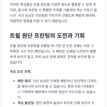
이러한 특성들은 트윌 원단을 다양한 용도로 활용할 수 있게 하
지만, 동시에 프린팅 시 특별한 주의를 기울여야 하는 이유가 됩
니다. 사선 능선은 프린팅된 이미지의 선명도와 패턴의 왜곡에
직접적인 영향을 미칠 수 있기 때문입니다.
트윌 원단 프린팅의 도전과 기회
트윌 원단에 프린팅을 적용할 때 가장 큰 도전 과제는 바로 그
독특한 사선 직조 패턴입니다. 이 패턴은 인쇄된 디자인이 평평
하게 보이지 않고, 마치 능선 위에 얹혀진 것처럼 보이게 할 수
있습니다.
주요 도전 과제:
패턴 왜곡
: 사선 능선은 미세한 패턴이나 직선적인 디자인
을 왜곡시켜 보이게 할 수 있습니다. 특히 작은 디테일이
나 기하학적 패턴에서 이러한 현상이 두드러질 수 있습니
다.
색상 불균일
: 원단 표면의 높낮이 차이로 인해 잉크가 고