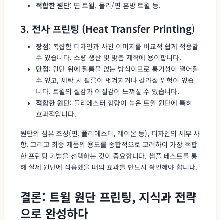
적합한 원단
: 면 트윌, 폴리/면 혼방 트윌 등.
3. 전사 프린팅 (Heat Transfer Printing)
장점
: 복잡한 디자인과 사진 이미지를 비교적 쉽게 적용할
수 있습니다. 소량 생산 및 맞춤 제작에 용이합니다.
단점
: 원단 위에 필름을 얹는 방식이므로 통기성이 떨어질
수 있고, 세탁 시 필름이 벗겨지거나 갈라질 위험이 있습
니다. 트윌의 질감과 이질감이 느껴질 수 있습니다.
적합한 원단
: 폴리에스터 함량이 높은 트윌 원단에 특히
효과적입니다.
원단의 섬유 조성(면, 폴리에스터, 레이온 등), 디자인의 세부 사
항, 그리고 최종 제품의 용도를 종합적으로 고려하여 가장 적합
한 프린팅 기법을 선택하는 것이 중요합니다. 샘플 테스트를 통
해 실제 원단에 적용했을 때의 효과를 반드시 확인해야 합니다.
결론: 트윌 원단 프린팅, 지식과 전략
으로 완성하다