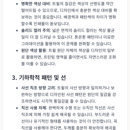
명확한 색상 대비
: 트윌의 질감은 색상의 선명도를 약간
떨어뜨릴 수 있으므로, 디자인에서 충분한 색상 대비를 확
보하는 것이 중요합니다. 배경색과 패턴색의 차이가 명확
할수록 인쇄물이 돋보입니다.
솔리드 컬러 주의
: 넓은 면적의 솔리드 컬러는 색상 불균
일이 더 잘 드러날 수 있습니다. 톤온톤 패턴이나 미묘한
그라데이션을 활용하여 이 문제를 완화할 수 있습니다.
원단 색상 활용
: 트윌 원단 자체의 색상을 디자인의 일부
로 활용하면, 프린팅 영역을 줄이면서도 자연스러운 조화
를 이룰 수 있습니다.
3. 기하학적 패턴 및 선
사선 직조 방향 고려
: 트윌의 사선 방향과 일치하거나 보
완하는 방향으로 디자인된 사선 패턴은 원단의 질감을 강
조하면서도 시각적 통일감을 줄 수 있습니다.
직선 사용 자제
: 완벽하게 수평 또는 수직인 직선은 사선
직조에 의해 가장 쉽게 왜곡될 수 있습니다. 부드러운 곡
선이나 유기적인 형태를 사용하는 것이 더 안전합니다. 꼭
직선을 사용해야 한다면, 두께를 충분히 확보하여 왜곡을