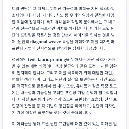
트윌 원단은 그 자체로 뛰어난 기능성과 미학을 지닌 텍스타일
소재입니다. 데님, 개버딘, 치노 등 우리의 일상과 밀접한 다양
한 제품에 활용되며, 특히 유니폼과 작업복 분야에서는 그 내구
성과 전문성으로 독보적인 위치를 차지합니다. 이러한 트윌 원
단에 프린팅을 적용하는 것은 단순히 이미지를 입히는 것을 넘
어, 원단의
diagonal weave
특성을 이해하고 이를 디자인과
프린팅 기법에 전략적으로 반영하는 섬세한 과정입니다.
성공적인
twill fabric printing
을 위해서는 사선 직조가 가져
올 수 있는 패턴 왜곡이나 색상 불균일과 같은 도전 과제를 명확
히 인지해야 합니다. 그리고 이를 극복하기 위해 대담한 패턴,
명확한 색상 대비, 그리고 원단의 질감을 보완하는 디자인 요소
를 적극적으로 활용해야 합니다. 또한, 유니폼과 같은 특정 용도
에는 내구성과 기능성을 고려한 프린팅 기법 선택이 필수적입니
다. 디지털 프린팅의 유연성과 스크린 프린팅의 효율성, 전사 프
린팅의 간편함 등 각 기법의 장단점을 파악하고, 원단과 디자인
에 가장 적합한 솔루션을 찾는 것이 중요합니다.
이 아티클을 통해 트윌 원단 프린팅에 대한 깊이 있는 이해를 얻