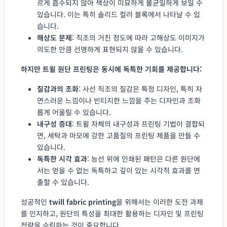
르게 흡수되지 않아 색상이 미묘하게 불균일하게 보일 수
있습니다. 이는 특히 솔리드 컬러 블록에서 나타날 수 있
습니다.
해상도 문제
: 직조의 거친 정도에 따라 고해상도 이미지가
의도한 만큼 선명하게 표현되지 않을 수 있습니다.
하지만 트윌 원단 프린팅은 동시에 독특한 기회를 제공합니다:
질감과의 조화
: 사선 직조의 질감은 특정 디자인, 특히 자
연스러운 느낌이나 빈티지한 느낌을 주는 디자인과 조화
롭게 어울릴 수 있습니다.
내구성 증대
: 트윌 자체의 내구성과 프린팅 기법이 결합되
면, 세탁과 마모에 강한 고품질의 프린팅 제품을 만들 수
있습니다.
독특한 시각 효과
: 능선 위에 인쇄된 패턴은 다른 원단에
서는 얻을 수 없는 독특하고 깊이 있는 시각적 효과를 연
출할 수 있습니다.
성공적인
twill fabric printing
을 위해서는 이러한 도전 과제
를 인지하고, 원단의 특성을 최대한 활용하는 디자인 및 프린팅
전략을 수립하는 것이 중요합니다.