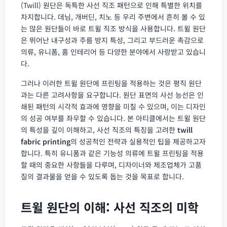
(Twill) 원단은 독특한 사선 직조 패턴으로 인해 특별한 위치를
차지합니다. 데님, 개버딘, 치노 등 우리 주변에서 흔히 볼 수 있
는 많은 원단들이 바로 트윌 직조 방식을 사용합니다. 트윌 원단
은 뛰어난 내구성과 주름 방지 특성, 그리고 부드러운 촉감으로
의류, 유니폼, 홈 인테리어 등 다양한 분야에서 사랑받고 있습니
다.
그러나 이러한 트윌 원단에 프린팅을 적용하는 것은 평직 원단
과는 다른 고려사항을 요구합니다. 원단 표면의 사선 능선은 인
쇄된 패턴의 시각적 효과에 영향을 미칠 수 있으며, 이는 디자인
의 성공 여부를 좌우할 수 있습니다. 본 아티클에서는 트윌 원단
의 특성을 깊이 이해하고, 사선 직조의 특징을 고려한
twill
fabric printing
의 성공적인 전략과 실용적인 팁을 제공하고자
합니다. 특히 유니폼과 같은 기능성 의류에 트윌 프린팅을 적용
할 때의 중요한 사항들을 다루며, 디자이너와 제조업체가 고품
질의 결과물을 얻을 수 있도록 돕는 것을 목표로 합니다.
트윌 원단의 이해: 사선 직조의 미학