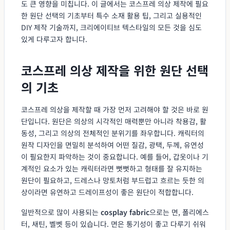
도 큰 영향을 미칩니다. 이 글에서는 코스프레 의상 제작에 필요
한 원단 선택의 기초부터 특수 소재 활용 팁, 그리고 실용적인
DIY 제작 기술까지, 크리에이티브 텍스타일의 모든 것을 심도
있게 다루고자 합니다.
코스프레 의상 제작을 위한 원단 선택
의 기초
코스프레 의상을 제작할 때 가장 먼저 고려해야 할 것은 바로 원
단입니다. 원단은 의상의 시각적인 매력뿐만 아니라 착용감, 활
동성, 그리고 의상의 전체적인 분위기를 좌우합니다. 캐릭터의
원작 디자인을 면밀히 분석하여 어떤 질감, 광택, 두께, 유연성
이 필요한지 파악하는 것이 중요합니다. 예를 들어, 갑옷이나 기
계적인 요소가 있는 캐릭터라면 뻣뻣하고 형태를 잘 유지하는
원단이 필요하고, 드레스나 망토처럼 부드럽고 흐르는 듯한 의
상이라면 유연하고 드레이프성이 좋은 원단이 적합합니다.
일반적으로 많이 사용되는
cosplay fabric
으로는 면, 폴리에스
터, 새틴, 벨벳 등이 있습니다. 면은 통기성이 좋고 다루기 쉬워