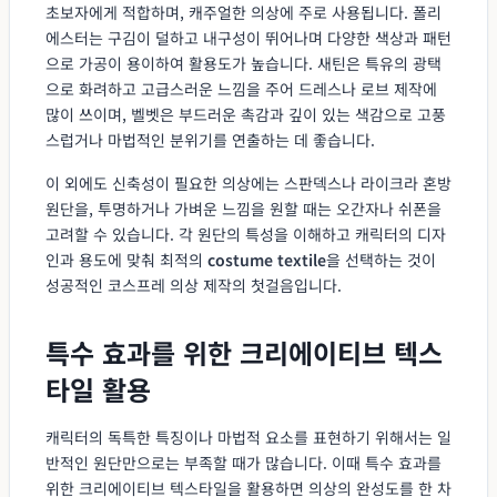
초보자에게 적합하며, 캐주얼한 의상에 주로 사용됩니다. 폴리
에스터는 구김이 덜하고 내구성이 뛰어나며 다양한 색상과 패턴
으로 가공이 용이하여 활용도가 높습니다. 새틴은 특유의 광택
으로 화려하고 고급스러운 느낌을 주어 드레스나 로브 제작에
많이 쓰이며, 벨벳은 부드러운 촉감과 깊이 있는 색감으로 고풍
스럽거나 마법적인 분위기를 연출하는 데 좋습니다.
이 외에도 신축성이 필요한 의상에는 스판덱스나 라이크라 혼방
원단을, 투명하거나 가벼운 느낌을 원할 때는 오간자나 쉬폰을
고려할 수 있습니다. 각 원단의 특성을 이해하고 캐릭터의 디자
인과 용도에 맞춰 최적의
costume textile
을 선택하는 것이
성공적인 코스프레 의상 제작의 첫걸음입니다.
특수 효과를 위한 크리에이티브 텍스
타일 활용
캐릭터의 독특한 특징이나 마법적 요소를 표현하기 위해서는 일
반적인 원단만으로는 부족할 때가 많습니다. 이때 특수 효과를
위한 크리에이티브 텍스타일을 활용하면 의상의 완성도를 한 차