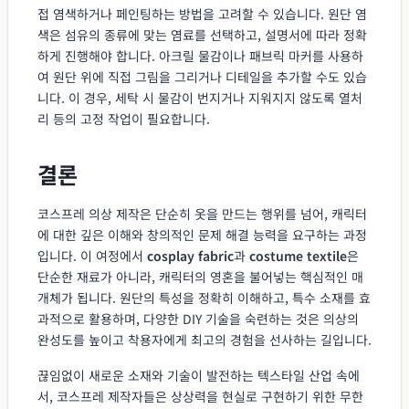
접 염색하거나 페인팅하는 방법을 고려할 수 있습니다. 원단 염
색은 섬유의 종류에 맞는 염료를 선택하고, 설명서에 따라 정확
하게 진행해야 합니다. 아크릴 물감이나 패브릭 마커를 사용하
여 원단 위에 직접 그림을 그리거나 디테일을 추가할 수도 있습
니다. 이 경우, 세탁 시 물감이 번지거나 지워지지 않도록 열처
리 등의 고정 작업이 필요합니다.
결론
코스프레 의상 제작은 단순히 옷을 만드는 행위를 넘어, 캐릭터
에 대한 깊은 이해와 창의적인 문제 해결 능력을 요구하는 과정
입니다. 이 여정에서
cosplay fabric
과
costume textile
은
단순한 재료가 아니라, 캐릭터의 영혼을 불어넣는 핵심적인 매
개체가 됩니다. 원단의 특성을 정확히 이해하고, 특수 소재를 효
과적으로 활용하며, 다양한 DIY 기술을 숙련하는 것은 의상의
완성도를 높이고 착용자에게 최고의 경험을 선사하는 길입니다.
끊임없이 새로운 소재와 기술이 발전하는 텍스타일 산업 속에
서, 코스프레 제작자들은 상상력을 현실로 구현하기 위한 무한