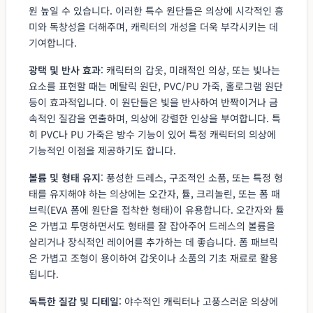
원 높일 수 있습니다. 이러한 특수 원단들은 의상에 시각적인 흥
미와 독창성을 더해주며, 캐릭터의 개성을 더욱 부각시키는 데
기여합니다.
광택 및 반사 효과
: 캐릭터의 갑옷, 미래적인 의상, 또는 빛나는
요소를 표현할 때는 메탈릭 원단, PVC/PU 가죽, 홀로그램 원단
등이 효과적입니다. 이 원단들은 빛을 반사하여 반짝이거나 금
속적인 질감을 연출하며, 의상에 강렬한 인상을 부여합니다. 특
히 PVC나 PU 가죽은 방수 기능이 있어 특정 캐릭터의 의상에
기능적인 이점을 제공하기도 합니다.
볼륨 및 형태 유지
: 풍성한 드레스, 구조적인 소품, 또는 특정 형
태를 유지해야 하는 의상에는 오간자, 튤, 크리놀린, 또는 폼 패
브릭(EVA 폼에 원단을 접착한 형태)이 유용합니다. 오간자와 튤
은 가볍고 투명하면서도 형태를 잘 잡아주어 드레스의 볼륨을
살리거나 장식적인 레이어를 추가하는 데 좋습니다. 폼 패브릭
은 가볍고 조형이 용이하여 갑옷이나 소품의 기초 재료로 활용
됩니다.
독특한 질감 및 디테일
: 야수적인 캐릭터나 고풍스러운 의상에