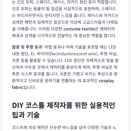
는 인조 모피, 스웨이드, 레이스, 자카드 원단 등이 적합합니다.
인조 모피는 동물의 털 질감을 사실적으로 표현하며, 스웨이드
는 부드러우면서도 빈티지한 느낌을 줍니다. 레이스와 자카드는
섬세한 패턴과 입체적인 질감으로 의상에 고급스러움과 디테일
을 더해줍니다. 이처럼 다양한
costume textile
은 캐릭터의
배경과 성격을 시각적으로 전달하는 데 중요한 역할을 합니다.
발광 및 투명 효과
: 마법 효과나 미래 기술을 표현할 때는 LED
내장 원단, EL 와이어(Electroluminescent wire), 투명 비닐,
쉬폰 등을 활용할 수 있습니다. LED 원단은 자체적으로 빛을 발
산하여 어두운 곳에서 캐릭터를 돋보이게 하며, 투명 비닐은 독
특한 시스루 효과를 줍니다. 쉬폰은 가볍고 비치는 특성으로 몽
환적이고 신비로운 분위기를 연출하는 데 효과적인
cosplay
fabric
입니다.
DIY 코스튬 제작자를 위한 실용적인
팁과 기술
코스프레 의상 제작은 단순한 바느질을 넘어 다양한 기술과 노