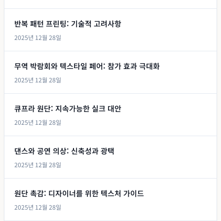
반복 패턴 프린팅: 기술적 고려사항
2025년 12월 28일
무역 박람회와 텍스타일 페어: 참가 효과 극대화
2025년 12월 28일
큐프라 원단: 지속가능한 실크 대안
2025년 12월 28일
댄스와 공연 의상: 신축성과 광택
2025년 12월 28일
원단 촉감: 디자이너를 위한 텍스처 가이드
2025년 12월 28일