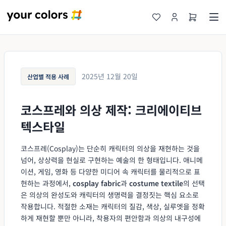
2025년 12월 20일
산업별 적용 사례
코스프레와 의상 제작: 크리에이티브
텍스타일
코스프레(Cosplay)는 단순히 캐릭터의 의상을 재현하는 것을
넘어, 상상력을 현실로 구현하는 예술의 한 형태입니다. 애니메
이션, 게임, 영화 등 다양한 미디어 속 캐릭터를 물리적으로 표
현하는 과정에서,
cosplay fabric
과
costume textile
의 선택
은 의상의 완성도와 캐릭터의 생명력을 결정짓는 핵심 요소로
작용합니다. 적절한 소재는 캐릭터의 질감, 색상, 실루엣을 정확
하게 재현할 뿐만 아니라, 착용자의 편안함과 의상의 내구성에