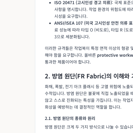
ISO 20471 (고시인성 경고 의류)
: 국제 표준
사항을 명시합니다. 작업 환경의 위험도에 따라 
시성을 요구합니다.
ANSI/ISEA 107 (미국 고시인성 안전 의류 표
료 성능에 따라 타입 O (비도로), 타입 R (도로
3으로 세분화됩니다.
이러한 규격들은 작업복이 특정 면적 이상의 형광 
해야 함을 요구합니다. 올바른
protective work
통과한 제품이어야 합니다.
2. 방염 원단(FR Fabric)의 이해와
화재, 폭발, 전기 아크 플래시 등 고열 위험에 노
수적입니다. 방염 원단은 불꽃에 직접 노출되었을 
않고 스스로 진화되는 특성을 가집니다. 이는 작업
화상을 예방하는 데 결정적인 역할을 합니다.
2.1. 방염 원단의 종류와 원리
방염 원단은 크게 두 가지 방식으로 나눌 수 있습니