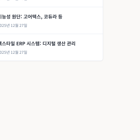
기능성 원단: 고어텍스, 코듀라 등
025년 12월 27일
텍스타일 ERP 시스템: 디지털 생산 관리
025년 12월 27일