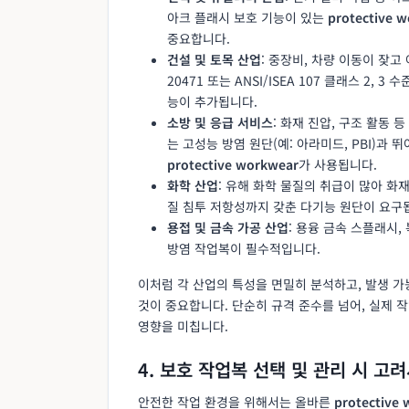
아크 플래시 보호 기능이 있는
protective 
중요합니다.
건설 및 토목 산업
: 중장비, 차량 이동이 잦고
20471 또는 ANSI/ISEA 107 클래스 2
능이 추가됩니다.
소방 및 응급 서비스
: 화재 진압, 구조 활동
는 고성능 방염 원단(예: 아라미드, PBI)
protective workwear
가 사용됩니다.
화학 산업
: 유해 화학 물질의 취급이 많아 화
질 침투 저항성까지 갖춘 다기능 원단이 요구
용접 및 금속 가공 산업
: 용융 금속 스플래시,
방염 작업복이 필수적입니다.
이처럼 각 산업의 특성을 면밀히 분석하고, 발생 
것이 중요합니다. 단순히 규격 준수를 넘어, 실제
영향을 미칩니다.
4. 보호 작업복 선택 및 관리 시 고
안전한 작업 환경을 위해서는 올바른
protective