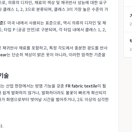
으로, 의류의 디자인, 재료의 색상 및 재귀반사 성능에 대한 요구
클래스 1, 2, 3으로 분류되며, 클래스 3이 가장 높은 수준의 가
준)
: 미국 내에서 사용되는 표준으로, 역시 의류의 디자인 및 재
2
), 타입 P (공공 안전)로 구분되며, 각 타입 내에서 클래스 1, 2,
및 재귀반사 재료를 포함하고, 특정 각도에서 충분한 광도를 반사
2
wear
는 단순히 색상이 밝은 옷이 아니라, 이러한 엄격한 기준을
 기술
출되는 산업 현장에서는 방염 기능을 갖춘
FR fabric textile
이 필
때 쉽게 발화하지 않거나, 발화하더라도 불꽃이 빠르게 확산되지
자가 화염으로부터 벗어날 시간을 벌어주거나, 2도 이상의 심각한
다.