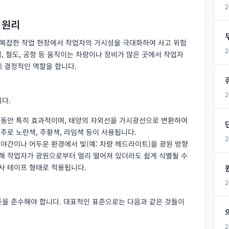
2
 원리
는 복잡한 작업 현장에서 작업자의 가시성을 극대화하여 사고 위험
2
업, 철도, 공항 등 움직이는 차량이나 장비가 많은 곳에서 작업자
에 결정적인 역할을 합니다.
2
다.
간 동안 특히 효과적이며, 태양의 자외선을 가시광선으로 변환하여
 주로 노란색, 주황색, 라임색 등이 사용됩니다.
2
: 야간이나 어두운 환경에서 빛(예: 차량 헤드라이트)을 광원 방향
통해 작업자가 광원으로부터 멀리 떨어져 있더라도 쉽게 식별될 수
사 테이프 형태로 적용됩니다.
2
준을 준수해야 합니다. 대표적인 표준으로는 다음과 같은 것들이
2