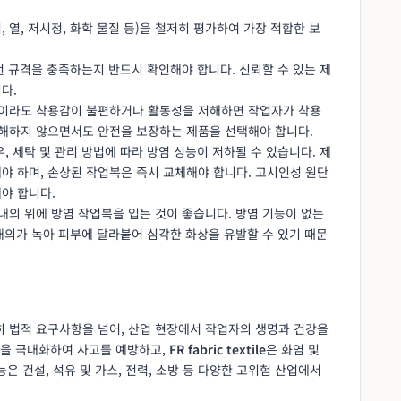
, 열, 저시정, 화학 물질 등)을 철저히 평가하여 가장 적합한 보
안전 규격을 충족하는지 반드시 확인해야 합니다. 신뢰할 수 있는 제
다.
복이라도 착용감이 불편하거나 활동성을 저해하면 작업자가 착용
저해하지 않으면서도 안전을 보장하는 제품을 선택해야 합니다.
우, 세탁 및 관리 방법에 따라 방염 성능이 저하될 수 있습니다. 제
야 하며, 손상된 작업복은 즉시 교체해야 합니다. 고시인성 원단
야 합니다.
 내의 위에 방염 작업복을 입는 것이 좋습니다. 방염 기능이 없는
 내의가 녹아 피부에 달라붙어 심각한 화상을 유발할 수 있기 때문
히 법적 요구사항을 넘어, 산업 현장에서 작업자의 생명과 건강을
성을 극대화하여 사고를 예방하고,
FR fabric textile
은 화염 및
은 건설, 석유 및 가스, 전력, 소방 등 다양한 고위험 산업에서