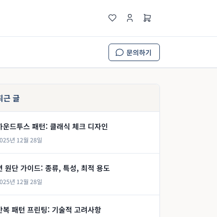
문의하기
최근 글
하운드투스 패턴: 클래식 체크 디자인
025년 12월 28일
면 원단 가이드: 종류, 특성, 최적 용도
025년 12월 28일
반복 패턴 프린팅: 기술적 고려사항