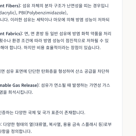
t Fibers)
: 섬유 자체의 분자 구조가 난연성을 띠는 경우입니
ylic), PBI(Polybenzimidazole),
 해당합니다. 이러한 섬유는 세탁이나 마모에 의해 방염 성능이 저하되
t Fabrics)
: 면, 면 혼방 등 일반 섬유에 방염 화학 약품을 처리
횟수나 환경 조건에 따라 방염 성능이 점진적으로 저하될 수 있
리해야 합니다. 하지만 비용 효율적이라는 장점이 있습니다.
출되면 섬유 표면에 단단한 탄화층을 형성하여 산소 공급을 차단하
able Gas Release)
: 섬유가 연소될 때 발생하는 가연성 가스
화염을 희석시킵니다.
인증하는 다양한 국제 및 국가 표준이 존재합니다.
)
: 다양한 형태의 열(대류열, 복사열, 용융 금속 스플래시 등)로부
사항을 정의합니다.