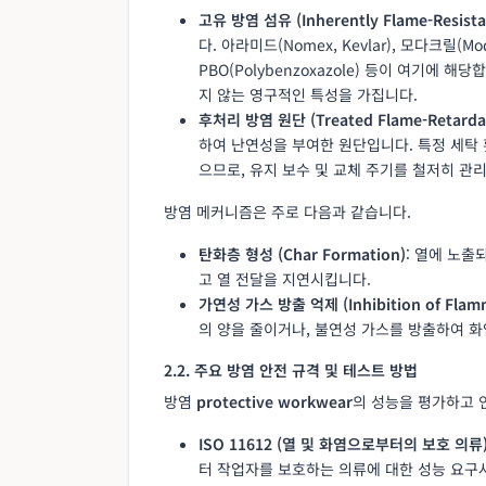
고유 방염 섬유 (Inherently Flame-Resistan
다. 아라미드(Nomex, Kevlar), 모다크릴(Modacr
PBO(Polybenzoxazole) 등이 여기에
지 않는 영구적인 특성을 가집니다.
후처리 방염 원단 (Treated Flame-Retardan
하여 난연성을 부여한 원단입니다. 특정 세탁 
으므로, 유지 보수 및 교체 주기를 철저히 관
방염 메커니즘은 주로 다음과 같습니다.
탄화층 형성 (Char Formation)
: 열에 노
고 열 전달을 지연시킵니다.
가연성 가스 방출 억제 (Inhibition of Flamm
의 양을 줄이거나, 불연성 가스를 방출하여 
2.2. 주요 방염 안전 규격 및 테스트 방법
방염
protective workwear
의 성능을 평가하고 
ISO 11612 (열 및 화염으로부터의 보호 의류
터 작업자를 보호하는 의류에 대한 성능 요구