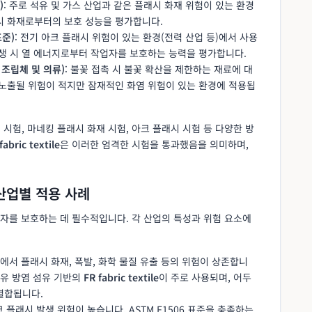
)
: 주로 석유 및 가스 산업과 같은 플래시 화재 위험이 있는 환경
시 화재로부터의 보호 성능을 평가합니다.
표준)
: 전기 아크 플래시 위험이 있는 환경(전력 산업 등)에서 사용
발생 시 열 에너지로부터 작업자를 보호하는 능력을 평가합니다.
료 조립체 및 의류)
: 불꽃 접촉 시 불꽃 확산을 제한하는 재료에 대
 노출될 위험이 적지만 잠재적인 화염 위험이 있는 환경에 적용됩
) 시험, 마네킹 플래시 화재 시험, 아크 플래시 시험 등 다양한 방
fabric textile
은 이러한 엄격한 시험을 통과했음을 의미하며,
 산업별 적용 사례
자를 보호하는 데 필수적입니다. 각 산업의 특성과 위험 요소에
과정에서 플래시 화재, 폭발, 화학 물질 유출 등의 위험이 상존합니
는 고유 방염 섬유 기반의
FR fabric textile
이 주로 사용되며, 어두
결합됩니다.
크 플래시 발생 위험이 높습니다. ASTM F1506 표준을 충족하는