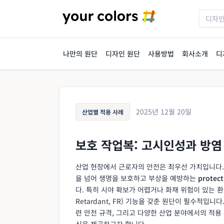
나만의 원단
디자인 원단
사용방법
회사소개
디
2025년 12월 20일
산업별 적용 사례
보호 작업복: 고시인성과 방염
산업 현장에서 근로자의 안전은 최우선 가치입니다.
을 넘어 생명을 보호하고 부상을 예방하는
protec
다. 특히 시야 확보가 어렵거나 화재 위험이 있는 환경에서
Retardant, FR) 기능을 갖춘 원단이 필수적입
련 안전 규격, 그리고 다양한 산업 분야에서의 적용
식을 제공하고자 합니다.