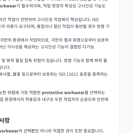
workwear
가 필수적이며, 작업 현장의 특성상 고시인성 기능도
 야간 작업이 빈번하여 고시인성 작업복이 핵심입니다. ISO
, 3 수준의 의류가 요구되며, 용접이나 절단 작업이 동반될 경우 방염 기
 등 극한의 환경에서 작업하므로, 극한의 열과 화염으로부터 보호하
과 뛰어난 가시성을 제공하는 고시인성 기능이 결합된 다기능
재 및 화학 물질 접촉 위험이 있습니다. 방염 기능과 함께 화학 물
됩니다.
 복사열, 불꽃 등으로부터 보호하는 ISO 11611 표준을 충족하는
가능한 위험에 가장 적합한
protective workwear
를 선택하는
 작업 환경에서의 착용감과 내구성 또한 작업자의 순응도와 안전에
려사항
 workwear
의 선택뿐만 아니라 적절한 관리 또한 중요합니다.