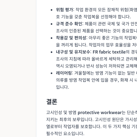
위험 평가
: 작업 환경의 모든 잠재적 위험(화염
호 기능을 갖춘 작업복을 선정해야 합니다.
규격 준수 확인
: 제품이 관련 국제 및 국가 
조사의 인증된 제품을 선택하는 것이 중요합니
착용감 및 편의성
: 아무리 좋은 기능의 작업
을 꺼리게 됩니다. 작업자의 업무 효율성을 
내구성 및 유지보수
:
FR fabric textile
의 경
조사의 지침에 따라 올바르게 세탁하고 관리해
역시 오염되거나 반사 성능이 저하되면 교체해
레이어링
: 겨울철에는 방염 기능이 없는 일반
의류를 방염 작업복 안에 입을 경우, 화재 시
입니다.
결론
고시인성 및 방염
protective workwear
는 단순
지키는 최후의 보루입니다. 고시인성 원단은 가시
열로부터 작업자를 보호합니다. 이 두 가지 핵심 기능
필수적인 요소입니다.