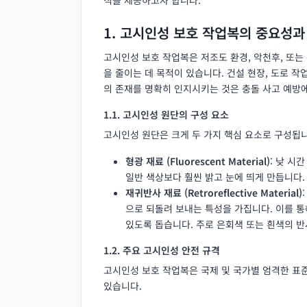
1. 고시인성 보호 작업복의 중요성과
고시인성 보호 작업복은 저조도 환경, 악천후, 또
을 줄이는 데 목적이 있습니다. 건설 현장, 도로 작
의 존재를 명확히 인지시키는 것은 충돌 사고 예방
1.1. 고시인성 원단의 구성 요소
고시인성 원단은 크게 두 가지 핵심 요소로 구성됩니
형광 재료 (Fluorescent Material)
: 낮 시
일반 색상보다 훨씬 밝고 눈에 띄게 만듭니다.
재귀반사 재료 (Retroreflective Material)
으로 되돌려 보내는 특성을 가집니다. 이를 
있도록 돕습니다. 주로 은회색 또는 흰색의 반
1.2. 주요 고시인성 안전 규격
고시인성 보호 작업복은 국제 및 국가별 엄격한 표
있습니다.