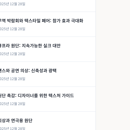
025년 12월 28일
무역 박람회와 텍스타일 페어: 참가 효과 극대화
025년 12월 28일
큐프라 원단: 지속가능한 실크 대안
025년 12월 28일
댄스와 공연 의상: 신축성과 광택
025년 12월 28일
원단 촉감: 디자이너를 위한 텍스처 가이드
025년 12월 28일
의상과 연극용 원단
025년 12월 28일