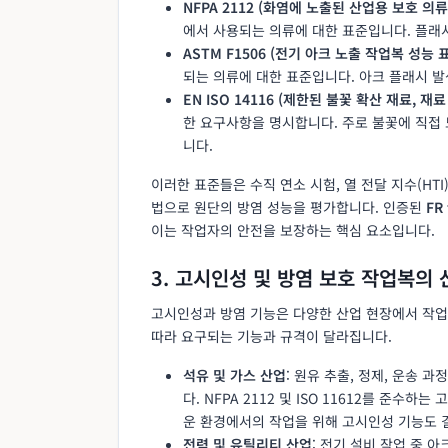
NFPA 2112 (화염에 노출된 산업용 보호 의류
에서 사용되는 의류에 대한 표준입니다. 플래
ASTM F1506 (전기 아크 노출 작업복 성능 
되는 의류에 대한 표준입니다. 아크 플래시 
EN ISO 14116 (제한된 불꽃 확산 재료, 재
한 요구사항을 명시합니다. 주로 불꽃에 직접
니다.
이러한 표준들은 수직 연소 시험, 열 전달 지수(HTI
법으로 원단의 방염 성능을 평가합니다. 인증된
FR 
이는 작업자의 안전을 보장하는 핵심 요소입니다.
3. 고시인성 및 방염 보호 작업복의
고시인성과 방염 기능은 다양한 산업 현장에서 작업
따라 요구되는 기능과 규격이 달라집니다.
석유 및 가스 산업
: 원유 추출, 정제, 운송 
다. NFPA 2112 및 ISO 11612를 준수하
운 환경에서의 작업을 위해 고시인성 기능도 
전력 및 유틸리티 산업
: 전기 설비 작업 중 아