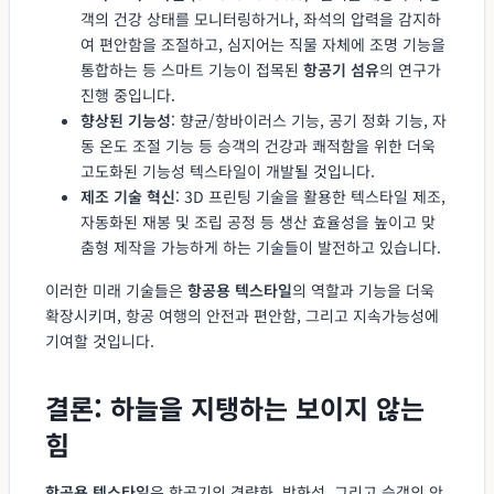
객의 건강 상태를 모니터링하거나, 좌석의 압력을 감지하
여 편안함을 조절하고, 심지어는 직물 자체에 조명 기능을
통합하는 등 스마트 기능이 접목된
항공기 섬유
의 연구가
진행 중입니다.
향상된 기능성
: 향균/항바이러스 기능, 공기 정화 기능, 자
동 온도 조절 기능 등 승객의 건강과 쾌적함을 위한 더욱
고도화된 기능성 텍스타일이 개발될 것입니다.
제조 기술 혁신
: 3D 프린팅 기술을 활용한 텍스타일 제조,
자동화된 재봉 및 조립 공정 등 생산 효율성을 높이고 맞
춤형 제작을 가능하게 하는 기술들이 발전하고 있습니다.
이러한 미래 기술들은
항공용 텍스타일
의 역할과 기능을 더욱
확장시키며, 항공 여행의 안전과 편안함, 그리고 지속가능성에
기여할 것입니다.
결론: 하늘을 지탱하는 보이지 않는
힘
항공용 텍스타일
은 항공기의 경량화, 방화성, 그리고 승객의 안