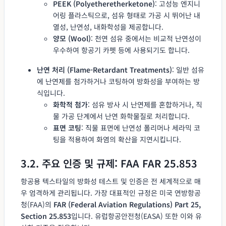
PEEK (Polyetheretherketone)
: 고성능 엔지니
어링 플라스틱으로, 섬유 형태로 가공 시 뛰어난 내
열성, 난연성, 내화학성을 제공합니다.
양모 (Wool)
: 천연 섬유 중에서는 비교적 난연성이
우수하여 항공기 카펫 등에 사용되기도 합니다.
난연 처리 (Flame-Retardant Treatments)
: 일반 섬유
에 난연제를 첨가하거나 코팅하여 방화성을 부여하는 방
식입니다.
화학적 첨가
: 섬유 방사 시 난연제를 혼합하거나, 직
물 가공 단계에서 난연 화학물질로 처리합니다.
표면 코팅
: 직물 표면에 난연성 폴리머나 세라믹 코
팅을 적용하여 화염의 확산을 지연시킵니다.
3.2. 주요 인증 및 규제: FAA FAR 25.853
항공용 텍스타일의 방화성 테스트 및 인증은 전 세계적으로 매
우 엄격하게 관리됩니다. 가장 대표적인 규정은 미국 연방항공
청(FAA)의
FAR (Federal Aviation Regulations) Part 25,
Section 25.853
입니다. 유럽항공안전청(EASA) 또한 이와 유