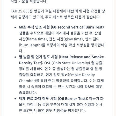
사한 기준을 적용합니다.
FAR 25.853은 항공기 객실 내장재에 대한 화재 시험 요건을 상
세히 규정하고 있으며, 주요 테스트 항목은 다음과 같습니다:
60초 수직 연소 시험 (60-second Vertical Burn Test)
:
샘플을 수직으로 매달아 아래에서 불꽃을 가한 후, 잔염
시간(flame time), 잔신 시간(glow time), 연소 길이
(burn length)를 측정하여 화염 확산 저항성을 평가합니
다.
열 방출 및 연기 밀도 시험 (Heat Release and Smoke
Density Test)
: OSU(Ohio State University) 열 방출
장비를 사용하여 연소 중 발생하는 열 방출률과 총 열 방
출량을 측정하고, 연기 밀도 챔버(Smoke Density
Chamber)를 통해 연기 발생량을 측정합니다. 이는 화재
발생 시 승객이 대피할 수 있는 시간과 시야 확보에 매우
중요합니다.
액체 연료 화재 침투 시험 (Oil Burner Test)
: 항공기 화
물칸 라이너 등 특정 부품에 대해 실제 화재 상황과 유사
한 조건에서 화염 침투 저항성을 평가합니다.