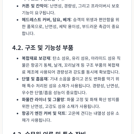
커튼 및 칸막이
: 난연성, 경량성, 그리고 프라이버시 보호
기능이 요구됩니다.
헤드레스트 커버, 담요, 베개
: 승객의 위생과 편안함을 위
한 품목으로, 난연성, 세탁 용이성, 부드러운 촉감이 중요
합니다.
4.2. 구조 및 기능성 부품
복합재료 보강재
: 탄소 섬유, 유리 섬유, 아라미드 섬유 직
물은 항공기 동체, 날개, 꼬리날개 등 구조 부품의 복합재
료 제조에 사용되어 경량성과 강도를 동시에 확보합니다.
단열 및 흡음재
: 기내 소음을 줄이고 온도 변화를 막기 위
해 특수 처리된 섬유 소재가 사용됩니다. 경량성, 난연성,
우수한 단열/흡음 성능이 중요합니다.
화물칸 라이너 및 그물망
: 화물 고정 및 화재 확산 방지를
위한 난연성, 고강도 섬유 소재가 사용됩니다.
항공기 엔진 커버 및 덕트
: 고온에 견디는 내열성 섬유 소
재가 사용됩니다.