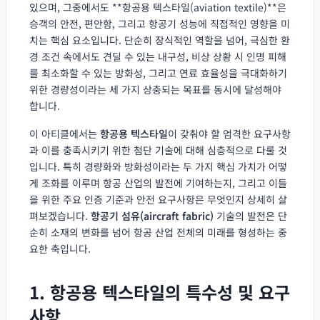
있으며, 그중에서도 **항공용 텍스타일(aviation textile)**은
승객의 안전, 편안함, 그리고 항공기 성능에 직접적인 영향을 미
치는 핵심 요소입니다. 단순히 장식적인 역할을 넘어, 극심한 환
경 조건 속에서도 견딜 수 있는 내구성, 비상 상황 시 인명 피해
를 최소화할 수 있는 방화성, 그리고 연료 효율성을 극대화하기
위한 경량성이라는 세 가지 상충되는 목표를 동시에 달성해야
합니다.
이 아티클에서는
항공용 텍스타일
이 갖춰야 할 엄격한 요구사항
과 이를 충족시키기 위한 첨단 기술에 대해 심층적으로 다룰 것
입니다. 특히 경량화와 방화성이라는 두 가지 핵심 가치가 어떻
게 조화를 이루며 항공 산업의 발전에 기여하는지, 그리고 이들
을 위한 주요 인증 기준과 안전 요구사항은 무엇인지 상세히 살
펴보겠습니다.
항공기 섬유(aircraft fabric)
기술의 발전은 단
순히 소재의 변화를 넘어 항공 산업 전체의 미래를 형성하는 중
요한 축입니다.
1. 항공용 텍스타일의 특수성 및 요구
사항