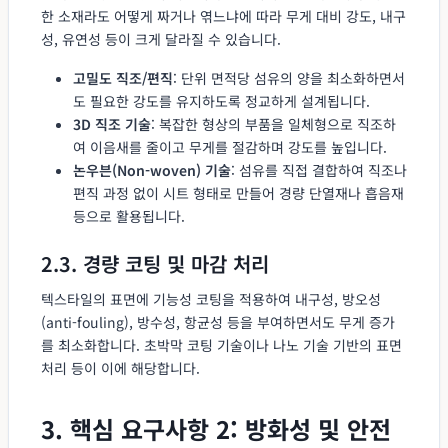
한 소재라도 어떻게 짜거나 엮느냐에 따라 무게 대비 강도, 내구
성, 유연성 등이 크게 달라질 수 있습니다.
고밀도 직조/편직
: 단위 면적당 섬유의 양을 최소화하면서
도 필요한 강도를 유지하도록 정교하게 설계됩니다.
3D 직조 기술
: 복잡한 형상의 부품을 일체형으로 직조하
여 이음새를 줄이고 무게를 절감하며 강도를 높입니다.
논우븐(Non-woven) 기술
: 섬유를 직접 결합하여 직조나
편직 과정 없이 시트 형태로 만들어 경량 단열재나 흡음재
등으로 활용됩니다.
2.3. 경량 코팅 및 마감 처리
텍스타일의 표면에 기능성 코팅을 적용하여 내구성, 방오성
(anti-fouling), 방수성, 항균성 등을 부여하면서도 무게 증가
를 최소화합니다. 초박막 코팅 기술이나 나노 기술 기반의 표면
처리 등이 이에 해당합니다.
3. 핵심 요구사항 2: 방화성 및 안전