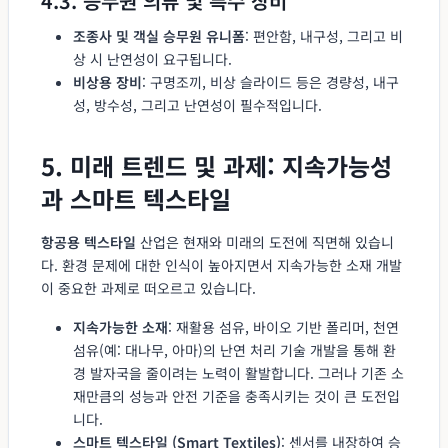
4.3. 승무원 의류 및 특수 장비
조종사 및 객실 승무원 유니폼
: 편안함, 내구성, 그리고 비
상 시 난연성이 요구됩니다.
비상용 장비
: 구명조끼, 비상 슬라이드 등은 경량성, 내구
성, 방수성, 그리고 난연성이 필수적입니다.
5. 미래 트렌드 및 과제: 지속가능성
과 스마트 텍스타일
항공용 텍스타일
산업은 현재와 미래의 도전에 직면해 있습니
다. 환경 문제에 대한 인식이 높아지면서 지속가능한 소재 개발
이 중요한 과제로 떠오르고 있습니다.
지속가능한 소재
: 재활용 섬유, 바이오 기반 폴리머, 천연
섬유(예: 대나무, 아마)의 난연 처리 기술 개발을 통해 환
경 발자국을 줄이려는 노력이 활발합니다. 그러나 기존 소
재만큼의 성능과 안전 기준을 충족시키는 것이 큰 도전입
니다.
스마트 텍스타일 (Smart Textiles)
: 센서를 내장하여 승