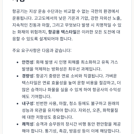
항공기는 지상 운송 수단과는 비교할 수 없는 극한의 환경에서
운용됩니다. 고고도에서의 낮은 기온과 기압, 강한 자외선 노출,
지속적인 진동과 마찰, 그리고 무엇보다 발생 시 치명적일 수 있
는 화재의 위험까지,
항공용 텍스타일
은 이러한 모든 도전에 대
응할 수 있도록 설계되어야 합니다.
주요 요구사항은 다음과 같습니다:
안전성
: 화재 발생 시 인명 피해를 최소화하고 유독 가스
발생을 억제하는 방화성은 최우선 과제입니다.
경량성
: 항공기 중량은 연료 소비와 직결됩니다. 가벼운
텍스타일은 연료 효율성을 높여 운항 비용을 절감하고, 더
많은 승객이나 화물을 실을 수 있게 하여 항공사의 수익성
에도 기여합니다.
내구성
: 빈번한 사용, 마찰, 청소 등에도 불구하고 원래의
성능과 외관을 유지해야 합니다. 자외선, 오존, 화학물질
에 대한 저항성도 중요합니다.
쾌적성
: 승객과 승무원의 장시간 비행 동안 편안함을 제공
해야 합니다. 통기성, 촉감, 방음성 등이 이에 해당합니다.