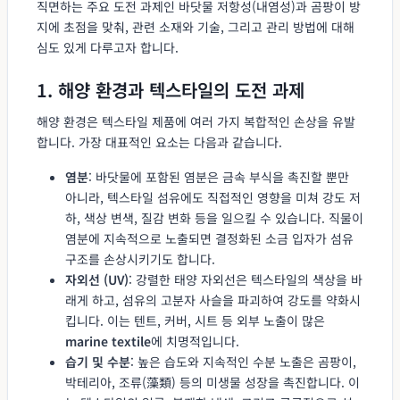
직면하는 주요 도전 과제인 바닷물 저항성(내염성)과 곰팡이 방
지에 초점을 맞춰, 관련 소재와 기술, 그리고 관리 방법에 대해
심도 있게 다루고자 합니다.
1. 해양 환경과 텍스타일의 도전 과제
해양 환경은 텍스타일 제품에 여러 가지 복합적인 손상을 유발
합니다. 가장 대표적인 요소는 다음과 같습니다.
염분
: 바닷물에 포함된 염분은 금속 부식을 촉진할 뿐만
아니라, 텍스타일 섬유에도 직접적인 영향을 미쳐 강도 저
하, 색상 변색, 질감 변화 등을 일으킬 수 있습니다. 직물이
염분에 지속적으로 노출되면 결정화된 소금 입자가 섬유
구조를 손상시키기도 합니다.
자외선 (UV)
: 강렬한 태양 자외선은 텍스타일의 색상을 바
래게 하고, 섬유의 고분자 사슬을 파괴하여 강도를 약화시
킵니다. 이는 텐트, 커버, 시트 등 외부 노출이 많은
marine textile
에 치명적입니다.
습기 및 수분
: 높은 습도와 지속적인 수분 노출은 곰팡이,
박테리아, 조류(藻類) 등의 미생물 성장을 촉진합니다. 이