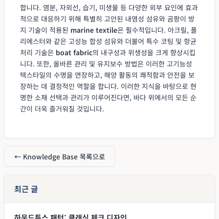
합니다. 염분, 자외선, 습기, 미생물 등 다양한 외부 요인에 효과
적으로 대응하기 위해 특별히 고안된 내염성 섬유와 곰팡이 방
지 기술이 적용된
marine textile
은 필수적입니다. 아크릴, 폴
리에스터와 같은 고성능 합성 섬유와 더불어 특수 코팅 및 항균
처리 기술은
boat fabric
의 내구성과 위생성을 크게 향상시킵
니다. 또한, 올바른 관리 및 유지보수 방법은 이러한 고기능성
텍스타일의 수명을 연장하고, 해양 활동의 쾌적함과 안전을 보
장하는 데 결정적인 역할을 합니다. 이러한 지식을 바탕으로 현
명한 소재 선택과 관리가 이루어진다면, 바다 위에서의 모든 순
간이 더욱 즐거워질 것입니다.
← Knowledge Base 목록으로
최근 글
하운드투스 패턴: 클래식 체크 디자인