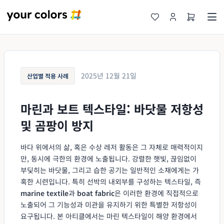
2025년 12월 21일
산업별 적용 사례
마린과 보트 텍스타일: 바닷물 저항성
및 곰팡이 방지
바다 위에서의 삶, 혹은 수상 레저 활동은 그 자체로 매력적이지
만, 동시에 극한의 환경에 노출됩니다. 강렬한 햇빛, 끊임없이
부딪히는 바닷물, 그리고 습한 공기는 일반적인 소재에게는 가
혹한 시련입니다. 특히 선박의 내외부를 구성하는 텍스타일, 즉
marine textile
과
boat fabric
은 이러한 환경에 직접적으로
노출되어 그 기능성과 미관을 유지하기 위한 특별한 저항성이
요구됩니다. 본 아티클에서는 마린 텍스타일이 해양 환경에서