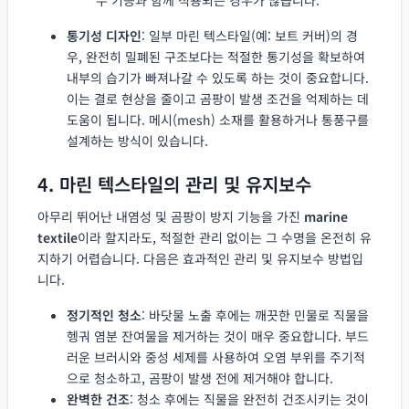
통기성 디자인
: 일부 마린 텍스타일(예: 보트 커버)의 경
우, 완전히 밀폐된 구조보다는 적절한 통기성을 확보하여
내부의 습기가 빠져나갈 수 있도록 하는 것이 중요합니다.
이는 결로 현상을 줄이고 곰팡이 발생 조건을 억제하는 데
도움이 됩니다. 메시(mesh) 소재를 활용하거나 통풍구를
설계하는 방식이 있습니다.
4. 마린 텍스타일의 관리 및 유지보수
아무리 뛰어난 내염성 및 곰팡이 방지 기능을 가진
marine
textile
이라 할지라도, 적절한 관리 없이는 그 수명을 온전히 유
지하기 어렵습니다. 다음은 효과적인 관리 및 유지보수 방법입
니다.
정기적인 청소
: 바닷물 노출 후에는 깨끗한 민물로 직물을
헹궈 염분 잔여물을 제거하는 것이 매우 중요합니다. 부드
러운 브러시와 중성 세제를 사용하여 오염 부위를 주기적
으로 청소하고, 곰팡이 발생 전에 제거해야 합니다.
완벽한 건조
: 청소 후에는 직물을 완전히 건조시키는 것이