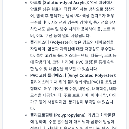
아크릴 (Solution-dyed Acrylic)
: 염색 과정에서
안료를 섬유 원료에 직접 주입하는 방식으로 생산되
어, 염색 후 염색하는 방식보다 색상 견뢰도가 매우
우수합니다. 자외선과 염분에 강하며, 통기성을 유지
하면서도 발수 및 방수 처리가 용이하여 돛, 보트 커
버, 야외 쿠션 등에 널리 사용됩니다.
폴리에스터 (Polyester)
: 높은 강도와 내마모성을
자랑하며, 염분과 자외선에 대한 저항성도 우수합니
다. 특히 고강도 폴리에스터는 텐트, 타폴린, 로프 등
에 활용되며, 코팅 처리(예: PVC 코팅)를 통해 완벽
한 방수 및 내염성을 확보할 수 있습니다.
PVC 코팅 폴리에스터 (Vinyl Coated Polyester)
:
폴리에스터 기재 위에 폴리염화비닐(PVC)을 코팅한
형태로, 매우 뛰어난 방수성, 내염성, 내화학성, 내마
모성을 제공합니다. 주로 보트 커버, 비미니 탑, 야외
가구 등에 사용되지만, 통기성이 부족할 수 있습니
다.
폴리프로필렌 (Polypropylene)
: 가볍고 화학물질
에 강하며, 수분 흡수율이 매우 낮아 곰팡이 발생이
적습니다. 저렴한 비용으로 인해 일부 마린 텍스타일