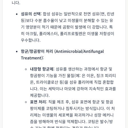
니다.
섬유의 선택
: 합성 섬유는 일반적으로 천연 섬유(면, 린넨
등)보다 수분 흡수율이 낮고 미생물이 분해할 수 있는 유
기 영양분이 적기 때문에 곰팡이 발생에 더 강합니다. 특
히 아크릴, 폴리에스터, 폴리프로필렌은 미생물 저항성이
우수합니다.
항균/항곰팡이 처리 (Antimicrobial/Antifungal
Treatment)
:
내장형 항균제
: 섬유를 생산하는 과정에서 항균 및
항곰팡이 기능을 가진 물질(예: 은 이온, 징크 피리티
온, 트라이클로산 등)을 섬유 폴리머에 직접 혼합합
니다. 이는 세탁이나 마모에 강하여 지속적인 효과를
제공합니다.
표면 처리
: 직물 제조 후, 섬유 표면에 항균 및 항곰
팡이제를 코팅하거나 침투시키는 방식입니다. 이 처
리제는 미생물의 세포벽을 파괴하거나 성장 메커니
즘을 방해하여 번식을 억제합니다. 코팅은 발수/방
수 기능과 함께 적용되는 경우가 많습니다.