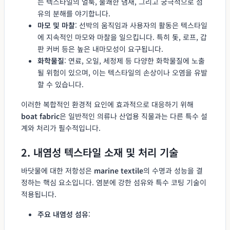
는 텍스타일의 얼룩, 불쾌한 냄새, 그리고 궁극적으로 섬
유의 분해를 야기합니다.
마모 및 마찰
: 선박의 움직임과 사용자의 활동은 텍스타일
에 지속적인 마모와 마찰을 일으킵니다. 특히 돛, 로프, 갑
판 커버 등은 높은 내마모성이 요구됩니다.
화학물질
: 연료, 오일, 세정제 등 다양한 화학물질에 노출
될 위험이 있으며, 이는 텍스타일의 손상이나 오염을 유발
할 수 있습니다.
이러한 복합적인 환경적 요인에 효과적으로 대응하기 위해
boat fabric
은 일반적인 의류나 산업용 직물과는 다른 특수 설
계와 처리가 필수적입니다.
2. 내염성 텍스타일 소재 및 처리 기술
바닷물에 대한 저항성은
marine textile
의 수명과 성능을 결
정하는 핵심 요소입니다. 염분에 강한 섬유와 특수 코팅 기술이
적용됩니다.
주요 내염성 섬유
: