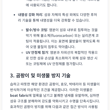
에 사용되기도 합니다.
내염성 강화 처리
: 섬유 자체의 특성 외에도 다양한 후처
리 기술을 통해 내염성을 더욱 강화할 수 있습니다.
발수/방수 코팅
: 염분이 섬유 내부로 침투하는 것을
막기 위해 불소계(fluorocarbon) 또는 실리콘계 코
팅이 적용됩니다. 이는 표면에 물방울이 맺히도록 하
여 오염 물질의 침투도 막아줍니다.
UV 안정제 첨가
: 염분과 자외선의 복합적인 작용으
로 인한 섬유 손상을 최소화하기 위해 섬유 생산 시
또는 코팅제에 UV 안정제를 첨가합니다.
3. 곰팡이 및 미생물 방지 기술
습하고 따뜻한 해양 환경은 곰팡이, 효모, 박테리아 등 미생물이
번식하기에 이상적인 조건을 제공합니다. 이러한 미생물은
boat fabric
에 얼룩을 남기고 불쾌한 냄새를 유발하며, 심하면
섬유 구조를 분해하여 강도를 약화시키고 수명을 단축시킵니다.
효과적인 곰팡이 방지를 위해 다음과 같은 접근 방식이 사용됩