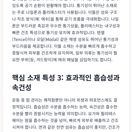
있도록 공기 순환이 원활해야 합니다. 통기성이 뛰어난 소재로
는 주로 나일론과 폴리에스터가 사용됩니다. 이들은 섬유 구조
나 직조 방식(예: 메쉬)을 통해 공기 흐름을 극대화합니다. 나일
론은 부드러운 촉감과 우수한 통기성을, 폴리에스터는 내구성과
빠른 건조 특성으로 통기성 유지에 효과적입니다. 텐셀
(Tencel)이나 모달(Modal) 같은 재생 섬유도 뛰어난 통기성과
부드러움을 제공합니다. 이들 소재는 수분을 빠르게 흡수하고
증발시켜 피부를 건조하게 유지하며, 일부 의류는 통기성이 필
요한 부위(등, 겨드랑이)에 메쉬 패널을 삽입하기도 합니다.
핵심 소재 특성 3: 효과적인 흡습성과
속건성
운동 중 땀 관리는 쾌적함뿐만 아니라 위생과 퍼포먼스에도 결
정적입니다. 흡습성은 수분을 흡수하는 능력, 속건성은 흡수한
수분을 빨리 증발시키는 능력을 의미합니다. 요가와 필라테스
웨어는 땀을 흡수하는 것을 넘어, 빠르게 외부로 배출하고 건조
시켜야 합니다. 면과 같은 천연 섬유는 흡습성이 좋지만, 건조가