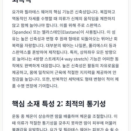
요가와 필라테스 웨어의 핵심 기능은 신축성입니다. 복잡하고
역동적인 자세를 수행할 때 의류가 신체의 움직임을 제한하지
않고 함께 늘어나야 합니다. 이를 위해 주로 스판덱스
(Spandex) 또는 엘라스테인(Elastane)이 사용됩니다. 이 섬
유는 높은 신축성과 변형 후 원래 형태로 되돌아오는 뛰어난 회
복력을 자랑합니다. 대부분의 웨어는 나일론, 폴리에스터 등과
스판덱스를 혼방하여 제작됩니다. 특히, 상하좌우 모든 방향으
로 늘어나는 4방향 스트레치(4-way stretch) 기능은 어떠한 동
작에도 완벽하게 대응합니다. 높은 신축성은 활동의 자유로움을
제공하고, 몸에 밀착되어 근육에 적절한 지지력을 제공하여 안
정감을 높입니다. 또한, 반복적인 세탁에도 형태 변형이 적어 제
품 수명 연장에 기여합니다.
핵심 소재 특성 2: 최적의 통기성
운동 중 체온이 상승하면 땀을 배출하여 체온을 조절합니다. 이
때 의류가 적절한 통기성을 갖추지 못하면 땀이 피부에 머물러
불쾌감을 유발합니다. 요가 및 필라테스 웨어는 피부가 숨 쉴 수