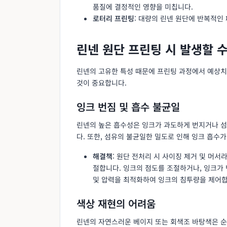
품질에 결정적인 영향을 미칩니다.
로터리 프린팅
: 대량의 린넨 원단에 반복적인
린넨 원단 프린팅 시 발생할 
린넨의 고유한 특성 때문에 프린팅 과정에서 예상치
것이 중요합니다.
잉크 번짐 및 흡수 불균일
린넨의 높은 흡수성은 잉크가 과도하게 번지거나 섬
다. 또한, 섬유의 불균일한 밀도로 인해 잉크 흡수가
해결책
: 원단 전처리 시 사이징 제거 및 머서라
절합니다. 잉크의 점도를 조절하거나, 잉크가
및 압력을 최적화하여 잉크의 침투량을 제어합
색상 재현의 어려움
린넨의 자연스러운 베이지 또는 회색조 바탕색은 순