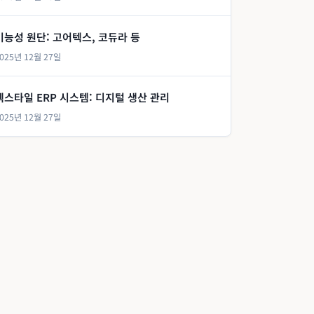
기능성 원단: 고어텍스, 코듀라 등
025년 12월 27일
텍스타일 ERP 시스템: 디지털 생산 관리
025년 12월 27일