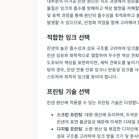
대부분의 미가공 린넨 원단은 직조 과정에서 섬유를 보
물질은 잉크의 흡수를 방해하고 색상 발현을 저해할 
및 표백 과정을 통해 원단의 흡수성을 최적화하고 
발생할 수 있으므로, 안정화 작업을 함께 고려해야 
적합한 잉크 선택
린넨의 높은 흡수성과 섬유 구조를 고려하여 잉크를 선택
린넨 섬유와 화학적으로 결합하여 우수한 색상 견뢰도와
도포되어 색상을 표현하지만, 세탁 견뢰도를 높이기
팅의 경우, 린넨 전용 안료 잉크나 반응성 잉크를 사
스트하여 최적의 잉크를 찾아야 합니다.
프린팅 기술 선택
린넨 원단에 적용할 수 있는 프린팅 기술은 다양합니
스크린 프린팅
: 대량 생산에 유리하며, 두꺼
린넨의 표면 불균일성 때문에 미세한 디테일 
디지털 프린팅
: 소량 생산 및 복잡한 디자인
섬유 구조를 고려하여 잉크 방울 크기 및 분