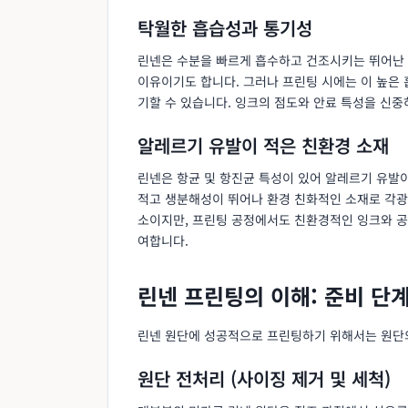
탁월한 흡습성과 통기성
린넨은 수분을 빠르게 흡수하고 건조시키는 뛰어난 
이유이기도 합니다. 그러나 프린팅 시에는 이 높은
기할 수 있습니다. 잉크의 점도와 안료 특성을 신중
알레르기 유발이 적은 친환경 소재
린넨은 항균 및 항진균 특성이 있어 알레르기 유발이
적고 생분해성이 뛰어나 환경 친화적인 소재로 각광
소이지만, 프린팅 공정에서도 친환경적인 잉크와 공
여합니다.
린넨 프린팅의 이해: 준비 단
린넨 원단에 성공적으로 프린팅하기 위해서는 원단의
원단 전처리 (사이징 제거 및 세척)