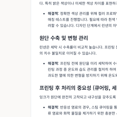
다. 특히 밝은 색상이나 미세한 색상 차이를 표현하
해결책
: 정확한 색상 관리를 위해 컬러 프로파일링
매칭 테스트를 진행합니다. 필요에 따라 흰색
려할 수 있습니다. 디자인 단계에서 린넨의 
원단 수축 및 변형 관리
린넨은 세탁 시 수축률이 비교적 높습니다. 프린팅
의 치수 불일치로 이어질 수 있습니다.
해결책
: 프린팅 전에 원단을 미리 세탁하여 수축
린팅 과정 중 온도와 습도 관리를 철저히 하여 
과도한 열에 의한 변형을 방지하기 위해 온도
프린팅 후 처리의 중요성 (큐어링, 세
잉크가 원단에 완전히 고착되고 내구성을 갖추도록
해결책
: 반응성 염료의 경우, 스팀 큐어링을
류 염료와 화학 물질을 제거하기 위한 충분한 세