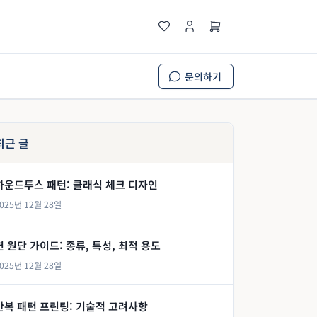
문의하기
최근 글
하운드투스 패턴: 클래식 체크 디자인
025년 12월 28일
면 원단 가이드: 종류, 특성, 최적 용도
025년 12월 28일
반복 패턴 프린팅: 기술적 고려사항