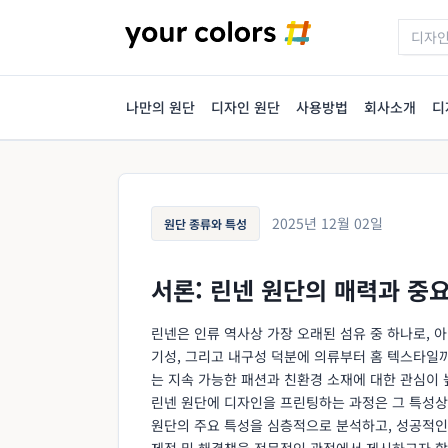
나만의 원단
디자인 원단
사용방법
회사소개
디
2025년 12월 02일
원단 종류와 특성
서론: 린넨 원단의 매력과 중
린넨은 인류 역사상 가장 오래된 섬유 중 하나로, 아
기성, 그리고 내구성 덕분에 의류부터 홈 텍스타일
는 지속 가능한 패션과 친환경 소재에 대한 관심이
린넨 원단에 디자인을 프린팅하는 과정은 그 특성상 
원단의 주요 특성을 심층적으로 분석하고, 성공적인
제점 및 해결책을 전문적인 관점에서 제시하고자 합