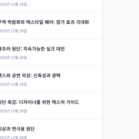
025년 12월 28일
무역 박람회와 텍스타일 페어: 참가 효과 극대화
025년 12월 28일
큐프라 원단: 지속가능한 실크 대안
025년 12월 28일
댄스와 공연 의상: 신축성과 광택
025년 12월 28일
원단 촉감: 디자이너를 위한 텍스처 가이드
025년 12월 28일
의상과 연극용 원단
025년 12월 28일