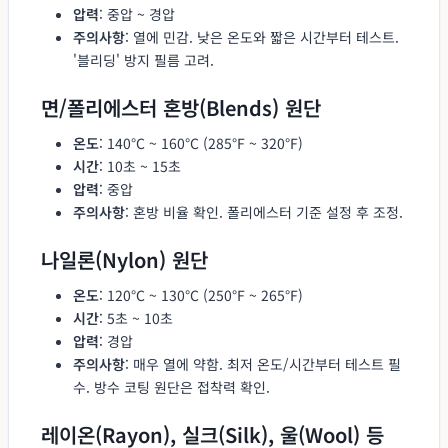
압력
: 중압 ~ 경압
주의사항
: 열에 민감. 낮은 온도와 짧은 시간부터 테스트.
'블리딩' 방지 필름 고려.
면/폴리에스터 혼방(Blends) 원단
온도
: 140°C ~ 160°C (285°F ~ 320°F)
시간
: 10초 ~ 15초
압력
: 중압
주의사항
: 혼방 비율 확인. 폴리에스터 기준 설정 후 조정.
나일론(Nylon) 원단
온도
: 120°C ~ 130°C (250°F ~ 265°F)
시간
: 5초 ~ 10초
압력
: 경압
주의사항
: 매우 열에 약함. 최저 온도/시간부터 테스트 필
수. 방수 코팅 원단은 접착력 확인.
레이온(Rayon), 실크(Silk), 울(Wool) 등