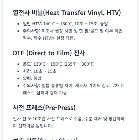
열전사 비닐(Heat Transfer Vinyl, HTV)
일반 HTV
: 140°C ~ 160°C, 10초 ~ 15초, 중압
주의사항
: 제조사 권장 사항 및 핫 필/콜드 필 여부 확인
필수. 특수 HTV는 설정 다름.
DTF (Direct to Film) 전사
온도
: 130°C ~ 150°C (265°F ~ 300°F)
시간
: 10초 ~ 15초
압력
: 중압
주의사항
: 필름 종류별 차이. 제조사 가이드 참고. 2차 프
레스로 접착력 강화 가능.
사전 프레스(Pre-Press)
전사 전 5~10초간 사전 프레스로 주름, 수분 제거 및 평탄화하
여 접착력을 높입니다.