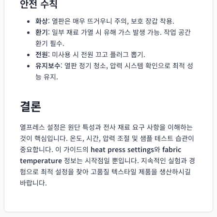
안전 수칙
화상
: 열판은 매우 뜨거우니 주의, 보호 장갑 착용.
환기
: 일부 재료 가열 시 유해 가스 발생 가능. 작업 공간
환기 필수.
전원
: 미사용 시 전원 끄고 플러그 뽑기.
유지보수
: 열판 정기 청소, 압력 시스템 확인으로 최적 성
능 유지.
결론
열프레스 설정은 원단 특성과 전사 재료 요구 사항을 이해하는
것이 핵심입니다. 온도, 시간, 압력 조절 및 샘플 테스트 습관이
중요합니다. 이 가이드의
heat press settings
와
fabric
temperature
정보는 시작점일 뿐입니다. 지속적인 실험과 경
험으로 최적 설정을 찾아 고품질 텍스타일 제품을 생산하시길
바랍니다.