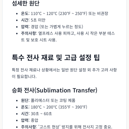
섬세한 원단
온도
: 110°C ~ 120°C (230°F ~ 250°F) 또는 비권장
시간
: 5초 미만
압력
: 경압 (또는 가볍게 누르는 정도)
주의사항
: 열프레스 사용 피하고, 사용 시 작은 부분 테스
트 및 보호 시트 사용.
특수 전사 재료 및 고급 설정 팁
특정 전사 재료나 상황에서는 일반 원단 설정 외 추가 고려 사항
이 필요합니다.
승화 전사(Sublimation Transfer)
원단
: 폴리에스터 또는 코팅 제품
온도
: 180°C ~ 200°C (355°F ~ 390°F)
시간
: 30초 ~ 60초
압력
: 중압
주의사항
: '고스트 현상' 방지를 위해 전사지 고정 중요.