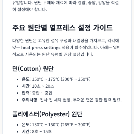
유발합니다. 원단 두께와 재료에 따라 경압, 중압, 강압을 적절
히 설정해야 합니다.
주요 원단별 열프레스 설정 가이드
다양한 원단은 고유한 섬유 구성과 내열성을 가지므로, 각각에
맞는
heat press settings
적용이 필수적입니다. 아래는 일반
적으로 사용되는 원단 유형별 권장 설정입니다.
면(Cotton) 원단
온도
: 150°C ~ 175°C (300°F ~ 350°F)
시간
: 10초 ~ 20초
압력
: 중압 ~ 강압
주의사항
: 전사 전 세탁 권장. 두꺼운 면은 강한 압력 필요.
폴리에스터(Polyester) 원단
온도
: 130°C ~ 150°C (265°F ~ 300°F)
시간
: 8초 ~ 15초