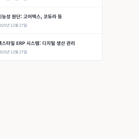
기능성 원단: 고어텍스, 코듀라 등
025년 12월 27일
텍스타일 ERP 시스템: 디지털 생산 관리
025년 12월 27일