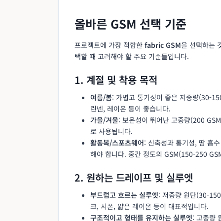
올바른 GSM 선택 기준
프로젝트에 가장 적합한
fabric GSM
을 선택하는 
택할 때 고려해야 할 주요 기준들입니다.
1. 계절 및 착용 목적
여름/봄
: 가볍고 통기성이 좋은 저중량(30-15
린넨, 레이온 등이 좋습니다.
가을/겨울
: 보온성이 뛰어난 고중량(200 GS
로 사용됩니다.
활동복/스포츠웨어
: 신축성과 통기성, 땀 흡
해야 합니다. 중간 정도의 GSM(150-250 G
2. 원하는 드레이프 및 실루엣
부드럽고 흐르는 실루엣
: 저중량 원단(30-
크, 시폰, 얇은 레이온 등이 대표적입니다.
구조적이고 형태를 유지하는 실루엣
: 고중량 