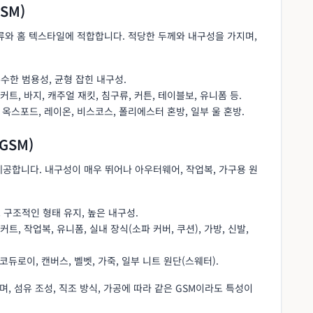
GSM)
류와 홈 텍스타일에 적합합니다. 적당한 두께와 내구성을 가지며,
우수한 범용성, 균형 잡힌 내구성.
스커트, 바지, 캐주얼 재킷, 침구류, 커튼, 테이블보, 유니폼 등.
얇은), 옥스포드, 레이온, 비스코스, 폴리에스터 혼방, 일부 울 혼방.
 GSM)
공합니다. 내구성이 매우 뛰어나 아우터웨어, 작업복, 가구용 원
 구조적인 형태 유지, 높은 내구성.
스커트, 작업복, 유니폼, 실내 장식(소파 커버, 쿠션), 가방, 신발,
, 코듀로이, 캔버스, 벨벳, 가죽, 일부 니트 원단(스웨터).
, 섬유 조성, 직조 방식, 가공에 따라 같은 GSM이라도 특성이