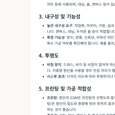
커트 등에 사용되며, 데님, 울, 캔버스 등이 있
3. 내구성 및 기능성
높은 내구성 요구
: 작업복, 아우터, 가방, 실
니다. 캔버스, 데님, 두꺼운 울 등이 적합합니다
특정 기능성
: 방수, 방풍, 신축성, 자외선 차
특수 가공 여부를 확인해야 합니다. 예를 들어
4. 투명도
비침 방지
: 드레스, 바지 등 비침이 없어야 하
다. 저중량 원단을 사용할 경우 안감 처리가 
시스루 효과
: 디자인 의도에 따라 투명하거나 
5. 프린팅 및 가공 적합성
프린팅
: 원단의 GSM은 프린팅의 선명도와 발
팅)은 원단의 밀도와 중량에 따라 최적의 결과
하는 것이 좋습니다.