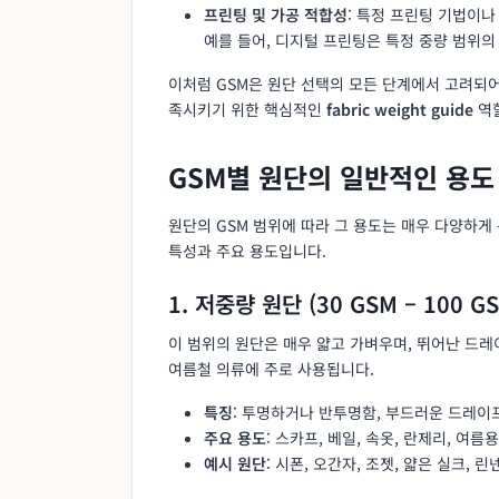
프린팅 및 가공 적합성
: 특정 프린팅 기법이나
예를 들어, 디지털 프린팅은 특정 중량 범위
이처럼 GSM은 원단 선택의 모든 단계에서 고려되어
족시키기 위한 핵심적인
fabric weight guide
역할
GSM별 원단의 일반적인 용도
원단의 GSM 범위에 따라 그 용도는 매우 다양하게
특성과 주요 용도입니다.
1. 저중량 원단 (30 GSM – 100 G
이 범위의 원단은 매우 얇고 가벼우며, 뛰어난 드
여름철 의류에 주로 사용됩니다.
특징
: 투명하거나 반투명함, 부드러운 드레이프
주요 용도
: 스카프, 베일, 속옷, 란제리, 여름
예시 원단
: 시폰, 오간자, 조젯, 얇은 실크, 