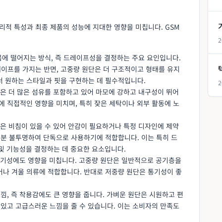
물리적 특성과 최종 제품의 성능에 지대한 영향을 미칩니다. GSM
2
 몸에 떨어지는 방식, 즉 드레이프성을 결정하는 주요 요인입니다.
이프를 가지는 반면, 고중량 원단은 더 구조적이고 형태를 유지
서 원하는 스타일과 핏을 구현하는 데 필수적입니다.
2
단은 더 많은 섬유를 포함하고 있어 마모에 강하고 내구성이 뛰어
에 직접적인 영향을 미치며, 특히 잦은 세탁이나 외부 활동에 노
단은 비침이 있을 수 있어 안감이 필요하거나 특정 디자인에 제약
부분 불투명하여 단독으로 사용하기에 적합합니다. 이는 특히 드
 및 기능성을 결정하는 데 중요한 요소입니다.
 통기성에도 영향을 미칩니다. 고중량 원단은 일반적으로 공기층을
어나 겨울 의류에 적합합니다. 반대로 저중량 원단은 통기성이 좋
느낌, 즉 착용감에도 큰 영향을 줍니다. 가벼운 원단은 시원하고 편
 있고 고급스러운 느낌을 줄 수 있습니다. 이는 소비자의 만족도