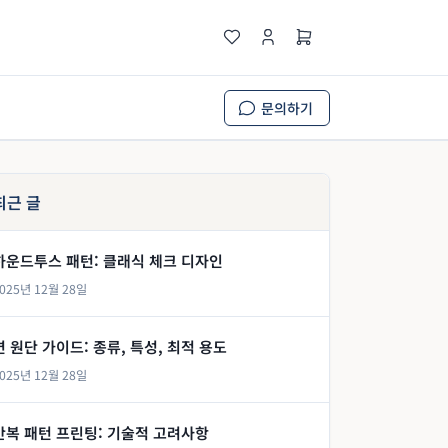
문의하기
최근 글
하운드투스 패턴: 클래식 체크 디자인
025년 12월 28일
면 원단 가이드: 종류, 특성, 최적 용도
025년 12월 28일
반복 패턴 프린팅: 기술적 고려사항