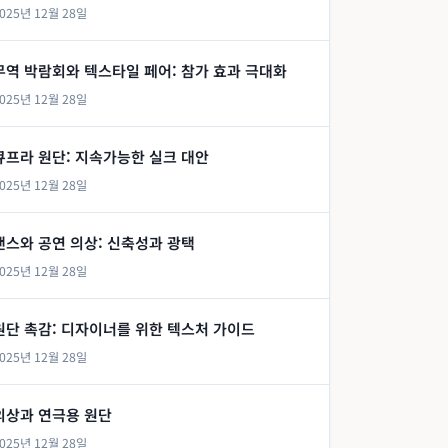
025년 12월 28일
무역 박람회와 텍스타일 페어: 참가 효과 극대화
025년 12월 28일
큐프라 원단: 지속가능한 실크 대안
025년 12월 28일
댄스와 공연 의상: 신축성과 광택
025년 12월 28일
원단 촉감: 디자이너를 위한 텍스처 가이드
025년 12월 28일
의상과 연극용 원단
025년 12월 28일