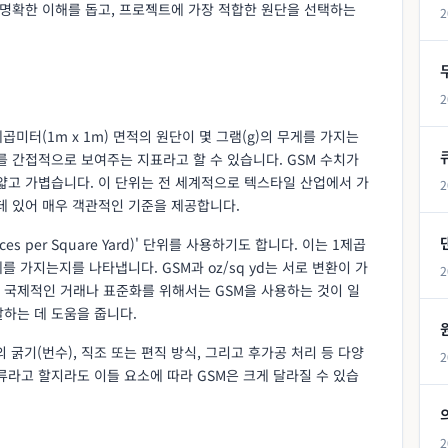
 명확한 이해를 돕고, 프로젝트에 가장 적합한 원단을 선택하는
2
2
로, 1제곱미터(1m x 1m) 면적의 원단이 몇 그램(g)의 무게를 가지는
를 간접적으로 보여주는 지표라고 할 수 있습니다. GSM 수치가
얇고 가볍습니다. 이 단위는 전 세계적으로 텍스타일 산업에서 가
2
데 있어 매우 객관적인 기준을 제공합니다.
es per Square Yard)' 단위를 사용하기도 합니다. 이는 1제곱
무게를 가지는지를 나타냅니다. GSM과 oz/sq yd는 서로 변환이 가
2
합니다. 국제적인 거래나 표준화를 위해서는 GSM을 사용하는 것이 일
하는 데 도움을 줍니다.
 굵기(번수), 직조 또는 편직 방식, 그리고 후가공 처리 등 다양
2
류라고 할지라도 이들 요소에 따라 GSM은 크게 달라질 수 있습
2