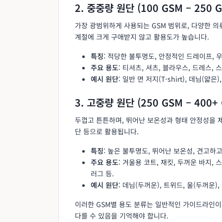
2. 중중량 원단 (100 GSM – 250 
가장 광범위하게 사용되는 GSM 범위로, 다양한 의
계절에 크게 구애받지 않고 활용도가 높습니다.
특징
: 적당한 불투명도, 안정적인 드레이프, 
주요 용도
: 티셔츠, 셔츠, 블라우스, 드레스, 
예시 원단
: 일반 면 저지(T-shirt), 데님(
3. 고중량 원단 (250 GSM – 400+
두껍고 튼튼하며, 뛰어난 보온성과 형태 안정성을 제
단 등으로 활용됩니다.
특징
: 높은 불투명도, 뛰어난 보온성, 견고하고
주요 용도
: 겨울용 코트, 재킷, 두꺼운 바지, 
러그 등.
예시 원단
: 데님(두꺼운), 트위드, 울(두꺼운)
이러한 GSM별 용도 분류는 일반적인 가이드라인이며
다를 수 있음을 기억해야 합니다.