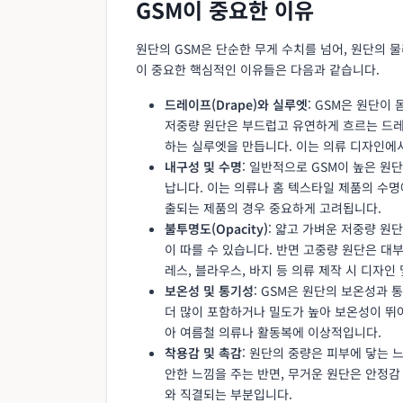
GSM이 중요한 이유
원단의 GSM은 단순한 무게 수치를 넘어, 원단의 
이 중요한 핵심적인 이유들은 다음과 같습니다.
드레이프(Drape)와 실루엣
: GSM은 원단이
저중량 원단은 부드럽고 유연하게 흐르는 드레
하는 실루엣을 만듭니다. 이는 의류 디자인에
내구성 및 수명
: 일반적으로 GSM이 높은 원
납니다. 이는 의류나 홈 텍스타일 제품의 수명
출되는 제품의 경우 중요하게 고려됩니다.
불투명도(Opacity)
: 얇고 가벼운 저중량 원
이 따를 수 있습니다. 반면 고중량 원단은 대
레스, 블라우스, 바지 등 의류 제작 시 디자인
보온성 및 통기성
: GSM은 원단의 보온성과
더 많이 포함하거나 밀도가 높아 보온성이 뛰
아 여름철 의류나 활동복에 이상적입니다.
착용감 및 촉감
: 원단의 중량은 피부에 닿는 
안한 느낌을 주는 반면, 무거운 원단은 안정감
와 직결되는 부분입니다.