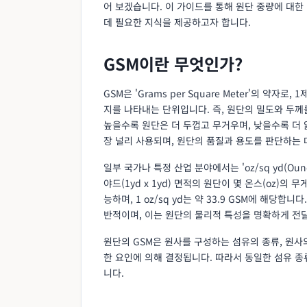
어 보겠습니다. 이 가이드를 통해 원단 중량에 대한
데 필요한 지식을 제공하고자 합니다.
GSM이란 무엇인가?
GSM은 'Grams per Square Meter'의 약자
지를 나타내는 단위입니다. 즉, 원단의 밀도와 두께
높을수록 원단은 더 두껍고 무거우며, 낮을수록 더 
장 널리 사용되며, 원단의 품질과 용도를 판단하는 
일부 국가나 특정 산업 분야에서는 'oz/sq yd(Ounc
야드(1yd x 1yd) 면적의 원단이 몇 온스(oz)의 
능하며, 1 oz/sq yd는 약 33.9 GSM에 해당
반적이며, 이는 원단의 물리적 특성을 명확하게 전달
원단의 GSM은 원사를 구성하는 섬유의 종류, 원사의
한 요인에 의해 결정됩니다. 따라서 동일한 섬유 종
니다.