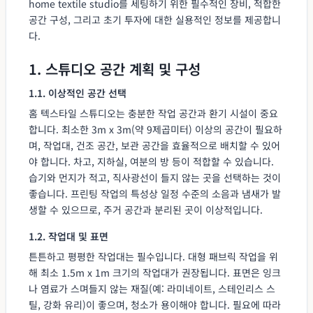
home textile studio를 세팅하기 위한 필수적인 장비, 적합한
공간 구성, 그리고 초기 투자에 대한 실용적인 정보를 제공합니
다.
1. 스튜디오 공간 계획 및 구성
1.1. 이상적인 공간 선택
홈 텍스타일 스튜디오는 충분한 작업 공간과 환기 시설이 중요
합니다. 최소한 3m x 3m(약 9제곱미터) 이상의 공간이 필요하
며, 작업대, 건조 공간, 보관 공간을 효율적으로 배치할 수 있어
야 합니다. 차고, 지하실, 여분의 방 등이 적합할 수 있습니다.
습기와 먼지가 적고, 직사광선이 들지 않는 곳을 선택하는 것이
좋습니다. 프린팅 작업의 특성상 일정 수준의 소음과 냄새가 발
생할 수 있으므로, 주거 공간과 분리된 곳이 이상적입니다.
1.2. 작업대 및 표면
튼튼하고 평평한 작업대는 필수입니다. 대형 패브릭 작업을 위
해 최소 1.5m x 1m 크기의 작업대가 권장됩니다. 표면은 잉크
나 염료가 스며들지 않는 재질(예: 라미네이트, 스테인리스 스
틸, 강화 유리)이 좋으며, 청소가 용이해야 합니다. 필요에 따라