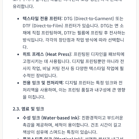
유리합니다.
텍스타일 전용 프린터
: DTG (Direct-to-Garment) 또는
DTF (Direct-to-Film) 프린터가 있습니다. DTG는 면 소
재에 직접 프린팅하며, DTF는 필름에 프린팅 후 전사하는
방식입니다. 각각의 장단점과 작업 방식에 따라 선택합니
다.
히트 프레스 (Heat Press)
: 프린팅된 디자인을 패브릭에
고정시키는 데 사용됩니다. 디지털 프린팅뿐만 아니라 전
사지 작업, 비닐 커팅 전사 등 다양한 텍스타일 작업에 필
수적인 장비입니다.
전용 잉크 및 전처리액
: 디지털 프린터는 특정 잉크와 전
처리액을 사용하며, 이는 프린팅 품질과 내구성에 큰 영향
을 미칩니다.
2.3. 염료 및 잉크
수성 잉크 (Water-based Ink)
: 친환경적이고 부드러운
촉감을 제공하며, 세척이 용이합니다. 건조 시간이 길고
색상이 섬유에 스며드는 특징이 있습니다.
플라스티졸 잉크 (Plastisol Ink)
: 선명한 색상과 내구성