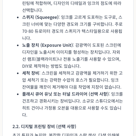
린팅에 적합하며, 디자인의 디테일과 잉크의 점도에 따라
선택합니다.
스퀴지 (Squeegee)
: 잉크를 고르게 도포하는 도구로, 스
크린 너비에 맞는 다양한 경도와 크기를 구비합니다. 주로
70-80 듀로미터 경도의 스퀴지가 텍스타일용으로 사용됩
니다.
노출 장치 (Exposure Unit)
: 감광액이 도포된 스크린에
디자인을 노출시켜 이미지를 형성하는 장치입니다. 자외
선 램프(블랙라이트)나 전용 노출기를 사용할 수 있으며,
DIY로 제작하는 방법도 있습니다.
세척 장비
: 스크린을 세척하고 감광액을 제거하기 위한 고
압 세척기 또는 강력한 수압의 호스가 필요합니다. 잉크
잔여물을 깨끗이 제거해야 다음 작업에 지장이 없습니다.
플래시 큐어 유닛 또는 터널 드라이어 (선택 사항)
: 잉크를
건조하고 경화시키는 장비입니다. 소규모 스튜디오에서는
히트 건이나 가정용 오븐을 대용으로 사용할 수도 있습니
다.
2.2. 디지털 프린팅 장비 (선택 사항)
초기 투자가 높지만, 복잡한 디자인과 소량 생산, 다색 인쇄에