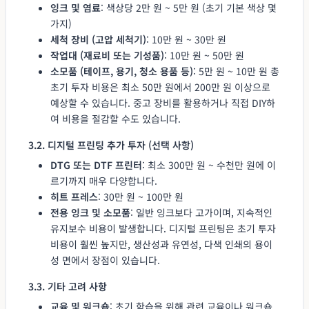
잉크 및 염료
: 색상당 2만 원 ~ 5만 원 (초기 기본 색상 몇
가지)
세척 장비 (고압 세척기)
: 10만 원 ~ 30만 원
작업대 (재료비 또는 기성품)
: 10만 원 ~ 50만 원
소모품 (테이프, 용기, 청소 용품 등)
: 5만 원 ~ 10만 원 총
초기 투자 비용은 최소 50만 원에서 200만 원 이상으로
예상할 수 있습니다. 중고 장비를 활용하거나 직접 DIY하
여 비용을 절감할 수도 있습니다.
3.2. 디지털 프린팅 추가 투자 (선택 사항)
DTG 또는 DTF 프린터
: 최소 300만 원 ~ 수천만 원에 이
르기까지 매우 다양합니다.
히트 프레스
: 30만 원 ~ 100만 원
전용 잉크 및 소모품
: 일반 잉크보다 고가이며, 지속적인
유지보수 비용이 발생합니다. 디지털 프린팅은 초기 투자
비용이 훨씬 높지만, 생산성과 유연성, 다색 인쇄의 용이
성 면에서 장점이 있습니다.
3.3. 기타 고려 사항
교육 및 워크숍
: 초기 학습을 위해 관련 교육이나 워크숍