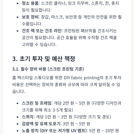
청소 용품
: 스크린 클리너, 잉크 리무버, 스폰지, 천, 휴지
등이 필요합니다.
보호 장비
: 장갑, 마스크, 보안경 등 개인의 안전을 위한 필
수품입니다.
건조 랙 또는 건조 라인
: 프린팅된 패브릭을 건조시키는
공간이 필요합니다. 공간 효율을 위해 수직형 건조 랙을
고려할 수 있습니다.
3. 초기 투자 및 예산 책정
3.1. 필수 장비 비용 (스크린 프린팅 기준)
홈 텍스타일 스튜디오를 위한 DIY fabric printing의 초기 투자
비용은 선택하는 장비의 종류와 규모에 따라 크게 달라질 수 있
습니다.
스크린 및 프레임
: 개당 2만 원 ~ 5만 원 (다양한 디자인과
크기를 위해 최소 3-5개 필요)
스퀴지
: 개당 1만 원 ~ 3만 원 (다양한 크기 및 경도)
감광액 및 유제 도포기
: 3만 원 ~ 5만 원
노출 장치 (DIY 또는 저가형 UV 램프)
: 5만 원 ~ 20만 원