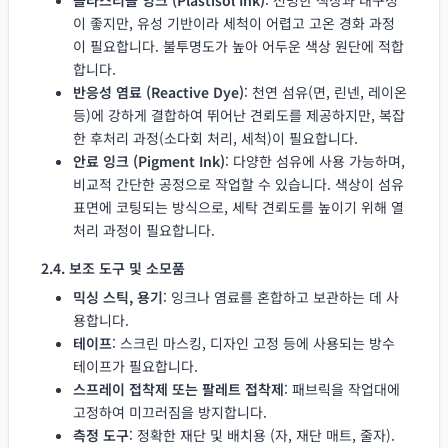
이 좋지만, 유성 기반이라 세척이 어렵고 고온 경화 과정
이 필요합니다. 불투명도가 높아 어두운 색상 원단에 적합
합니다.
반응성 염료 (Reactive Dye)
: 천연 섬유(면, 린넨, 레이온
등)에 강하게 결합하여 뛰어난 견뢰도를 제공하지만, 복잡
한 후처리 과정(소다회 처리, 세척)이 필요합니다.
안료 잉크 (Pigment Ink)
: 다양한 섬유에 사용 가능하며,
비교적 간단한 공정으로 작업할 수 있습니다. 색상이 섬유
표면에 코팅되는 방식으로, 세탁 견뢰도를 높이기 위해 열
처리 과정이 필요합니다.
2.4. 보조 도구 및 소모품
믹싱 스틱, 용기
: 잉크나 염료를 혼합하고 보관하는 데 사
용합니다.
테이프
: 스크린 마스킹, 디자인 고정 등에 사용되는 방수
테이프가 필요합니다.
스프레이 접착제 또는 팔레트 접착제
: 패브릭을 작업대에
고정하여 미끄러짐을 방지합니다.
측정 도구
: 정확한 재단 및 배치용 (자, 재단 매트, 줄자).