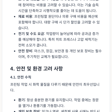
에 참여하는 비용을 고려할 수 있습니다. 이는 기술 습득
시간을 단축하고 시행착오를 줄이는 데 도움이 됩니다.
재료 비용
: 프린팅할 원단이나 의류 구매 비용을 예산에
포함해야 합니다. 대량 구매 시 단가 할인을 고려할 수 있
습니다.
전기 및 수도 요금
: 작업량이 늘어남에 따라 공과금 증가
를 예상해야 합니다. 특히 히트 프레스나 고압 세척기는
전력 소모가 큽니다.
안전 장비
: 마스크, 장갑, 보안경 등 개인 보호 장비는 필수
이며, 주기적인 교체가 필요합니다.
4. 안전 및 환경 고려 사항
4.1. 안전 수칙
프린팅 작업 시 화학 물질을 다루기 때문에 안전이 최우선입니
다.
환기
: 항상 충분한 환기를 유지합니다. 작업 중에는 창문
을 열거나 환풍기를 가동합니다.
개인 보호 장비
: 잉크나 염료, 세척제 사용 시에는 반드시