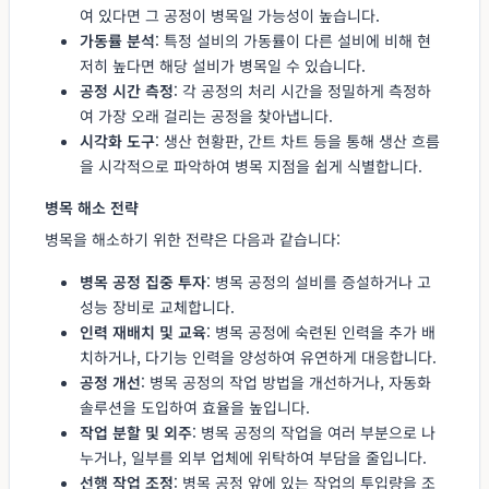
여 있다면 그 공정이 병목일 가능성이 높습니다.
가동률 분석
: 특정 설비의 가동률이 다른 설비에 비해 현
저히 높다면 해당 설비가 병목일 수 있습니다.
공정 시간 측정
: 각 공정의 처리 시간을 정밀하게 측정하
여 가장 오래 걸리는 공정을 찾아냅니다.
시각화 도구
: 생산 현황판, 간트 차트 등을 통해 생산 흐름
을 시각적으로 파악하여 병목 지점을 쉽게 식별합니다.
병목 해소 전략
병목을 해소하기 위한 전략은 다음과 같습니다:
병목 공정 집중 투자
: 병목 공정의 설비를 증설하거나 고
성능 장비로 교체합니다.
인력 재배치 및 교육
: 병목 공정에 숙련된 인력을 추가 배
치하거나, 다기능 인력을 양성하여 유연하게 대응합니다.
공정 개선
: 병목 공정의 작업 방법을 개선하거나, 자동화
솔루션을 도입하여 효율을 높입니다.
작업 분할 및 외주
: 병목 공정의 작업을 여러 부분으로 나
누거나, 일부를 외부 업체에 위탁하여 부담을 줄입니다.
선행 작업 조정
: 병목 공정 앞에 있는 작업의 투입량을 조