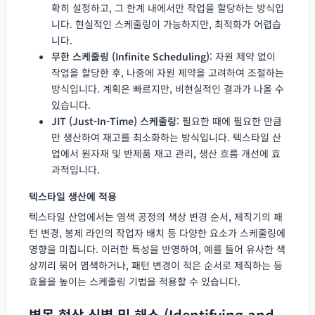
확히 설정하고, 그 한계 내에서만 작업을 할당하는 방식입
니다. 현실적인 스케줄링이 가능하지만, 최적화가 어렵습
니다.
무한 스케줄링 (Infinite Scheduling)
: 자원 제약 없이
작업을 할당한 후, 나중에 자원 제약을 고려하여 조절하는
방식입니다. 계획은 빠르지만, 비현실적인 결과가 나올 수
있습니다.
JIT (Just-In-Time) 스케줄링
: 필요한 때에 필요한 만큼
만 생산하여 재고를 최소화하는 방식입니다. 텍스타일 산
업에서 원자재 및 반제품 재고 관리, 생산 흐름 개선에 효
과적입니다.
텍스타일 생산에 적용
텍스타일 산업에서는 염색 공정의 색상 변경 순서, 제직기의 패
턴 변경, 봉제 라인의 작업자 배치 등 다양한 요소가 스케줄링에
영향을 미칩니다. 이러한 특성을 반영하여, 예를 들어 유사한 색
상끼리 묶어 염색하거나, 패턴 변경이 적은 순서로 제직하는 등
효율을 높이는 스케줄링 기법을 적용할 수 있습니다.
병목 현상 식별 및 해소 (Identifying and