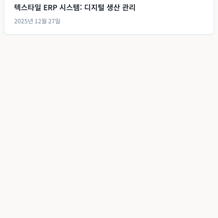
텍스타일 ERP 시스템: 디지털 생산 관리
2025년 12월 27일