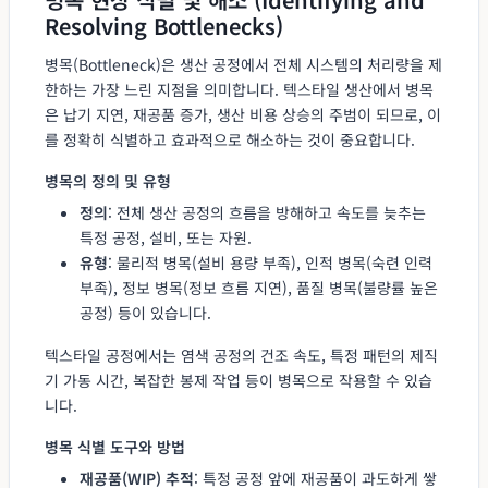
Resolving Bottlenecks)
병목(Bottleneck)은 생산 공정에서 전체 시스템의 처리량을 제
한하는 가장 느린 지점을 의미합니다. 텍스타일 생산에서 병목
은 납기 지연, 재공품 증가, 생산 비용 상승의 주범이 되므로, 이
를 정확히 식별하고 효과적으로 해소하는 것이 중요합니다.
병목의 정의 및 유형
정의
: 전체 생산 공정의 흐름을 방해하고 속도를 늦추는
특정 공정, 설비, 또는 자원.
유형
: 물리적 병목(설비 용량 부족), 인적 병목(숙련 인력
부족), 정보 병목(정보 흐름 지연), 품질 병목(불량률 높은
공정) 등이 있습니다.
텍스타일 공정에서는 염색 공정의 건조 속도, 특정 패턴의 제직
기 가동 시간, 복잡한 봉제 작업 등이 병목으로 작용할 수 있습
니다.
병목 식별 도구와 방법
재공품(WIP) 추적
: 특정 공정 앞에 재공품이 과도하게 쌓