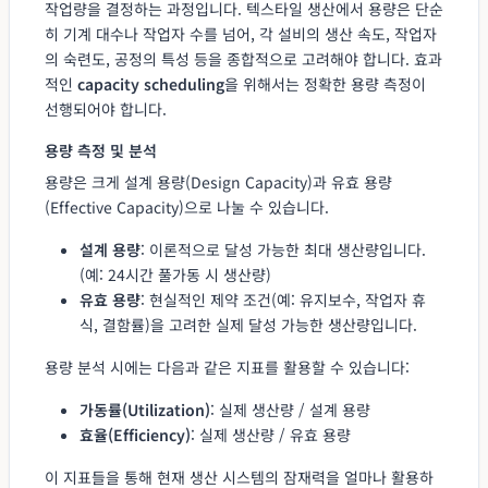
작업량을 결정하는 과정입니다. 텍스타일 생산에서 용량은 단순
히 기계 대수나 작업자 수를 넘어, 각 설비의 생산 속도, 작업자
의 숙련도, 공정의 특성 등을 종합적으로 고려해야 합니다. 효과
적인
capacity scheduling
을 위해서는 정확한 용량 측정이
선행되어야 합니다.
용량 측정 및 분석
용량은 크게 설계 용량(Design Capacity)과 유효 용량
(Effective Capacity)으로 나눌 수 있습니다.
설계 용량
: 이론적으로 달성 가능한 최대 생산량입니다.
(예: 24시간 풀가동 시 생산량)
유효 용량
: 현실적인 제약 조건(예: 유지보수, 작업자 휴
식, 결함률)을 고려한 실제 달성 가능한 생산량입니다.
용량 분석 시에는 다음과 같은 지표를 활용할 수 있습니다:
가동률(Utilization)
: 실제 생산량 / 설계 용량
효율(Efficiency)
: 실제 생산량 / 유효 용량
이 지표들을 통해 현재 생산 시스템의 잠재력을 얼마나 활용하