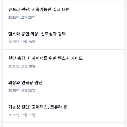
큐프라 원단: 지속가능한 실크 대안
2025년 12월 28일
댄스와 공연 의상: 신축성과 광택
2025년 12월 28일
원단 촉감: 디자이너를 위한 텍스처 가이드
2025년 12월 28일
의상과 연극용 원단
2025년 12월 28일
기능성 원단: 고어텍스, 코듀라 등
2025년 12월 27일