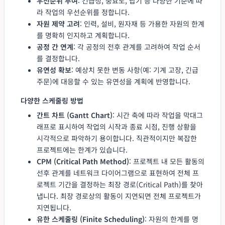
우선순위 부여
: 긴급성, 중요도, 납기 등 다양한 기준에 따
라 작업의 우선순위를 정합니다.
자원 제약 고려
: 인력, 설비, 원자재 등 가용한 자원의 한계
를 명확히 인지하고 계획합니다.
공정 간 연계
: 각 공정의 전후 관계를 고려하여 작업 순서
를 결정합니다.
유연성 확보
: 예상치 못한 변동 사항(예: 기계 고장, 긴급
주문)에 대응할 수 있는 유연성을 계획에 반영합니다.
다양한 스케줄링 방법
간트 차트 (Gantt Chart)
: 시간 축에 따라 작업을 막대그
래프로 표시하여 작업의 시작과 종료 시점, 진행 상황을
시각적으로 파악하기 용이합니다. 직관적이지만 복잡한
프로젝트에는 한계가 있습니다.
CPM (Critical Path Method)
: 프로젝트 내 모든 활동의
선후 관계를 네트워크 다이어그램으로 표현하여 전체 프
로젝트 기간을 결정하는 최장 경로(Critical Path)를 찾아
냅니다. 최장 경로상의 활동이 지연되면 전체 프로젝트가
지연됩니다.
유한 스케줄링 (Finite Scheduling)
: 자원의 한계를 명