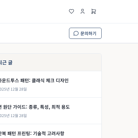
문의하기
최근 글
하운드투스 패턴: 클래식 체크 디자인
025년 12월 28일
면 원단 가이드: 종류, 특성, 최적 용도
025년 12월 28일
반복 패턴 프린팅: 기술적 고려사항