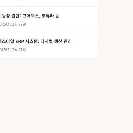
기능성 원단: 고어텍스, 코듀라 등
025년 12월 27일
텍스타일 ERP 시스템: 디지털 생산 관리
025년 12월 27일