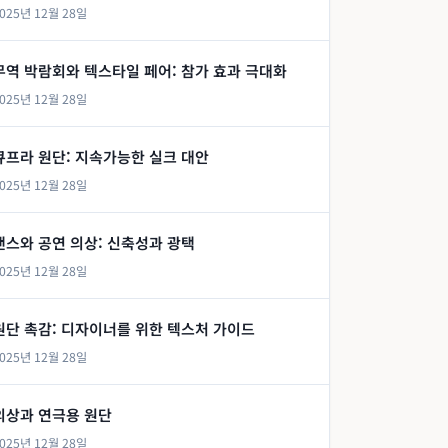
025년 12월 28일
무역 박람회와 텍스타일 페어: 참가 효과 극대화
025년 12월 28일
큐프라 원단: 지속가능한 실크 대안
025년 12월 28일
댄스와 공연 의상: 신축성과 광택
025년 12월 28일
원단 촉감: 디자이너를 위한 텍스처 가이드
025년 12월 28일
의상과 연극용 원단
025년 12월 28일