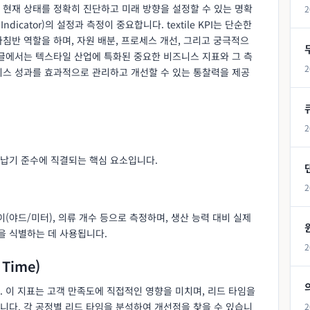
 현재 상태를 정확히 진단하고 미래 방향을 설정할 수 있는 명확
2
 Indicator)의 설정과 측정이 중요합니다. textile KPI는 단순한
침반 역할을 하며, 자원 배분, 프로세스 개선, 그리고 궁극적으
 글에서는 텍스타일 산업에 특화된 중요한 비즈니스 지표와 그 측
2
니스 성과를 효과적으로 관리하고 개선할 수 있는 통찰력을 제공
2
납기 준수에 직결되는 핵심 요소입니다.
2
(야드/미터), 의류 개수 등으로 측정하며, 생산 능력 대비 실제
을 식별하는 데 사용됩니다.
2
 Time)
 이 지표는 고객 만족도에 직접적인 영향을 미치며, 리드 타임을
니다. 각 공정별 리드 타임을 분석하여 개선점을 찾을 수 있습니
2