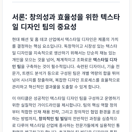
서론: 창의성과 효율성을 위한 텍스타
일 디자인 팀의 중요성
현대 패션 및 홈 데코 산업에서 텍스타일 디자인은 제품의 가치
를 결정하는 핵심 요소입니다. 독창적이고 시장성 있는 텍스타
일 디자인을 지속적으로 생산하기 위해서는 단순히 재능 있는
개인을 모으는 것을 넘어, 체계적이고 조화로운
텍스타일 디자
인 팀
을 구축하는 것이 필수적입니다. 숙련된 디자이너, 기술 전
문가, 트렌드 분석가 등으로 구성된 팀은 개별 역량의 합을 뛰어
넘어 시너지를 창출하며, 복잡한 디자인 프로세스를 효율적으로
관리하고 혁신적인 결과물을 도출할 수 있게 합니다.
이 아티클은 성공적인 텍스타일 디자인 팀을 구성하고 운영하기
위한 실질적인 가이드라인을 제시합니다. 팀의 핵심 역할 정의
부터 적합한 인재 채용 전략, 그리고 창의적인 협업 환경을 조성
하는 방법까지,
창의적인 팀 빌딩
의 전반적인 과정을 심층적으
로 다루어 텍스타일 산업에 종사하는 전문가들에게 실용적인 통
찰력을 제공하고자 합니다. 효과적인 팀 빌딩은 디자인의 품질