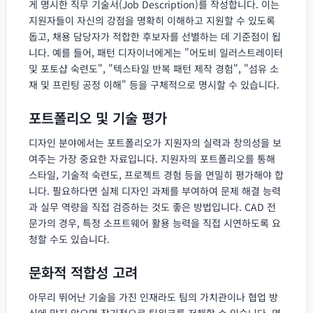
게 명시한 직무 기술서(Job Description)를 작성합니다. 이는
지원자들이 자신의 강점을 명확히 이해하고 지원할 수 있도록
돕고, 채용 담당자가 적합한 후보자를 선별하는 데 기준점이 됩
니다. 예를 들어, 패턴 디자이너에게는 "어도비 일러스트레이터
및 포토샵 숙련도", "텍스타일 반복 패턴 제작 경험", "섬유 소
재 및 프린팅 공정 이해" 등을 구체적으로 명시할 수 있습니다.
포트폴리오 및 기술 평가
디자인 분야에서는 포트폴리오가 지원자의 실력과 창의성을 보
여주는 가장 중요한 자료입니다. 지원자의 포트폴리오를 통해
스타일, 기술적 숙련도, 프로젝트 경험 등을 면밀히 평가해야 합
니다. 필요하다면 실제 디자인 과제를 부여하여 문제 해결 능력
과 실무 역량을 직접 검증하는 것도 좋은 방법입니다. CAD 전
문가의 경우, 특정 소프트웨어 활용 능력을 직접 시연하도록 요
청할 수도 있습니다.
문화적 적합성 고려
아무리 뛰어난 기술을 가진 인재라도 팀의 가치관이나 협업 방
식에 맞지 않으면 장기적으로 팀워크를 저해할 수 있습니다. 면