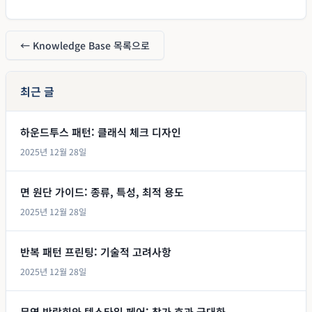
← Knowledge Base 목록으로
최근 글
하운드투스 패턴: 클래식 체크 디자인
2025년 12월 28일
면 원단 가이드: 종류, 특성, 최적 용도
2025년 12월 28일
반복 패턴 프린팅: 기술적 고려사항
2025년 12월 28일
무역 박람회와 텍스타일 페어: 참가 효과 극대화