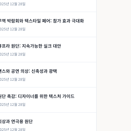
025년 12월 28일
무역 박람회와 텍스타일 페어: 참가 효과 극대화
025년 12월 28일
큐프라 원단: 지속가능한 실크 대안
025년 12월 28일
댄스와 공연 의상: 신축성과 광택
025년 12월 28일
원단 촉감: 디자이너를 위한 텍스처 가이드
025년 12월 28일
의상과 연극용 원단
025년 12월 28일