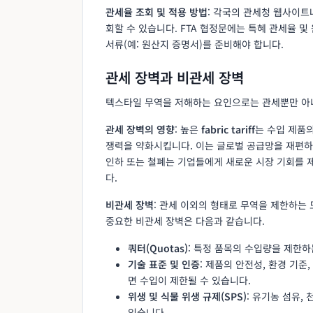
관세율 조회 및 적용 방법
: 각국의 관세청 웹사이트
회할 수 있습니다. FTA 협정문에는 특혜 관세율 
서류(예: 원산지 증명서)를 준비해야 합니다.
관세 장벽과 비관세 장벽
텍스타일 무역을 저해하는 요인으로는 관세뿐만 아
관세 장벽의 영향
: 높은
fabric tariff
는 수입 제품
쟁력을 약화시킵니다. 이는 글로벌 공급망을 재편하
인하 또는 철폐는 기업들에게 새로운 시장 기회를 제
다.
비관세 장벽
: 관세 이외의 형태로 무역을 제한하는
중요한 비관세 장벽은 다음과 같습니다.
쿼터(Quotas)
: 특정 품목의 수입량을 제한하
기술 표준 및 인증
: 제품의 안전성, 환경 기준
면 수입이 제한될 수 있습니다.
위생 및 식물 위생 규제(SPS)
: 유기농 섬유,
있습니다.