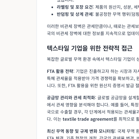
라벨링 및 포장 요건
: 제품의 원산지, 성분, 
반덤핑 및 상계 관세
: 불공정한 무역 행위(덤
이러한 비관세 장벽은 관세만큼이나, 때로는 관세보다
국의 비관세 장벽에 대한 정보를 지속적으로 업데이
텍스타일 기업을 위한 전략적 접근
복잡한 글로벌 무역 환경 속에서 텍스타일 기업이 
FTA 활용 전략
: 기업은 진출하고자 하는 시장과 자
특혜 관세율을 적용받아 가격 경쟁력을 확보하고, 
니다. 또한, FTA 활용을 위한 원산지 증명서 발급
공급망 관리와 관세 최적화
: 글로벌 공급망을 설계
에서 관세 영향을 분석해야 합니다. 예를 들어, 특
국으로 수출할 경우, 각 단계에서 적용되는 관세율
다. 이는
textile trade agreement
를 최적으로 
최신 무역 동향 및 규제 변화 모니터링
: 국제 무역
FTA 체결, 기존 협정의 개정, 각국의 관세율 변경