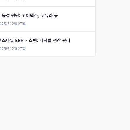
기능성 원단: 고어텍스, 코듀라 등
025년 12월 27일
텍스타일 ERP 시스템: 디지털 생산 관리
025년 12월 27일