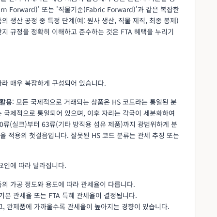
Forward)' 또는 '직물기준(Fabric Forward)'과 같은 복잡한
 생산 공정 중 특정 단계(예: 원사 생산, 직물 제직, 최종 봉제)
지 규정을 정확히 이해하고 준수하는 것은 FTA 혜택을 누리기
따라 매우 복잡하게 구성되어 있습니다.
 활용
: 모든 국제적으로 거래되는 상품은 HS 코드라는 통일된 분
지는 국제적으로 통일되어 있으며, 이후 자리는 각국이 세분화하여
50류(실크)부터 63류(기타 방직용 섬유 제품)까지 광범위하게 분
세율 적용의 첫걸음입니다. 잘못된 HS 코드 분류는 관세 추징 또는
 요인에 따라 달라집니다.
 제품의 가공 정도와 용도에 따라 관세율이 다릅니다.
기본 관세율 또는 FTA 특혜 관세율이 결정됩니다.
고, 완제품에 가까울수록 관세율이 높아지는 경향이 있습니다.