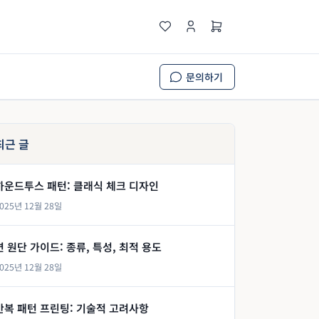
문의하기
최근 글
하운드투스 패턴: 클래식 체크 디자인
025년 12월 28일
면 원단 가이드: 종류, 특성, 최적 용도
025년 12월 28일
반복 패턴 프린팅: 기술적 고려사항