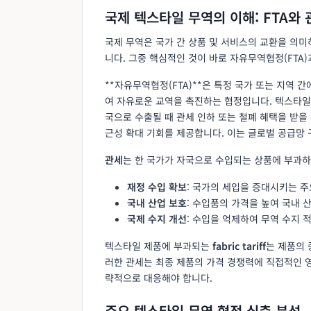
국제 텍스타일 무역의 이해: FTA와
국제 무역은 국가 간 상품 및 서비스의 교환을 의미
니다. 그중 핵심적인 것이 바로 자유무역협정(FTA)
**자유무역협정(FTA)**은 특정 국가 또는 지역 
여 자유로운 교역을 촉진하는 협정입니다. 텍스타일 
국으로 수출될 때 관세 인하 또는 철폐 혜택을 받을
근성 확대 기회를 제공합니다. 이는 글로벌 공급망 
관세
는 한 국가가 자국으로 수입되는 상품에 부과하
재정 수입 확보
: 국가의 세입을 증대시키는 주
국내 산업 보호
: 수입품의 가격을 높여 국내 
국제 수지 개선
: 수입을 억제하여 무역 수지 
텍스타일 제품에 부과되는
fabric tariff
는 제품의 
러한 관세는 최종 제품의 가격 경쟁력에 직접적인 
략적으로 대응해야 합니다.
주요 텍스타일 무역 협정 심층 분석