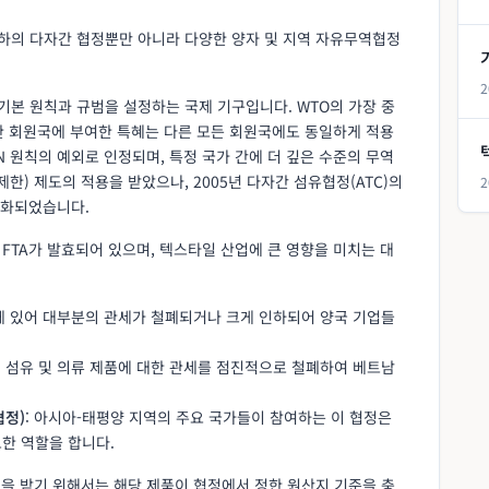
 하의 다자간 협정뿐만 아니라 다양한 양자 및 지역 자유무역협정
2
의 기본 원칙과 규범을 설정하는 국제 기구입니다. WTO의 가장 중
 한 회원국에 부여한 특혜는 다른 모든 회원국에도 동일하게 적용
N 원칙의 예외로 인정되며, 특정 국가 간에 더 깊은 수준의 무역
한) 제도의 적용을 받았으나, 2005년 다자간 섬유협정(ATC)의
2
속화되었습니다.
 FTA가 발효되어 있으며, 텍스타일 산업에 큰 영향을 미치는 대
역에 있어 대부분의 관세가 철폐되거나 크게 인하되어 양국 기업들
간의 섬유 및 의류 제품에 대한 관세를 점진적으로 철폐하여 베트남
협정)
: 아시아-태평양 지역의 주요 국가들이 참여하는 이 협정은
한 역할을 합니다.
혜택을 받기 위해서는 해당 제품이 협정에서 정한 원산지 기준을 충