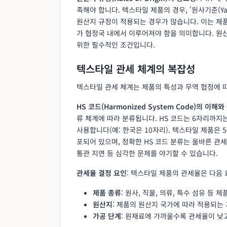
족해야 합니다. 텍스타일 제품의 경우, '원사기준(Yarn 
원산지 규정이 적용되는 경우가 많습니다. 이는 제품의
가 협정국 내에서 이루어져야 함을 의미합니다. 원산
위한 필수적인 조건입니다.
텍스타일 관세 체계의 복잡성
텍스타일 관세 체계는 제품의 특성과 무역 협정에 
HS 코드(Harmonized System Code)의 이해와
류 체계에 따라 분류됩니다. HS 코드는 6자리까
사용합니다(예: 한국은 10자리). 텍스타일 제품은 
포되어 있으며, 정확한 HS 코드 분류는 올바른 관
통관 지연 등 심각한 문제를 야기할 수 있습니다.
관세율 결정 요인
: 텍스타일 제품의 관세율은 다음
제품 종류
: 원사, 직물, 의류, 특수 섬유 등
원산지
: 제품의 원산지 국가에 따라 적용되는 
가공 단계
: 원재료에 가까울수록 관세율이 낮