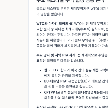
글로벌 텍스타일 무역은 세계무역기구(WTO) 체제
의 영향을 받습니다.
WTO와 다자간 협정의 틀
: WTO는 전 세계 무역
요한 원칙 중 하나는 최혜국대우(MFN) 원칙으로,
되어야 한다는 것입니다. 하지만 FTA는 이러한 MF
자유화를 허용합니다. 과거 섬유 무역은 쿼터(수량 제
종료와 함께 쿼터가 폐지되면서 무역 자유화가 가
주요 양자 및 지역 FTA 사례
: 전 세계적으로 수많은
표적인 협정들은 다음과 같습니다.
한-미 FTA
: 한국과 미국 간의 섬유 제품 교
에게 유리한 환경을 제공합니다.
EU-베트남 FTA
: 유럽연합(EU)과 베트남 
의 섬유 수출을 촉진하고 있습니다.
CPTPP (포괄적·점진적 환태평양경제동반자
회원국 간의 텍스타일 무역을 활성화하는 중요
원산지 규정(Rules of Origin)의 중요성
: FTA 