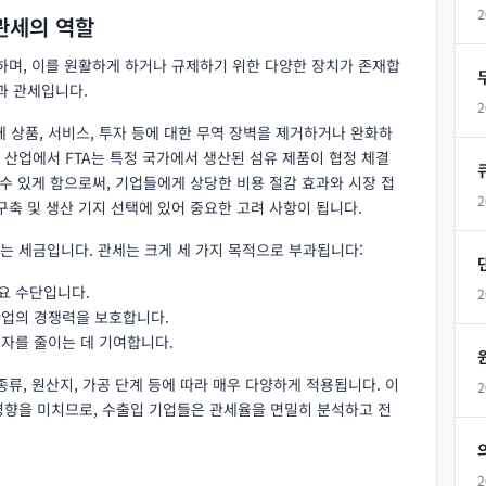
2
 관세의 역할
하며, 이를 원활하게 하거나 규제하기 위한 다양한 장치가 존재합
과 관세입니다.
2
간에 상품, 서비스, 투자 등에 대한 무역 장벽을 제거하거나 완화하
산업에서 FTA는 특정 국가에서 생산된 섬유 제품이 협정 체결
 수 있게 함으로써, 기업들에게 상당한 비용 절감 효과와 시장 접
2
구축 및 생산 기지 선택에 있어 중요한 고려 사항이 됩니다.
는 세금입니다. 관세는 크게 세 가지 목적으로 부과됩니다:
요 수단입니다.
2
산업의 경쟁력을 보호합니다.
적자를 줄이는 데 기여합니다.
종류, 원산지, 가공 단계 등에 따라 매우 다양하게 적용됩니다. 이
2
영향을 미치므로, 수출입 기업들은 관세율을 면밀히 분석하고 전
2