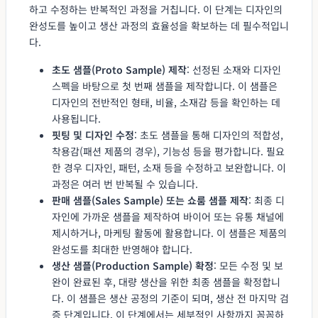
하고 수정하는 반복적인 과정을 거칩니다. 이 단계는 디자인의
완성도를 높이고 생산 과정의 효율성을 확보하는 데 필수적입니
다.
초도 샘플(Proto Sample) 제작
: 선정된 소재와 디자인
스펙을 바탕으로 첫 번째 샘플을 제작합니다. 이 샘플은
디자인의 전반적인 형태, 비율, 소재감 등을 확인하는 데
사용됩니다.
핏팅 및 디자인 수정
: 초도 샘플을 통해 디자인의 적합성,
착용감(패션 제품의 경우), 기능성 등을 평가합니다. 필요
한 경우 디자인, 패턴, 소재 등을 수정하고 보완합니다. 이
과정은 여러 번 반복될 수 있습니다.
판매 샘플(Sales Sample) 또는 쇼룸 샘플 제작
: 최종 디
자인에 가까운 샘플을 제작하여 바이어 또는 유통 채널에
제시하거나, 마케팅 활동에 활용합니다. 이 샘플은 제품의
완성도를 최대한 반영해야 합니다.
생산 샘플(Production Sample) 확정
: 모든 수정 및 보
완이 완료된 후, 대량 생산을 위한 최종 샘플을 확정합니
다. 이 샘플은 생산 공정의 기준이 되며, 생산 전 마지막 검
증 단계입니다. 이 단계에서는 세부적인 사항까지 꼼꼼하