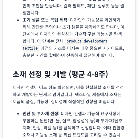
인의 초안을 만듭니다. 컬러 팔레트, 패턴, 실루엣 등을 결
정합니다.
초기 샘플 또는 목업 제작
: 디자인의 가능성을 확인하기
위해 간단한 목업이나 초기 샘플을 제작하기도 합니다. 이
단계에서 디자인의 현실성과 기술적 구현 가능성을 탐색
합니다. 이 단계는 전체
product development
과정의 기초를 다지는 매우 중요한 시기이므로,
textile
충분한 시간을 할애하여 신중하게 접근해야 합니다.
소재 선정 및 개발 (평균 4-8주)
디자인 컨셉이 어느 정도 확정되면, 이를 현실화할 소재를 선정
하고 개발하는 단계로 넘어갑니다. 텍스타일 제품에서 소재는
제품의 품질, 기능성, 심미성에 직접적인 영향을 미칩니다.
원단 및 부자재 선정
: 디자인 컨셉과 기능적 요구사항에
부합하는 원단(면, 울, 실크, 합성섬유 등)과 부자재(단추,
지퍼, 안감, 라벨 등)를 탐색하고 선정합니다. 이때 친환경
소재나 기능성 소재 등 최신 트렌드를 고려할 수 있습니