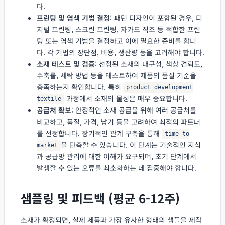
다.
프린팅 및 염색 기법 결정
: 패턴 디자인이 포함된 경우, 디
지털 프린팅, 스크린 프린팅, 자카드 직조 등 적합한 프린
팅 또는 염색 기법을 결정하고 이에 필요한 준비를 합니
다. 각 기법의 장단점, 비용, 생산량 등을 고려해야 합니다.
소재 테스트 및 검증
: 선정된 소재의 내구성, 색상 견뢰도,
수축률, 세탁 방법 등을 테스트하여 제품의 품질 기준을
충족하는지 확인합니다. 특히
product development
과정에서 소재의 물성은 매우 중요합니다.
textile
공급처 확보
: 안정적인 소재 공급을 위해 여러 공급처를
비교하고, 품질, 가격, 납기 등을 고려하여 최적의 파트너
를 선정합니다. 장기적인 관계 구축을 통해
time to
을 단축할 수 있습니다. 이 단계는 기술적인 지식
market
과 공급망 관리에 대한 이해가 요구되며, 초기 단계에서
발생할 수 있는 오류를 최소화하는 데 집중해야 합니다.
샘플링 및 피드백 (평균 6-12주)
소재가 확정되면, 실제 제품과 가장 유사한 형태의 샘플을 제작