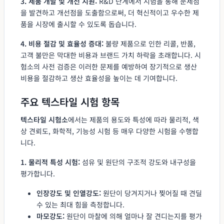
3. 제품 개발 및 개선 지원:
R&D 단계에서 시험을 통해 문제점
을 발견하고 개선점을 도출함으로써, 더 혁신적이고 우수한 제
품을 시장에 출시할 수 있도록 돕습니다.
4. 비용 절감 및 효율성 증대:
불량 제품으로 인한 리콜, 반품,
고객 불만은 막대한 비용과 브랜드 가치 하락을 초래합니다. 시
험소의 사전 검증은 이러한 문제를 예방하여 장기적으로 생산
비용을 절감하고 생산 효율성을 높이는 데 기여합니다.
주요 텍스타일 시험 항목
텍스타일 시험소
에서는 제품의 용도와 특성에 따라 물리적, 색
상 견뢰도, 화학적, 기능성 시험 등 매우 다양한 시험을 수행합
니다.
1. 물리적 특성 시험:
섬유 및 원단의 구조적 강도와 내구성을
평가합니다.
인장강도 및 인열강도:
원단이 당겨지거나 찢어질 때 견딜
수 있는 최대 힘을 측정합니다.
마모강도:
원단이 마찰에 의해 얼마나 잘 견디는지를 평가