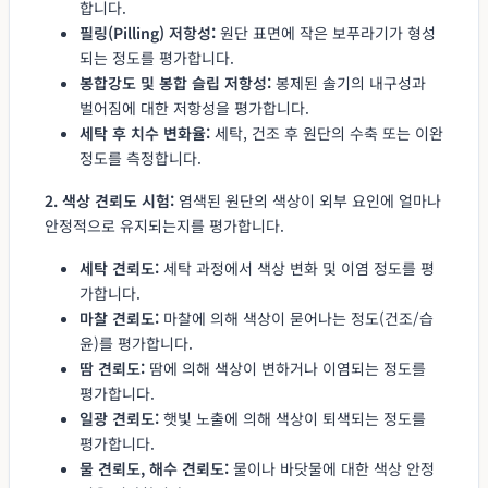
합니다.
필링(Pilling) 저항성:
원단 표면에 작은 보푸라기가 형성
되는 정도를 평가합니다.
봉합강도 및 봉합 슬립 저항성:
봉제된 솔기의 내구성과
벌어짐에 대한 저항성을 평가합니다.
세탁 후 치수 변화율:
세탁, 건조 후 원단의 수축 또는 이완
정도를 측정합니다.
2. 색상 견뢰도 시험:
염색된 원단의 색상이 외부 요인에 얼마나
안정적으로 유지되는지를 평가합니다.
세탁 견뢰도:
세탁 과정에서 색상 변화 및 이염 정도를 평
가합니다.
마찰 견뢰도:
마찰에 의해 색상이 묻어나는 정도(건조/습
윤)를 평가합니다.
땀 견뢰도:
땀에 의해 색상이 변하거나 이염되는 정도를
평가합니다.
일광 견뢰도:
햇빛 노출에 의해 색상이 퇴색되는 정도를
평가합니다.
물 견뢰도, 해수 견뢰도:
물이나 바닷물에 대한 색상 안정