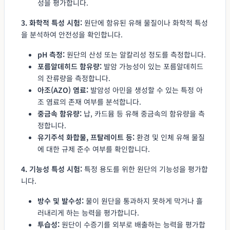
성을 평가합니다.
3. 화학적 특성 시험:
원단에 함유된 유해 물질이나 화학적 특성
을 분석하여 안전성을 확인합니다.
pH 측정:
원단의 산성 또는 알칼리성 정도를 측정합니다.
포름알데히드 함유량:
발암 가능성이 있는 포름알데히드
의 잔류량을 측정합니다.
아조(AZO) 염료:
발암성 아민을 생성할 수 있는 특정 아
조 염료의 존재 여부를 분석합니다.
중금속 함유량:
납, 카드뮴 등 유해 중금속의 함유량을 측
정합니다.
유기주석 화합물, 프탈레이트 등:
환경 및 인체 유해 물질
에 대한 규제 준수 여부를 확인합니다.
4. 기능성 특성 시험:
특정 용도를 위한 원단의 기능성을 평가합
니다.
방수 및 발수성:
물이 원단을 통과하지 못하게 막거나 흘
러내리게 하는 능력을 평가합니다.
투습성:
원단이 수증기를 외부로 배출하는 능력을 평가합