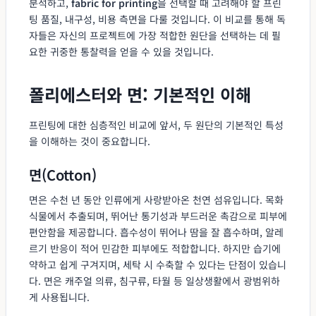
분석하고,
fabric for printing
을 선택할 때 고려해야 할 프린
팅 품질, 내구성, 비용 측면을 다룰 것입니다. 이 비교를 통해 독
자들은 자신의 프로젝트에 가장 적합한 원단을 선택하는 데 필
요한 귀중한 통찰력을 얻을 수 있을 것입니다.
폴리에스터와 면: 기본적인 이해
프린팅에 대한 심층적인 비교에 앞서, 두 원단의 기본적인 특성
을 이해하는 것이 중요합니다.
면(Cotton)
면은 수천 년 동안 인류에게 사랑받아온 천연 섬유입니다. 목화
식물에서 추출되며, 뛰어난 통기성과 부드러운 촉감으로 피부에
편안함을 제공합니다. 흡수성이 뛰어나 땀을 잘 흡수하며, 알레
르기 반응이 적어 민감한 피부에도 적합합니다. 하지만 습기에
약하고 쉽게 구겨지며, 세탁 시 수축할 수 있다는 단점이 있습니
다. 면은 캐주얼 의류, 침구류, 타월 등 일상생활에서 광범위하
게 사용됩니다.