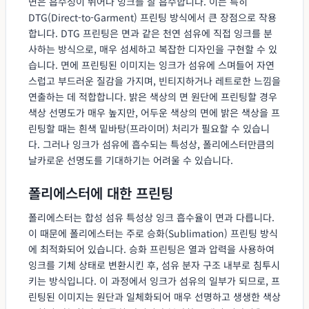
면은 흡수성이 뛰어나 잉크를 잘 흡수합니다. 이는 특히
DTG(Direct-to-Garment) 프린팅 방식에서 큰 장점으로 작용
합니다. DTG 프린팅은 면과 같은 천연 섬유에 직접 잉크를 분
사하는 방식으로, 매우 섬세하고 복잡한 디자인을 구현할 수 있
습니다. 면에 프린팅된 이미지는 잉크가 섬유에 스며들어 자연
스럽고 부드러운 질감을 가지며, 빈티지하거나 레트로한 느낌을
연출하는 데 적합합니다. 밝은 색상의 면 원단에 프린팅할 경우
색상 선명도가 매우 높지만, 어두운 색상의 면에 밝은 색상을 프
린팅할 때는 흰색 밑바탕(프라이머) 처리가 필요할 수 있습니
다. 그러나 잉크가 섬유에 흡수되는 특성상, 폴리에스터만큼의
날카로운 선명도를 기대하기는 어려울 수 있습니다.
폴리에스터에 대한 프린팅
폴리에스터는 합성 섬유 특성상 잉크 흡수율이 면과 다릅니다.
이 때문에 폴리에스터는 주로 승화(Sublimation) 프린팅 방식
에 최적화되어 있습니다. 승화 프린팅은 열과 압력을 사용하여
잉크를 기체 상태로 변환시킨 후, 섬유 분자 구조 내부로 침투시
키는 방식입니다. 이 과정에서 잉크가 섬유의 일부가 되므로, 프
린팅된 이미지는 원단과 일체화되어 매우 선명하고 생생한 색상