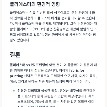
폴리에스터의 환경적 영향
폴리에스터는 석유 기반의 합성 섬유이므로, 생산 과정에서 화
석 연료를 사용하고 플라스틱 폐기물 문제를 야기할 수 있습니
다. 미세 플라스틱 배출 문제도 제기됩니다. 그러나 최근에는 재
활용 폴리에스터(rPET)와 같은 친환경적인 대안이 활발히 연구
되고 상용화되고 있으며, 생산 과정에서 물 사용량이 적다는 장
점도 있습니다.
결론
폴리에스터 vs 면: 프린팅에 어떤 것이 더 좋을까?
이 질문에 대
한 명확한 하나의 정답은 없습니다. 최적의
fabric for
printing
선택은 프로젝트의 구체적인 요구 사항, 디자인 목표,
예산, 그리고 원하는 최종 제품의 느낌에 따라 달라집니다.
선명한 디테일과 생생한 색상, 뛰어난 내구성
을 원한다면
폴리에스터와 승화 프린팅의 조합이 이상적입니다. 특히
스포츠웨어, 기능성 의류, 또는 사진과 같은 복잡한 이미
지를 구현할 때 탁월한 선택입니다.