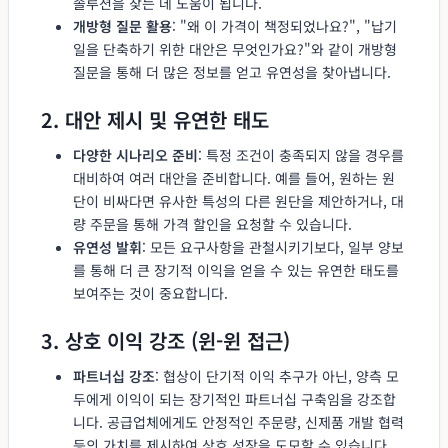
솔루션을 찾는 데 도움이 됩니다.
개방형 질문 활용
: "왜 이 가격이 책정되었나요?", "납기
일을 단축하기 위한 대안은 무엇인가요?"와 같이 개방형
질문을 통해 더 많은 정보를 얻고 유연성을 찾아냅니다.
2. 대안 제시 및 유연한 태도
다양한 시나리오 준비
: 특정 조건이 충족되지 않을 경우를
대비하여 여러 대안을 준비합니다. 예를 들어, 원하는 원
단이 비싸다면 유사한 특성의 다른 원단을 제안하거나, 대
량 주문을 통해 가격 할인을 요청할 수 있습니다.
유연성 발휘
: 모든 요구사항을 관철시키기보다, 일부 양보
를 통해 더 큰 장기적 이익을 얻을 수 있는 유연한 태도를
보여주는 것이 중요합니다.
3. 상호 이익 강조 (윈-윈 접근)
파트너십 강조
: 협상이 단기적 이익 추구가 아닌, 양측 모
두에게 이익이 되는 장기적인 파트너십 구축임을 강조합
니다. 공급업체에게도 안정적인 주문량, 신제품 개발 협력
등의 가치를 제시하여 상호 성장을 도모할 수 있습니다.