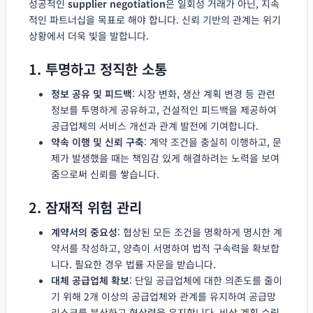
성공적인
supplier negotiation
은 일회성 거래가 아닌, 지속
적인 파트너십을 목표로 해야 합니다. 신뢰 기반의 관계는 위기
상황에서 더욱 빛을 발합니다.
1. 투명하고 정직한 소통
정보 공유 및 피드백
: 시장 변화, 생산 계획 변경 등 관련
정보를 투명하게 공유하고, 건설적인 피드백을 제공하여
공급업체의 서비스 개선과 관계 발전에 기여합니다.
약속 이행 및 신뢰 구축
: 계약 조건을 충실히 이행하고, 문
제가 발생했을 때는 책임감 있게 해결하려는 노력을 보여
줌으로써 신뢰를 쌓습니다.
2. 잠재적 위험 관리
계약서의 중요성
: 협상된 모든 조건을 명확하게 명시한 계
약서를 작성하고, 양측이 서명하여 법적 구속력을 확보합
니다. 필요한 경우 법률 자문을 받습니다.
대체 공급업체 확보
: 단일 공급업체에 대한 의존도를 줄이
기 위해 2개 이상의 공급업체와 관계를 유지하여 공급망
리스크를 분산하고 협상력을 유지합니다. 비상 계획 수립