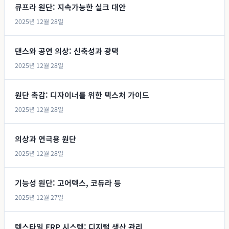
큐프라 원단: 지속가능한 실크 대안
2025년 12월 28일
댄스와 공연 의상: 신축성과 광택
2025년 12월 28일
원단 촉감: 디자이너를 위한 텍스처 가이드
2025년 12월 28일
의상과 연극용 원단
2025년 12월 28일
기능성 원단: 고어텍스, 코듀라 등
2025년 12월 27일
텍스타일 ERP 시스템: 디지털 생산 관리