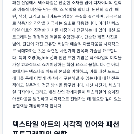
패션 산업에서 텍스타일은 단순한 소재를 넘어 디자이너의 철학
과 예술적 비전을 담는 캔버스 역할을 합니다. 원단의 질감, 패
턴, 색상, 그리고 드레이프는 의류의 본질을 결정하며, 궁극적으
로 착용자의 감각을 자극하는 요소로 작용합니다. 이러한 텍스
타일 아트의 진정한 가치를 대중에게 전달하는 데 있어 패션 포
토그래피는 결정적인 역할을 수행합니다. 단순한 제품 사진을
넘어, 원단이 가진 고유한 특성과 예술적 아름다움을 시각적으
로 극대화하는 것은 숙련된 사진가의 안목과 기술을 요구합니
다. 특히 조명(lighting)과 원단 표현 기법은 텍스타일의 미학을
가장 효과적으로 쇼케이싱하는 핵심 요소로 꼽힙니다. 본 아티
클에서는 텍스타일 아트의 본질을 이해하고, 이를 패션 포토그
래피를 통해 어떻게 생생하게 구현해낼 수 있는지에 대한 전문
적이고 실용적인 접근 방식을 탐구합니다. 패션 사진가, 텍스타
일 디자이너, 그리고 패션 산업 관계자들이 텍스타일의 숨겨진
아름다움을 발견하고 시각적으로 전달하는 데 필요한 깊이 있는
통찰력을 제공하고자 합니다.
텍스타일 아트의 시각적 언어와 패션
포토그래피의 역할