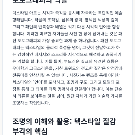
텍스타일 아트는 시각과 촉각을 동시에 자극하는 복합적인 예술
형태입니다. 직물의 조직감, 섬유의 광택, 염색된 색상의 깊이,
그리고 패턴의 반복성과 배열은 각기 다른 시각적 언어를 형성
합니다. 이러한 미묘한 차이들을 사진 한 장에 담아내는 것은 패
션 포토그래피의 가장 중요한 과제 중 하나입니다. 패션 포토그
래피는 텍스타일의 물리적 특성을 넘어, 그것이 전달하고자 하
는 감성적인 메시지와 스토리를 시각적으로 해석하고 증폭시키
는 역할을 합니다. 예를 들어, 부드러운 실크의 유려한 흐름은
우아함과 고급스러움을, 거친 트위드의 견고한 질감은 안정감과
전통미를 연상시킬 수 있습니다. 사진가는 렌즈를 통해 이러한
텍스타일의 '언어'를 포착하고, 조명과 구도, 그리고 모델의 포
징을 통해 그 의미를 더욱 명확하게 전달해야 합니다. 이는 단순
히 의류를 보여주는 것을 넘어, 원단 자체가 가진 예술적 가치를
조명하는 작업입니다.
조명의 이해와 활용: 텍스타일 질감
부각의 핵심