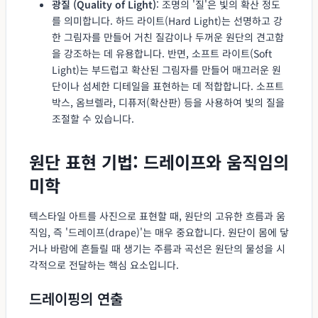
광질 (Quality of Light)
: 조명의 '질'은 빛의 확산 정도
를 의미합니다. 하드 라이트(Hard Light)는 선명하고 강
한 그림자를 만들어 거친 질감이나 두꺼운 원단의 견고함
을 강조하는 데 유용합니다. 반면, 소프트 라이트(Soft
Light)는 부드럽고 확산된 그림자를 만들어 매끄러운 원
단이나 섬세한 디테일을 표현하는 데 적합합니다. 소프트
박스, 옴브렐라, 디퓨저(확산판) 등을 사용하여 빛의 질을
조절할 수 있습니다.
원단 표현 기법: 드레이프와 움직임의
미학
텍스타일 아트를 사진으로 표현할 때, 원단의 고유한 흐름과 움
직임, 즉 '드레이프(drape)'는 매우 중요합니다. 원단이 몸에 닿
거나 바람에 흔들릴 때 생기는 주름과 곡선은 원단의 물성을 시
각적으로 전달하는 핵심 요소입니다.
드레이핑의 연출