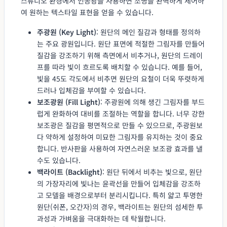
스튜디오 환경에서 인공광을 사용하면 조명을 완벽하게 제어하
여 원하는 텍스타일 표현을 얻을 수 있습니다.
주광원 (Key Light)
: 원단의 메인 질감과 형태를 정의하
는 주요 광원입니다. 원단 표면에 적절한 그림자를 만들어
질감을 강조하기 위해 측면에서 비추거나, 원단의 드레이
프를 따라 빛이 흐르도록 배치할 수 있습니다. 예를 들어,
빛을 45도 각도에서 비추면 원단의 요철이 더욱 뚜렷하게
드러나 입체감을 부여할 수 있습니다.
보조광원 (Fill Light)
: 주광원에 의해 생긴 그림자를 부드
럽게 완화하여 대비를 조절하는 역할을 합니다. 너무 강한
보조광은 질감을 평면적으로 만들 수 있으므로, 주광원보
다 약하게 설정하여 미묘한 그림자를 유지하는 것이 중요
합니다. 반사판을 사용하여 자연스러운 보조광 효과를 낼
수도 있습니다.
백라이트 (Backlight)
: 원단 뒤에서 비추는 빛으로, 원단
의 가장자리에 빛나는 윤곽선을 만들어 입체감을 강조하
고 모델을 배경으로부터 분리시킵니다. 특히 얇고 투명한
원단(쉬폰, 오간자)의 경우, 백라이트는 원단의 섬세한 투
과성과 가벼움을 극대화하는 데 탁월합니다.