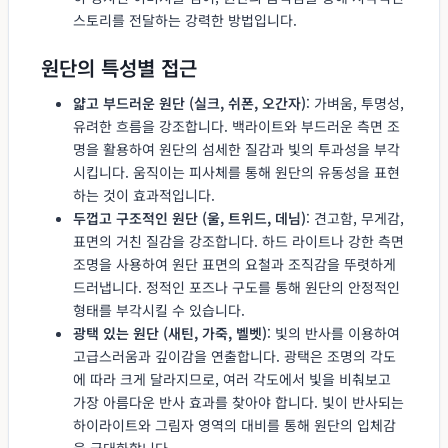
스토리를 전달하는 강력한 방법입니다.
원단의 특성별 접근
얇고 부드러운 원단 (실크, 쉬폰, 오간자)
: 가벼움, 투명성,
유려한 흐름을 강조합니다. 백라이트와 부드러운 측면 조
명을 활용하여 원단의 섬세한 질감과 빛의 투과성을 부각
시킵니다. 움직이는 피사체를 통해 원단의 유동성을 표현
하는 것이 효과적입니다.
두껍고 구조적인 원단 (울, 트위드, 데님)
: 견고함, 무게감,
표면의 거친 질감을 강조합니다. 하드 라이트나 강한 측면
조명을 사용하여 원단 표면의 요철과 조직감을 뚜렷하게
드러냅니다. 정적인 포즈나 구도를 통해 원단의 안정적인
형태를 부각시킬 수 있습니다.
광택 있는 원단 (새틴, 가죽, 벨벳)
: 빛의 반사를 이용하여
고급스러움과 깊이감을 연출합니다. 광택은 조명의 각도
에 따라 크게 달라지므로, 여러 각도에서 빛을 비춰보고
가장 아름다운 반사 효과를 찾아야 합니다. 빛이 반사되는
하이라이트와 그림자 영역의 대비를 통해 원단의 입체감
을 극대화합니다.