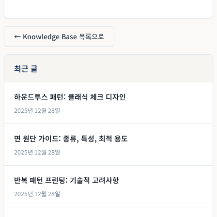
← Knowledge Base 목록으로
최근 글
하운드투스 패턴: 클래식 체크 디자인
2025년 12월 28일
면 원단 가이드: 종류, 특성, 최적 용도
2025년 12월 28일
반복 패턴 프린팅: 기술적 고려사항
2025년 12월 28일