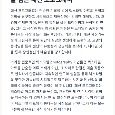
패션 포토그래피는 단순한 기록을 넘어 텍스타일 아트의 본질과
미학을 탐구하고 시각적으로 재해석하는 강력한 매체입니다. 조
명의 섬세한 제어, 원단의 특성을 살린 드레이핑과 움직임의 연
출, 그리고 색상과 패턴의 정확한 재현은 텍스타일의 숨겨진 아
름다움을 세상에 드러내는 핵심적인 기술입니다. 패션 사진가는
빛과 그림자를 통해 원단의 질감을 생생하게 표현하고, 모델의
움직임을 통해 원단의 유동성과 생명력을 포착하며, 디테일 샷
을 통해 장인정신과 예술성을 강조합니다.
이러한 전문적인 텍스타일 photography 기법들은 텍스타일
아트를 단순한 의류 소재가 아닌, 그 자체로 완결된 예술 작품으
로 인식하게 만듭니다. 지속적인 연구와 실험을 통해 텍스타일
의 무한한 가능성을 시각적으로 탐구하는 것은 패션 산업의 미
래를 이끌어갈 중요한 동력이 될 것입니다. 패션 포토그래피는
텍스타일 아트의 가치를 높이고, 관람자에게 깊은 시각적 경험
을 제공하는 데 없어서는 안 될 필수적인 도구입니다. 이 아티클
이 텍스타일 아트의 아름다움을 사진으로 담아내고자 하는 모든
이들에게 유용한 지침이 되기를 바랍니다.