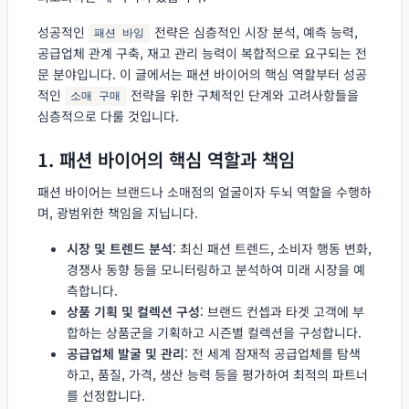
성공적인
전략은 심층적인 시장 분석, 예측 능력,
패션 바잉
공급업체 관계 구축, 재고 관리 능력이 복합적으로 요구되는 전
문 분야입니다. 이 글에서는 패션 바이어의 핵심 역할부터 성공
적인
전략을 위한 구체적인 단계와 고려사항들을
소매 구매
심층적으로 다룰 것입니다.
1. 패션 바이어의 핵심 역할과 책임
패션 바이어는 브랜드나 소매점의 얼굴이자 두뇌 역할을 수행하
며, 광범위한 책임을 지닙니다.
시장 및 트렌드 분석
: 최신 패션 트렌드, 소비자 행동 변화,
경쟁사 동향 등을 모니터링하고 분석하여 미래 시장을 예
측합니다.
상품 기획 및 컬렉션 구성
: 브랜드 컨셉과 타겟 고객에 부
합하는 상품군을 기획하고 시즌별 컬렉션을 구성합니다.
공급업체 발굴 및 관리
: 전 세계 잠재적 공급업체를 탐색
하고, 품질, 가격, 생산 능력 등을 평가하여 최적의 파트너
를 선정합니다.