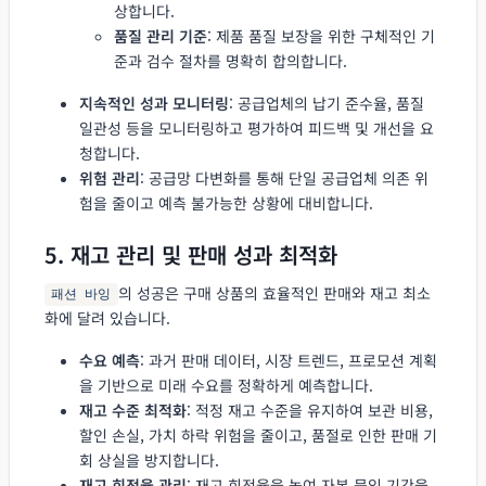
상합니다.
품질 관리 기준
: 제품 품질 보장을 위한 구체적인 기
준과 검수 절차를 명확히 합의합니다.
지속적인 성과 모니터링
: 공급업체의 납기 준수율, 품질
일관성 등을 모니터링하고 평가하여 피드백 및 개선을 요
청합니다.
위험 관리
: 공급망 다변화를 통해 단일 공급업체 의존 위
험을 줄이고 예측 불가능한 상황에 대비합니다.
5. 재고 관리 및 판매 성과 최적화
의 성공은 구매 상품의 효율적인 판매와 재고 최소
패션 바잉
화에 달려 있습니다.
수요 예측
: 과거 판매 데이터, 시장 트렌드, 프로모션 계획
을 기반으로 미래 수요를 정확하게 예측합니다.
재고 수준 최적화
: 적정 재고 수준을 유지하여 보관 비용,
할인 손실, 가치 하락 위험을 줄이고, 품절로 인한 판매 기
회 상실을 방지합니다.
재고 회전율 관리
: 재고 회전율을 높여 자본 묶임 기간을