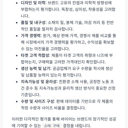
디자인 및 미학
: 브랜드 고유의 컨셉과 미학적 방향성에
부합하는지 평가합니다. 독창성, 심미성, 착용성을 고려합
니다.
품질 및 내구성
: 소재의 질, 봉제 기술, 마감 처리 등 전반
적인 품질을 철저히 검사합니다.
가격 경쟁력
: 원가, 예상 판매 가격, 경쟁사 제품 비교를 통
해 시장에서의 가격 경쟁력을 평가하고, 수익성을 확보할
수 있는 마진율을 고려합니다.
타겟 고객 적합성
: 제품이 타겟 고객의 취향과 니즈에 부
합하는지, 구매력을 고려한 가격대인지 확인합니다.
생산 능력 및 납기
: 공급업체가 요구 수량을 적시에 생산
및 납품할 능력이 있는지 평가합니다.
지속가능성 및 윤리성
: 친환경 소재 사용, 공정한 노동 조
건 준수 등 지속가능성과 윤리적 생산 방식이 중요한 선정
기준입니다.
수량 및 사이즈 구성
: 판매 데이터를 기반으로 각 제품의
적정 수량과 사이즈 비율을 결정합니다.
이러한 다각적인 평가를 통해 바이어는 브랜드의 장기적인 성공
에 기여할 수 있는
결정을 내립니다.
소매 구매