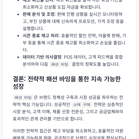
최소화하고 신상품 도입 자금을 확보합니다.
판매 분석 및 조정
: 판매 진행 상황을 실시간 모니터링하
고, 부진 상품에 대해 신속하게 프로모션, 가격 조정 등을
실행합니다.
시즌 종료 재고 처리
: 효율적인 할인 전략, 아울렛 판매, 기
부 등을 통해 시즌 종료 재고를 최소화하고 손실을 줄입니
다.
데이터 기반 의사결정
: POS 데이터, 고객 피드백을 종합
분석하여 다음
결정의 정확도를 높입니다.
패션 바잉
결론: 전략적 패션 바잉을 통한 지속 가능한
성장
은 브랜드 정체성 구축과 시장 성공을 좌우하는 전
패션 바잉
략적 핵심 기능입니다. 성공적인
전략은 심층적인
소매 구매
시장 분석, 고객 이해, 제품 선정 전문성, 그리고 공급업체와의
효과적인 관계 관리를 기반으로 합니다.
이러한 전략적 접근은 재고 부담을 최소화하고, 효율적인 자원
배분을 가능하게 하며, 궁극적으로 브랜드 수익성을 향상시킵니