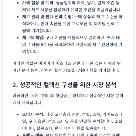
가격 협상 및 계약
: 공급업체와 가격, 납기, 결제 조건 등
계약 세부 사항을 협상하여 유리한 조건을 이끌어냅니다.
재고 관리 및 판매 전략 수립
: 구매 상품의 재고 수준을 최
적화하고, 판매 촉진을 위한 프로모션 및 마케팅 전략 수
립에 기여합니다.
재무적 책임
: 구매 예산을 효율적으로 관리하고, 투자 대
비 수익률(ROI)을 극대화하여 브랜드의 재무 건전성에 기
여합니다.
이러한 역할은 바이어가 비즈니스 전반에 대한 깊은 이해와 뛰
어난 분석 능력, 강력한 협상 기술을 갖춰야 함을 의미합니다.
2. 성공적인 컬렉션 구성을 위한 시장 분석
성공적인
의 첫걸음은 정확하고 심층적인 시장 분석
소매 구매
에서 시작됩니다.
소비자 분석
: 타겟 고객층의 연령, 성별, 소득, 라이프스타
일, 구매 습관, 선호 스타일 등을 면밀히 분석합니다. 소셜
미디어, 설문조사, 판매 데이터 등을 활용합니다.
트렌드 예측
: 현재 유행을 넘어 다음 시즌에 부상할 트렌