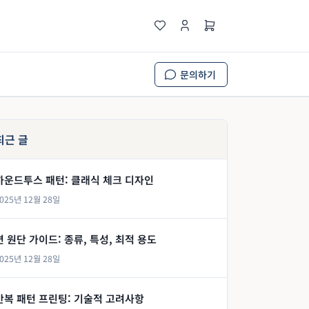
문의하기
최근 글
하운드투스 패턴: 클래식 체크 디자인
025년 12월 28일
면 원단 가이드: 종류, 특성, 최적 용도
025년 12월 28일
반복 패턴 프린팅: 기술적 고려사항