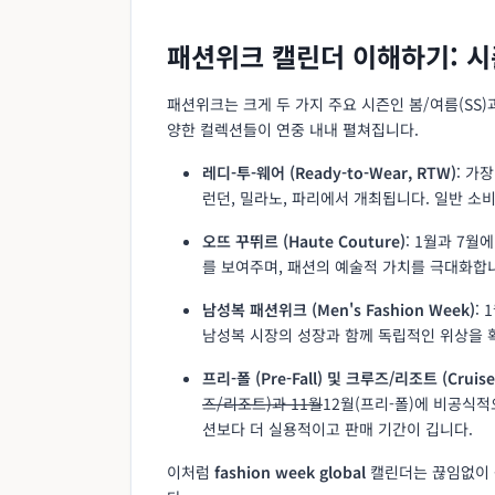
패션위크 캘린더 이해하기: 시
패션위크는 크게 두 가지 주요 시즌인 봄/여름(SS)
양한 컬렉션들이 연중 내내 펼쳐집니다.
레디-투-웨어 (Ready-to-Wear, RTW)
: 가
런던, 밀라노, 파리에서 개최됩니다. 일반 소
오뜨 꾸뛰르 (Haute Couture)
: 1월과 7
를 보여주며, 패션의 예술적 가치를 극대화합니
남성복 패션위크 (Men's Fashion Week)
:
남성복 시장의 성장과 함께 독립적인 위상을 
프리-폴 (Pre-Fall) 및 크루즈/리조트 (Cruise
즈/리조트)과 11월
12월(프리-폴)에 비공식
션보다 더 실용적이고 판매 기간이 깁니다.
이처럼
fashion week global
캘린더는 끊임없이