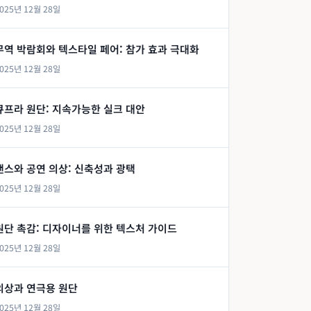
025년 12월 28일
무역 박람회와 텍스타일 페어: 참가 효과 극대화
025년 12월 28일
큐프라 원단: 지속가능한 실크 대안
025년 12월 28일
댄스와 공연 의상: 신축성과 광택
025년 12월 28일
원단 촉감: 디자이너를 위한 텍스처 가이드
025년 12월 28일
의상과 연극용 원단
025년 12월 28일