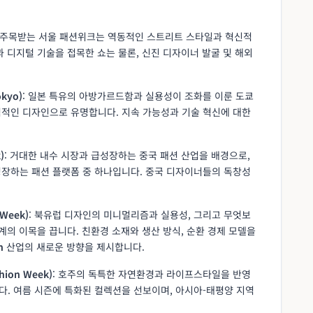
께 주목받는 서울 패션위크는 역동적인 스트리트 스타일과 혁신적
 디지털 기술을 접목한 쇼는 물론, 신진 디자이너 발굴 및 해외
kyo)
: 일본 특유의 아방가르드함과 실용성이 조화를 이룬 도쿄
적인 디자인으로 유명합니다. 지속 가능성과 기술 혁신에 대한
)
: 거대한 내수 시장과 급성장하는 중국 패션 산업을 배경으로,
장하는 패션 플랫폼 중 하나입니다. 중국 디자이너들의 독창성
Week)
: 북유럽 디자인의 미니멀리즘과 실용성, 그리고 무엇보
계의 이목을 끕니다. 친환경 소재와 생산 방식, 순환 경제 모델을
n
산업의 새로운 방향을 제시합니다.
hion Week)
: 호주의 독특한 자연환경과 라이프스타일을 반영
. 여름 시즌에 특화된 컬렉션을 선보이며, 아시아-태평양 지역