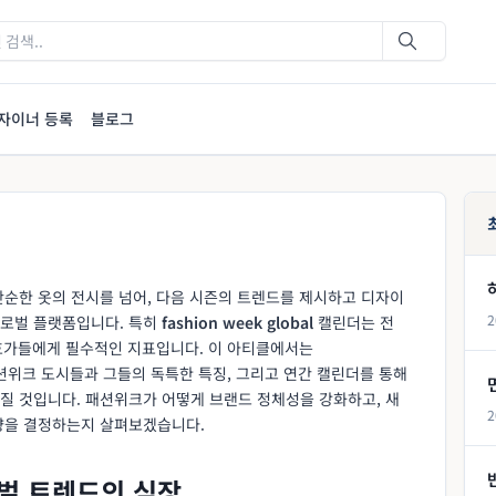
자이너 등록
블로그
단순한 옷의 전시를 넘어, 다음 시즌의 트렌드를 제시하고 디자이
2
글로벌 플랫폼입니다. 특히
fashion week global
캘린더는 전
애호가들에게 필수적인 지표입니다. 이 아티클에서는
위크 도시들과 그들의 독특한 특징, 그리고 연간 캘린더를 통해
질 것입니다. 패션위크가 어떻게 브랜드 정체성을 강화하고, 새
2
향을 결정하는지 살펴보겠습니다.
벌 트렌드의 심장