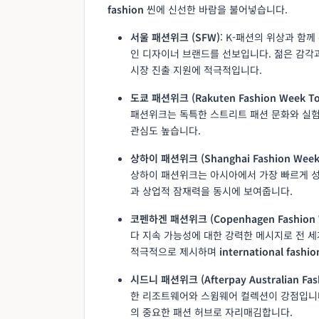
fashion
씬에 신선한 바람을 불어넣습니다.
서울 패션위크 (SFW)
: K-패션의 위상과 함
인 디자이너 브랜드를 선보입니다. 젊은 감각과
시장 진출 지원에 적극적입니다.
도쿄 패션위크 (Rakuten Fashion Week To
패션위크는 독특한 스트리트 패션 문화와 실험
관심도 높습니다.
상하이 패션위크 (Shanghai Fashion Week
상하이 패션위크는 아시아에서 가장 빠르게 성
과 상업적 잠재력을 동시에 보여줍니다.
코펜하겐 패션위크 (Copenhagen Fashion 
다 지속 가능성에 대한 강력한 메시지로 전 세
적극적으로 제시하며
international fashio
시드니 패션위크 (Afterpay Australian Fas
한 리조트웨어와 스윔웨어 컬렉션이 강점입니다
의 중요한 패션 허브로 자리매김합니다.