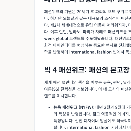
패션위크의 기원은 20세기 초 파리의 오뜨 꾸뛰르
다. 하지만 오늘날과 같은 대규모의 조직적인 패션위
다. 제2차 세계대전으로 유럽 이동이 어려워지자,
다. 이후 런던, 밀라노, 파리가 차례로 패션위크를 
week global
트렌드를 주도해왔습니다. 패션위크는
화적 아이덴티티를 형성하는 중요한 행사로 진화했습
학을 반영하며
international fashion
씬에서 독
빅 4 패션위크: 패션의 본고장
세계 패션 캘린더의 핵심을 이루는 뉴욕, 런던, 밀라노
여름(SS) 컬렉션을 선보입니다. 이 네 도시의 패
렌드를 제시합니다.
뉴욕 패션위크 (NYFW)
: 매년 2월과 9월에
의 특성을 반영합니다. 젊고 역동적인 에너지
특징입니다. 신진 디자이너 발굴에도 적극적이
합니다.
international fashion
시장에서 미