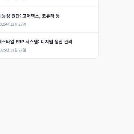
기능성 원단: 고어텍스, 코듀라 등
025년 12월 27일
텍스타일 ERP 시스템: 디지털 생산 관리
025년 12월 27일