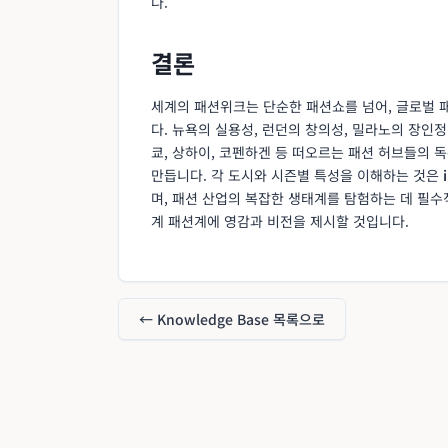
다.
결론
세계의 패션위크는 단순한 패션쇼를 넘어, 글로벌 
다. 뉴욕의 실용성, 런던의 창의성, 밀라노의 장인정
쿄, 상하이, 코펜하겐 등 떠오르는 패션 허브들의
만듭니다. 각 도시와 시즌별 특성을 이해하는 것은
며, 패션 산업의 복잡한 생태계를 탐험하는 데 필
계 패션계에 영감과 비전을 제시할 것입니다.
← Knowledge Base 목록으로