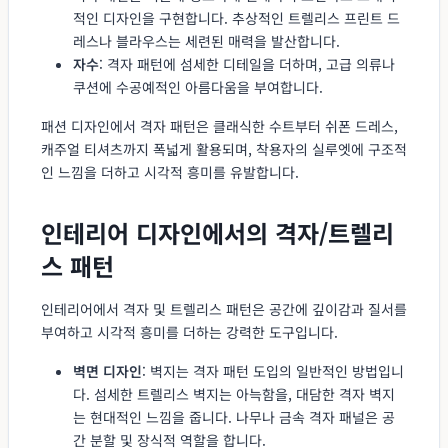
적인 디자인을 구현합니다. 추상적인 트렐리스 프린트 드
레스나 블라우스는 세련된 매력을 발산합니다.
자수
: 격자 패턴에 섬세한 디테일을 더하며, 고급 의류나
쿠션에 수공예적인 아름다움을 부여합니다.
패션 디자인에서 격자 패턴은 클래식한 수트부터 쉬폰 드레스,
캐주얼 티셔츠까지 폭넓게 활용되며, 착용자의 실루엣에 구조적
인 느낌을 더하고 시각적 흥미를 유발합니다.
인테리어 디자인에서의 격자/트렐리
스 패턴
인테리어에서 격자 및 트렐리스 패턴은 공간에 깊이감과 질서를
부여하고 시각적 흥미를 더하는 강력한 도구입니다.
벽면 디자인
: 벽지는 격자 패턴 도입의 일반적인 방법입니
다. 섬세한 트렐리스 벽지는 아늑함을, 대담한 격자 벽지
는 현대적인 느낌을 줍니다. 나무나 금속 격자 패널은 공
간 분할 및 장식적 역할을 합니다.