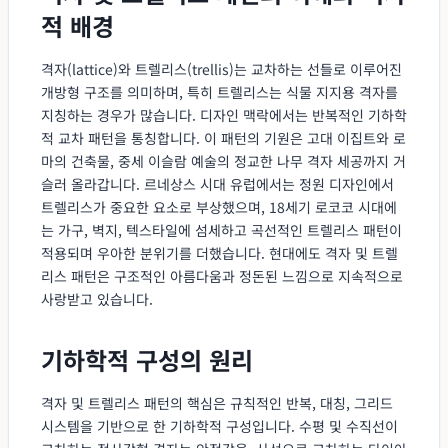
적 배경
격자(lattice)와 트렐리스(trellis)는 교차하는 선들로 이루어진
개방형 구조를 의미하며, 특히 트렐리스는 식물 지지용 격자를
지칭하는 경우가 많습니다. 디자인 맥락에서는 반복적인 기하학
적 교차 패턴을 통칭합니다. 이 패턴의 기원은 고대 이집트와 로
마의 건축물, 중세 이슬람 예술의 정교한 나무 격자 세공까지 거
슬러 올라갑니다. 르네상스 시대 유럽에서는 정원 디자인에서
트렐리스가 중요한 요소로 부상했으며, 18세기 로코코 시대에
는 가구, 벽지, 텍스타일에 섬세하고 곡선적인 트렐리스 패턴이
적용되며 우아한 분위기를 더했습니다. 현대에도 격자 및 트렐
리스 패턴은 구조적인 아름다움과 정돈된 느낌으로 지속적으로
사랑받고 있습니다.
기하학적 구성의 원리
격자 및 트렐리스 패턴의 핵심은 규칙적인 반복, 대칭, 그리드
시스템을 기반으로 한 기하학적 구성입니다. 수평 및 수직선이