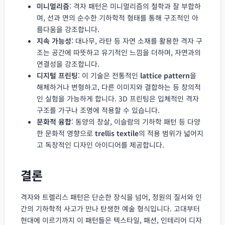
미니멀리즘
: 격자 패턴은 미니멀리즘의 철학과 잘 부합하
며, 선과 면의 순수한 기하학적 형태를 통해 구조적인 아
름다움을 강조합니다.
지속 가능성
: 대나무, 라탄 등 자연 소재를 활용한 격자 구
조는 공간에 따뜻하고 유기적인 느낌을 더하며, 자연과의
연결성을 강조합니다.
디지털 프린팅
: 이 기술은 전통적인
lattice pattern
을
해체하거나 변형하고, 다른 이미지와 결합하는 등 창의적
인 실험을 가능하게 합니다. 3D 프린팅은 입체적인 격자
구조를 가구나 조명에 적용할 수 있습니다.
문화적 융합
: 동양의 창살, 이슬람의 기하학 패턴 등 다양
한 문화적 영향으로
trellis textile
의 적용 범위가 넓어지
고 독창적인 디자인 아이디어를 제공합니다.
결론
격자와 트렐리스 패턴은 단순한 장식을 넘어, 정원의 질서와 인
간의 기하학적 사고가 만나 탄생한 예술 형식입니다. 고대부터
현대에 이르기까지 이 패턴들은 텍스타일, 패션, 인테리어 디자