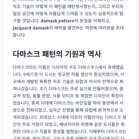
직조 기술이 어떻게 이 패턴을 재탄생시켰는지, 그리고 우리의
일상 공간에 어떻게 아름답게 스며들 수 있는지 심층적으로 탐
구할 것입니다.
damask pattern
의 본질을 이해하고,
jacquard damask
의 매력을 발견하는 여정에 여러분을 초대
합니다.
다마스크 패턴의 기원과 역사
다마스크라는 이름은 시리아의 수도 다마스쿠스에서 유래했습
니다. 9세기경 이 도시는 정교한 직물 생산의 중심지였으며, 이
곳에서 개발된 독특한 직조 기술은 유럽과 아시아 전역으로 퍼
져나갔습니다. 초기 다마스크는 주로 실크로 만들어졌으며, 종
교적 상징, 동물 문양, 식물 모티프 등 복잡한 디자인이 특징이
었습니다. 중세 시대에 다마스크는 비단길을 따라 동양에서 서
양으로 전파되었고, 십자군 전쟁을 통해 유럽에 본격적으로 소
개되었습니다. 르네상스 시대에 이르러 이탈리아는 다마스크 생
산의 주요 거점이 되었고, 베네치아와 피렌체 같은 도시들은 화
려한 다마스크 직물로 명성을 떨쳤습니다. 이때부터 다마스크는
교회 의복, 왕실 의상, 그리고 귀족 저택의 실내 장식에 널리 사