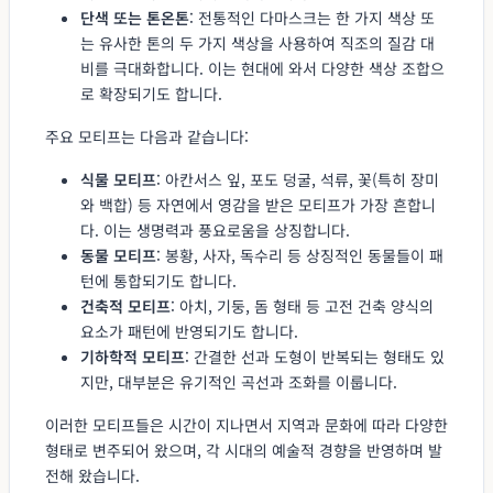
단색 또는 톤온톤
: 전통적인 다마스크는 한 가지 색상 또
는 유사한 톤의 두 가지 색상을 사용하여 직조의 질감 대
비를 극대화합니다. 이는 현대에 와서 다양한 색상 조합으
로 확장되기도 합니다.
주요 모티프는 다음과 같습니다:
식물 모티프
: 아칸서스 잎, 포도 덩굴, 석류, 꽃(특히 장미
와 백합) 등 자연에서 영감을 받은 모티프가 가장 흔합니
다. 이는 생명력과 풍요로움을 상징합니다.
동물 모티프
: 봉황, 사자, 독수리 등 상징적인 동물들이 패
턴에 통합되기도 합니다.
건축적 모티프
: 아치, 기둥, 돔 형태 등 고전 건축 양식의
요소가 패턴에 반영되기도 합니다.
기하학적 모티프
: 간결한 선과 도형이 반복되는 형태도 있
지만, 대부분은 유기적인 곡선과 조화를 이룹니다.
이러한 모티프들은 시간이 지나면서 지역과 문화에 따라 다양한
형태로 변주되어 왔으며, 각 시대의 예술적 경향을 반영하며 발
전해 왔습니다.