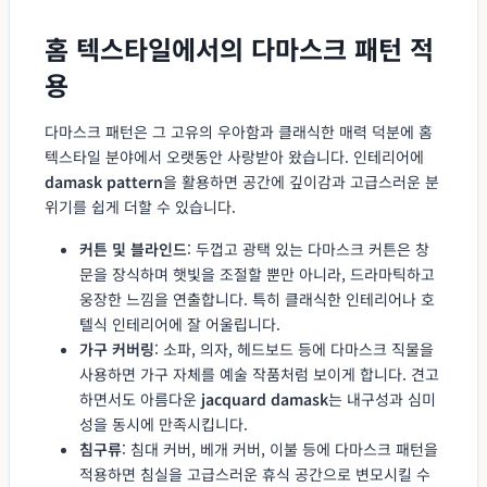
홈 텍스타일에서의 다마스크 패턴 적
용
다마스크 패턴은 그 고유의 우아함과 클래식한 매력 덕분에 홈
텍스타일 분야에서 오랫동안 사랑받아 왔습니다. 인테리어에
damask pattern
을 활용하면 공간에 깊이감과 고급스러운 분
위기를 쉽게 더할 수 있습니다.
커튼 및 블라인드
: 두껍고 광택 있는 다마스크 커튼은 창
문을 장식하며 햇빛을 조절할 뿐만 아니라, 드라마틱하고
웅장한 느낌을 연출합니다. 특히 클래식한 인테리어나 호
텔식 인테리어에 잘 어울립니다.
가구 커버링
: 소파, 의자, 헤드보드 등에 다마스크 직물을
사용하면 가구 자체를 예술 작품처럼 보이게 합니다. 견고
하면서도 아름다운
jacquard damask
는 내구성과 심미
성을 동시에 만족시킵니다.
침구류
: 침대 커버, 베개 커버, 이불 등에 다마스크 패턴을
적용하면 침실을 고급스러운 휴식 공간으로 변모시킬 수