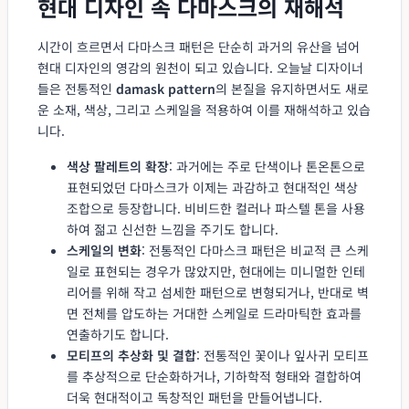
현대 디자인 속 다마스크의 재해석
시간이 흐르면서 다마스크 패턴은 단순히 과거의 유산을 넘어
현대 디자인의 영감의 원천이 되고 있습니다. 오늘날 디자이너
들은 전통적인
damask pattern
의 본질을 유지하면서도 새로
운 소재, 색상, 그리고 스케일을 적용하여 이를 재해석하고 있습
니다.
색상 팔레트의 확장
: 과거에는 주로 단색이나 톤온톤으로
표현되었던 다마스크가 이제는 과감하고 현대적인 색상
조합으로 등장합니다. 비비드한 컬러나 파스텔 톤을 사용
하여 젊고 신선한 느낌을 주기도 합니다.
스케일의 변화
: 전통적인 다마스크 패턴은 비교적 큰 스케
일로 표현되는 경우가 많았지만, 현대에는 미니멀한 인테
리어를 위해 작고 섬세한 패턴으로 변형되거나, 반대로 벽
면 전체를 압도하는 거대한 스케일로 드라마틱한 효과를
연출하기도 합니다.
모티프의 추상화 및 결합
: 전통적인 꽃이나 잎사귀 모티프
를 추상적으로 단순화하거나, 기하학적 형태와 결합하여
더욱 현대적이고 독창적인 패턴을 만들어냅니다.