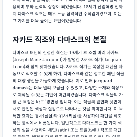
용되며 부와 권력의 상징이 되었습니다. 18세기 산업혁명 전까
지 다마스크 직조는 매우 노동 집약적인 수작업이었으며, 이는
그 가치를 더욱 높이는 요인이었습니다.
자카드 직조와 다마스크의 본질
다마스크 패턴의 진정한 혁신은 19세기 초 조셉 마리 자카드
(Joseph Marie Jacquard)가 발명한 자카드 직기(Jacquard
Loom)와 함께 찾아왔습니다. 자카드 직기는 복잡한 패턴을 자
동으로 직조할 수 있게 하여, 다마스크와 같은 정교한 패턴 직물
의 대량 생산을 가능하게 했습니다. 이로 인해
jacquard
damask
는 더욱 널리 보급될 수 있었고, 다양한 소재와 색상으
로 제작될 수 있는 기반이 마련되었습니다. 다마스크 직물의 가
장 큰 특징은 바로 '양면성'입니다. 이는 직물의 앞면과 뒷면이
서로 반전된 색상과 질감으로 나타나는 것을 의미합니다. 이 독
특한 효과는 경사(날실)와 위사(씨실)를 사용하여 패턴을 직조
하는 방식에서 비롯됩니다. 일반적으로 다마스크는 한 가지 색
상의 실을 사용하여 새틴(satin) 또는 트윌(twill) 직조로 패턴
을 만들고, 배경은 다른 직조 방식으로 대비를 이룹니다. 예를