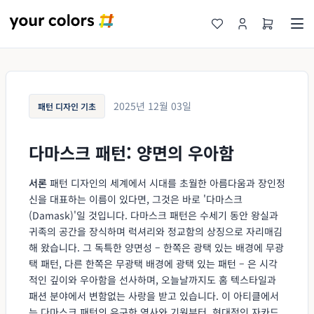
2025년 12월 03일
패턴 디자인 기초
다마스크 패턴: 양면의 우아함
서론
패턴 디자인의 세계에서 시대를 초월한 아름다움과 장인정
신을 대표하는 이름이 있다면, 그것은 바로 '다마스크
(Damask)'일 것입니다. 다마스크 패턴은 수세기 동안 왕실과
귀족의 공간을 장식하며 럭셔리와 정교함의 상징으로 자리매김
해 왔습니다. 그 독특한 양면성 – 한쪽은 광택 있는 배경에 무광
택 패턴, 다른 한쪽은 무광택 배경에 광택 있는 패턴 – 은 시각
적인 깊이와 우아함을 선사하며, 오늘날까지도 홈 텍스타일과
패션 분야에서 변함없는 사랑을 받고 있습니다. 이 아티클에서
는 다마스크 패턴의 유구한 역사와 기원부터, 현대적인 자카드