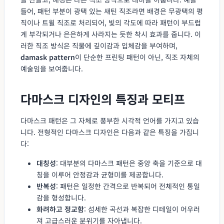
들어, 패턴 부분이 광택 있는 새틴 직조라면 배경은 무광택의 평
직이나 트윌 직조로 처리되어, 빛의 각도에 따라 패턴이 부드럽
게 부각되거나 은은하게 사라지는 듯한 착시 효과를 줍니다. 이
러한 직조 방식은 직물에 깊이감과 입체감을 부여하며,
damask pattern
이 단순한 프린팅 패턴이 아닌, 직조 자체의
예술임을 보여줍니다.
다마스크 디자인의 특징과 모티프
다마스크 패턴은 그 자체로 풍부한 시각적 언어를 가지고 있습
니다. 전형적인 다마스크 디자인은 다음과 같은 특징을 가집니
다:
대칭성
: 대부분의 다마스크 패턴은 중앙 축을 기준으로 대
칭을 이루어 안정감과 균형미를 제공합니다.
반복성
: 패턴은 일정한 간격으로 반복되어 전체적인 통일
감을 형성합니다.
화려하고 정교함
: 섬세한 곡선과 복잡한 디테일이 어우러
져 고급스러운 분위기를 자아냅니다.