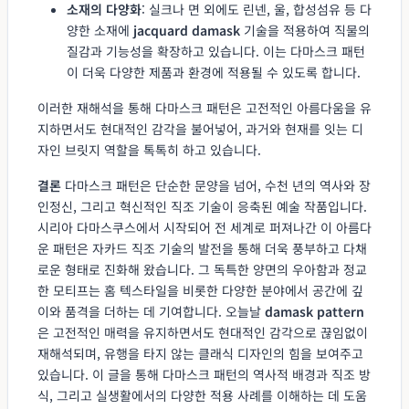
소재의 다양화
: 실크나 면 외에도 린넨, 울, 합성섬유 등 다
양한 소재에
jacquard damask
기술을 적용하여 직물의
질감과 기능성을 확장하고 있습니다. 이는 다마스크 패턴
이 더욱 다양한 제품과 환경에 적용될 수 있도록 합니다.
이러한 재해석을 통해 다마스크 패턴은 고전적인 아름다움을 유
지하면서도 현대적인 감각을 불어넣어, 과거와 현재를 잇는 디
자인 브릿지 역할을 톡톡히 하고 있습니다.
결론
다마스크 패턴은 단순한 문양을 넘어, 수천 년의 역사와 장
인정신, 그리고 혁신적인 직조 기술이 응축된 예술 작품입니다.
시리아 다마스쿠스에서 시작되어 전 세계로 퍼져나간 이 아름다
운 패턴은 자카드 직조 기술의 발전을 통해 더욱 풍부하고 다채
로운 형태로 진화해 왔습니다. 그 독특한 양면의 우아함과 정교
한 모티프는 홈 텍스타일을 비롯한 다양한 분야에서 공간에 깊
이와 품격을 더하는 데 기여합니다. 오늘날
damask pattern
은 고전적인 매력을 유지하면서도 현대적인 감각으로 끊임없이
재해석되며, 유행을 타지 않는 클래식 디자인의 힘을 보여주고
있습니다. 이 글을 통해 다마스크 패턴의 역사적 배경과 직조 방
식, 그리고 실생활에서의 다양한 적용 사례를 이해하는 데 도움