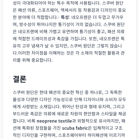
성이 극대화되어야 하는 특수 목적에 사용됩니다. 스쿠버 원단
은 패션 의류, 스포츠웨어, 액세서리 등 착용감과 디자인이 중요
한 분야에 더 적합합니다.-
특성
: 네오프렌은 더 두껍고 무거우
며, 방수성이 뛰어나지만 통기성이 거의 없습니다. 스쿠버 원단
은 네오프렌에 비해 가볍고 유연하며 통기성이 좋고, 패션 의류
에 적합한 드레이프성과 촉감을 가집니다. 또한, 네오프렌은 특
유의 고무 냄새가 날 수 있지만, 스쿠버 원단은 그렇지 않습니
다.이러한 차이점을 이해하는 것은 각 소재의 적절한 활용과 관
리를 위해 중요합니다.
결론
스쿠버 원단은 현대 패션의 중요한 혁신 중 하나로, 그 독특한
물성과 다양한 디자인 가능성으로 인해 디자이너와 소비자 모두
에게 사랑받는 소재입니다. 뛰어난 탄성과 형태 유지력, 그리고
부드러운 촉감은 의류에 새로운 차원의 편안함과 스타일을 제공
합니다. 비록
neoprene textile
과 외형적으로 유사하지만, 패
션에 특화된 장점들을 가진
scuba fabric
은 입체적이고 구조
적인 디자인을 구현하며, 스포츠웨어부터 하이패션에 이르기까