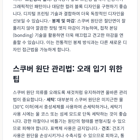
그래픽적인 패턴이나 대담한 컬러 블록 디자인을 구현하기 좋습
니다. 디지털 프린팅 기술과 결합하여 더욱 독창적인 디자인을
선보일 수 있습니다.-
봉제 및 마감
: 스쿠버 원단은 절단면이 잘
풀리지 않아 깔끔한 컷팅 엣지 마감이 가능하며, 접착 본딩
(bonding) 기술을 활용하면 더욱 매끄럽고 견고한 마감을 연
출할 수 있습니다. 이는 전통적인 봉제 방식과는 다른 새로운 디
자인 접근법을 가능하게 합니다.
스쿠버 원단 관리법: 오래 입기 위한
팁
스쿠버 원단 의류를 오래도록 새것처럼 유지하려면 올바른 관리
법이 중요합니다.-
세탁
: 대부분의 스쿠버 원단은 미지근한 물
(30°C 이하)에서 중성세제를 사용하여 손세탁하거나, 세탁기
사용 시에는 울 코스 또는 섬세 모드로 단독 세탁하는 것이 좋습
니다. 강한 마찰이나 비틀기는 원단의 형태를 변형시킬 수 있으
므로 피해야 합니다. 표백제 사용은 금지입니다.-
건조
: 건조기
사용은 원단을 손상시키거나 수축시킬 수 있으므로 피하고, 통