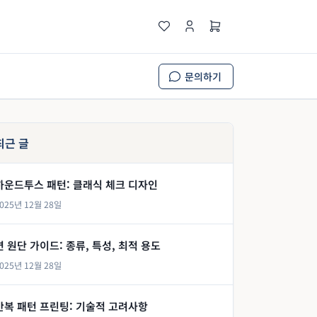
문의하기
최근 글
하운드투스 패턴: 클래식 체크 디자인
025년 12월 28일
면 원단 가이드: 종류, 특성, 최적 용도
025년 12월 28일
반복 패턴 프린팅: 기술적 고려사항