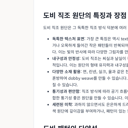
도비 직조 원단의 특징과 장점
도비 직조 원단은 그 독특한 직조 방식 덕분에 여러
독특한 텍스처 표면
: 가장 큰 특징은 역시 te
거나 오목하게 들어간 작은 패턴들이 반복되
다. 이는 빛의 반사에 따라 다양한 그림자를
내구성과 안정성
: 도비 직조는 씨실과 날실
적입니다. 이는 원단의 형태 유지력과 내구성을
다양한 소재 활용
: 면, 린넨, 실크, 울과 
혼방하여 dobby weave를 만들 수 있습니
질 수 있습니다.
통기성과 편안함
: 직조 방식에 따라 공기 흐
합한 통기성 좋은 원단을 만들 수 있습니다. 
세련된 미학
: 과하지 않으면서도 은은하게 드
색 원단에 깊이감을 부여하거나, 패턴이 있는 