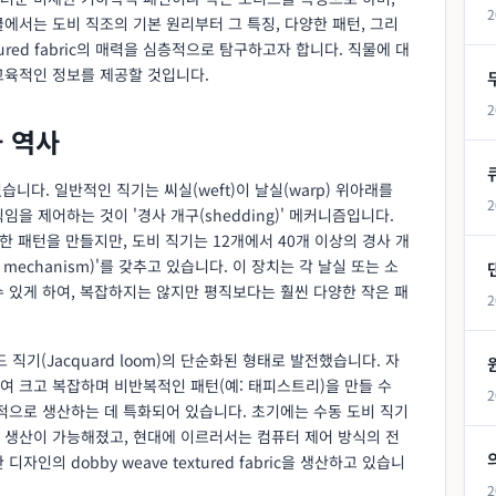
2
에서는 도비 직조의 기본 원리부터 그 특징, 다양한 패턴, 그리
tured fabric의 매력을 심층적으로 탐구하고자 합니다. 직물에 대
교육적인 정보를 제공할 것입니다.
2
와 역사
 있습니다. 일반적인 직기는 씨실(weft)이 날실(warp) 위아래를
2
을 제어하는 것이 '경사 개구(shedding)' 메커니즘입니다.
한 패턴을 만들지만, 도비 직기는 12개에서 40개 이상의 경사 개
mechanism)'를 갖추고 있습니다. 이 장치는 각 날실 또는 소
 있게 하여, 복잡하지는 않지만 평직보다는 훨씬 다양한 작은 패
2
직기(Jacquard loom)의 단순화된 형태로 발전했습니다. 자
여 크고 복잡하며 비반복적인 패턴(예: 태피스트리)을 만들 수
2
적으로 생산하는 데 특화되어 있습니다. 초기에는 수동 도비 직기
 생산이 가능해졌고, 현대에 이르러서는 컴퓨터 제어 방식의 전
인의 dobby weave textured fabric을 생산하고 있습니
2