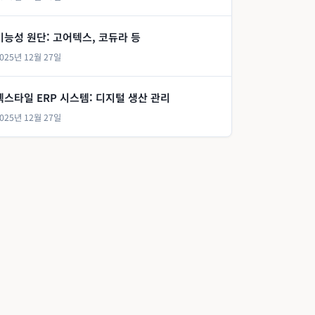
기능성 원단: 고어텍스, 코듀라 등
025년 12월 27일
텍스타일 ERP 시스템: 디지털 생산 관리
025년 12월 27일