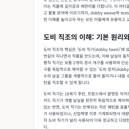
이는 직물에 깊이감과 세련미를 더합니다. 이 아티클
고 활용 분야에 이르기까지, dobby weave와 tex
한 이해를 높이고자 하는 모든 이들에게 유용하고 
도비 직조의 이해: 기본 원리
도비 직조의 핵심은 '도비 직기(dobby loom)'에
번갈아 지나면서 직물을 만드는데, 이때 날실의 움직임
평직 직기는 보통 2개의 경사 개구를 사용하여 단순
구를 독립적으로 제어할 수 있는 '도비 장치(dobby 
수의 날실 그룹을 개별적으로 들어 올리거나 내릴 수
턴을 직조할 수 있게 합니다.
도비 직기는 18세기 후반, 프랑스에서 발명된 자카드 
카드 직기가 개별 날실을 완전히 독립적으로 제어하
있는 반면, 도비 직기는 반복되는 작은 패턴을 효율
가 사용되었으나, 산업혁명 이후 기계화되면서 대량
자 도비 직기가 널리 사용되어 더욱 정교하고 다양한 디자
다.