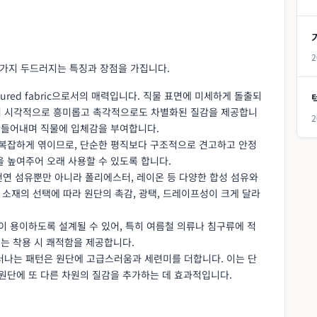
2
 가지 두드러지는 특징과 장점을 가집니다.
xtured fabric으로서의 매력입니다. 직물 표면에 미세하게 돌출되
어 시각적으로 흥미롭고 촉각적으로도 차별화된 질감을 제공합니
2
 만들어내며 직물에 입체감을 부여합니다.
이 복잡하게 엮이므로, 단순한 평직보다 구조적으로 견고하고 안정
 높여주어 오래 사용할 수 있도록 합니다.
같은 천연 섬유뿐만 아니라 폴리에스터, 레이온 등 다양한 합성 섬유와
다. 소재의 선택에 따라 원단의 촉감, 광택, 드레이프성이 크게 달라
름이 용이하도록 설계될 수 있어, 특히 여름철 의류나 침구류에 적
이는 착용 시 쾌적함을 제공합니다.
러나는 패턴은 원단에 고급스러움과 세련미를 더합니다. 이는 단
원단에 또 다른 차원의 질감을 추가하는 데 효과적입니다.