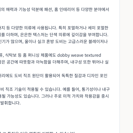
c으로서의 매력과 기능성 덕분에 패션, 홈 인테리어 등 다양한 분야에서
, 바지 등 다양한 의류에 사용됩니다. 특히 포멀하거나 세미 포멀한
련미를 더하며, 은은한 텍스처는 단색 의류에 깊이감을 부여합니다.
인기가 많으며, 울이나 실크 혼방 도비는 고급스러운 블레이저나
, 식탁보 등 홈 퍼니싱 제품에도 dobby weave textured
질감은 공간에 따뜻함과 아늑함을 더해주며, 내구성 또한 뛰어나 실
액세서리에도 도비 직조 원단이 활용되어 독특한 질감과 디자인 포인
도비 직조 기술이 적용될 수 있습니다. 예를 들어, 통기성이나 내구
용될 가능성도 있습니다. 그러나 주로 미적 가치와 착용감을 중시
 발휘합니다.