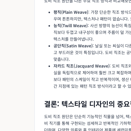
도비 직조 원단을 다른 주요 직조 방식과 비교해보면
평직(Plain Weave)
: 가장 단순한 직조 방식
우며 튼튼하지만, 텍스처나 패턴이 없습니다.
능직(Twill Weave)
: 사선 방향의 능선이 특
직보다 두껍고 내구성이 좋으며 주름이 덜 가
텍스처를 만들어냅니다.
공단직(Satin Weave)
: 날실 또는 씨실이 
고 부드러운 것이 특징입니다. 도비 직조는 
맞춥니다.
자카드 직조(Jacquard Weave)
: 도비 직조
실을 독립적으로 제어하여 훨씬 크고 복잡하며
보다 패턴의 스케일이 작고 반복적이며, 생산 
간 지점에 있는 패턴 직조 방식이라고 할 수 
결론: 텍스타일 디자인의 중요
도비 직조 원단은 단순히 기능적인 직물을 넘어, 
비 직기를 통해 구현되는 섬세하고 반복적인 기하학
더하며, 다양한 의류와 홈 인테리어 제품에 세련미를 