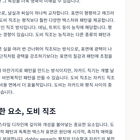
 그 특징을 더욱 명확히 이해할 수 있습니다.
으로, 날실과 씨실이 하나씩 교차합니다. 표면이 평평하고 매끄러
 도비 직조는 평직보다 훨씬 다양한 텍스처와 패턴을 제공합니다.
징인 직조 방식입니다. 데님, 트위드 등이 능직에 해당합니다. 평
는 경향이 있습니다. 도비 직조는 능직과는 다른 종류의 패턴과
다른 실을 여러 번 건너뛰어 직조되는 방식으로, 표면에 광택이 나
공단직처럼 광택을 강조하기보다는 표면의 질감과 패턴에 초점을
와 마찬가지로 패턴을 만드는 방식이지만, 자카드 직기는 개별 날
 비반복적인 패턴을 만들 수 있습니다. 도비 직조는 자카드 직조
비용 면에서 더 효율적입니다. 도비는 자카드와 평직 사이의 중
있습니다.
한 요소, 도비 직조
텍스타일 디자인에 깊이와 개성을 불어넣는 중요한 요소입니다. 도
적 패턴과 독특한 텍스처 표면은 원단에 시각적, 촉각적 매력을
부여합니다. dobby weave는 평직의 단순함과 자카드의 복잡