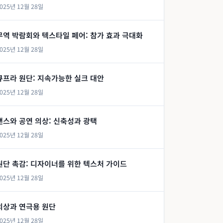
025년 12월 28일
무역 박람회와 텍스타일 페어: 참가 효과 극대화
025년 12월 28일
큐프라 원단: 지속가능한 실크 대안
025년 12월 28일
댄스와 공연 의상: 신축성과 광택
025년 12월 28일
원단 촉감: 디자이너를 위한 텍스처 가이드
025년 12월 28일
의상과 연극용 원단
025년 12월 28일