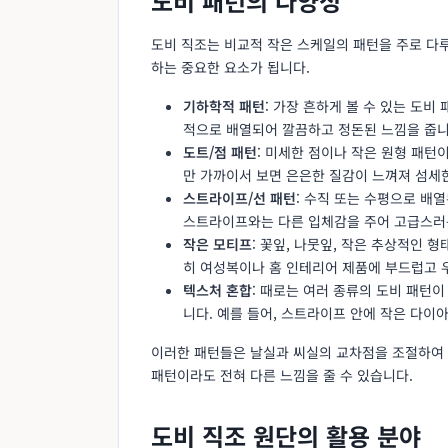
도비 패턴의 다양성
도비 직조는 비교적 작은 스케일의 패턴을 주로 다
하는 중요한 요소가 됩니다.
기하학적 패턴
: 가장 흔하게 볼 수 있는 도비
적으로 배열되어 깔끔하고 정돈된 느낌을 줍니다
도트/점 패턴
: 미세한 점이나 작은 원형 패턴
만 가까이서 보면 은은한 질감이 느껴져 섬세
스트라이프/선 패턴
: 수직 또는 수평으로 배
스트라이프와는 다른 입체감을 주어 고급스러
작은 모티프
: 꽃잎, 나뭇잎, 작은 추상적인 
히 여성복이나 홈 인테리어 제품에 부드럽고 
텍스처 혼합
: 때로는 여러 종류의 도비 패턴
니다. 예를 들어, 스트라이프 안에 작은 다이
이러한 패턴들은 날실과 씨실의 교차점을 조절하여 만
패턴이라도 전혀 다른 느낌을 줄 수 있습니다.
도비 직조 원단의 활용 분야