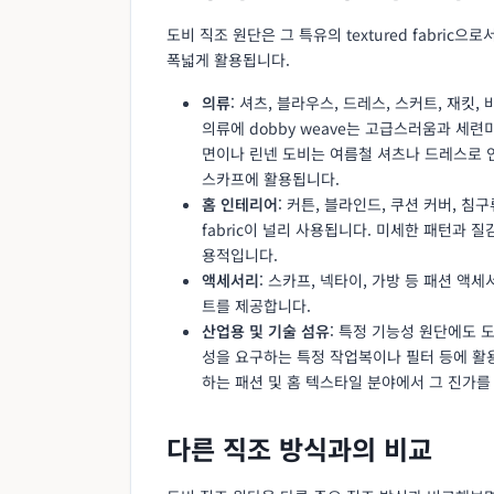
도비 직조 원단은 그 특유의 textured fabri
폭넓게 활용됩니다.
의류
: 셔츠, 블라우스, 드레스, 스커트, 재킷
의류에 dobby weave는 고급스러움과 세
면이나 린넨 도비는 여름철 셔츠나 드레스로 
스카프에 활용됩니다.
홈 인테리어
: 커튼, 블라인드, 쿠션 커버, 침구류
fabric이 널리 사용됩니다. 미세한 패턴과 
용적입니다.
액세서리
: 스카프, 넥타이, 가방 등 패션 
트를 제공합니다.
산업용 및 기술 섬유
: 특정 기능성 원단에도 
성을 요구하는 특정 작업복이나 필터 등에 활
하는 패션 및 홈 텍스타일 분야에서 그 진가를
다른 직조 방식과의 비교