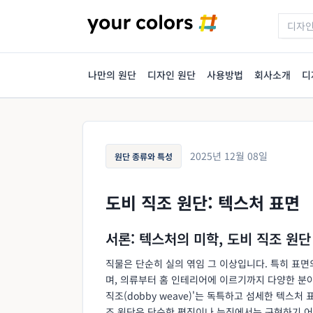
나만의 원단
디자인 원단
사용방법
회사소개
디
2025년 12월 08일
원단 종류와 특성
도비 직조 원단: 텍스처 표면
서론: 텍스처의 미학, 도비 직조 원단
직물은 단순히 실의 엮임 그 이상입니다. 특히 표면
며, 의류부터 홈 인테리어에 이르기까지 다양한 분야
직조(dobby weave)'는 독특하고 섬세한 텍스
조 원단은 단순한 평직이나 능직에서는 구현하기 어