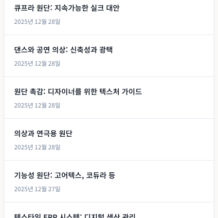
큐프라 원단: 지속가능한 실크 대안
2025년 12월 28일
댄스와 공연 의상: 신축성과 광택
2025년 12월 28일
원단 촉감: 디자이너를 위한 텍스처 가이드
2025년 12월 28일
의상과 연극용 원단
2025년 12월 28일
기능성 원단: 고어텍스, 코듀라 등
2025년 12월 27일
텍스타일 ERP 시스템: 디지털 생산 관리