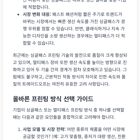
에 적합합니다.
시장 변화 대응:
패스트 패션처럼 짧은 주기로 트렌드가
바뀌는 시장에서는 빠른 생산 속도를 가진 싱글패스가 경
쟁 우위를 점할 수 있습니다. 반면, 클래식하거나 지속 가
능한 디자인을 소량 생산하는 경우에는 멀티패스가 더 적
합할 수 있습니다.
최근에는 싱글패스 프린팅 기술의 발전으로 품질이 크게 향상되
고 있으며, 멀티패스 장비 또한 생산 속도를 높이는 방향으로 진
화하고 있어 두 기술 간의 경계가 점차 모호해지고 있습니다. 그
럼에도 불구하고, 근본적인 작동 방식의 차이로 인한 속도와 품
질의 트레이드오프는 여전히 유효한 고려 사항입니다.
올바른 프린팅 방식 선택 가이드
기업이 싱글패스 또는 멀티패스 프린팅 방식 중 하나를 선택할
때는 다음과 같은 요인들을 종합적으로 고려해야 합니다.
사업 모델 및 시장 전략:
어떤 종류의 제품을 어떤 시장에
공급할 것인가? (예: 고가 맞춤형, 중저가 대량 생산, 친환