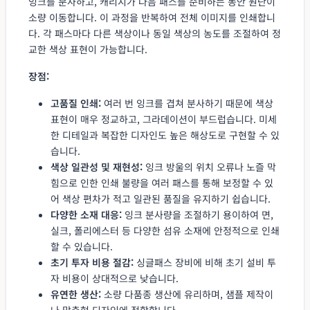
잉크를 분사하고, 캐리지가 다음 패스를 준비하는 동안 원단이
소량 이동합니다. 이 과정을 반복하여 전체 이미지를 인쇄합니
다. 각 패스마다 다른 색상이나 동일 색상의 농도를 조절하여 정
교한 색상 표현이 가능합니다.
장점:
고품질 인쇄:
여러 번 잉크를 겹쳐 분사하기 때문에 색상
표현이 매우 정교하고, 그라데이션이 부드럽습니다. 미세
한 디테일과 복잡한 디자인도 높은 해상도로 구현할 수 있
습니다.
색상 일관성 및 재현성:
잉크 방울의 위치 오류나 노즐 막
힘으로 인한 인쇄 불량을 여러 패스를 통해 보정할 수 있
어 색상 편차가 적고 일관된 품질을 유지하기 쉽습니다.
다양한 소재 대응:
잉크 분사량을 조절하기 용이하여 면,
실크, 폴리에스터 등 다양한 섬유 소재에 안정적으로 인쇄
할 수 있습니다.
초기 투자 비용 절감:
싱글패스 장비에 비해 초기 설비 투
자 비용이 상대적으로 낮습니다.
유연한 생산:
소량 다품종 생산에 유리하며, 샘플 제작이
나 맞춤형 디자인에 적합합니다.