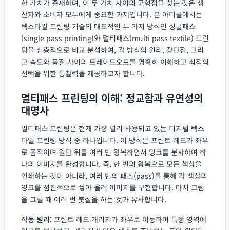
한 가치가 존재하며, 이 두 가치 사이의 균형점을 찾는 것은 생
산자와 소비자 모두에게 중요한 과제입니다. 본 아티클에서는
텍스타일 프린팅 기술의 대표적인 두 가지 방식인 싱글패스
(single pass printing)와 멀티패스(multi pass textile) 프린
팅을 심층적으로 비교 분석하여, 각 방식의 원리, 장단점, 그리
고 속도와 품질 사이의 트레이드오프를 명확히 이해하고 최적의
선택을 위한 통찰력을 제공하고자 합니다.
멀티패스 프린팅의 이해: 정교함과 유연성의
대명사
멀티패스 프린팅은 현재 가장 널리 사용되고 있는 디지털 텍스
타일 프린팅 방식 중 하나입니다. 이 방식은 프린트 헤드가 좌우
로 움직이며 원단 위를 여러 번 왕복하면서 잉크를 분사하여 하
나의 이미지를 완성합니다. 즉, 한 번의 왕복으로 모든 색상을
인쇄하는 것이 아니라, 여러 번의 패스(pass)를 통해 각 색상의
잉크를 점진적으로 쌓아 올려 이미지를 구현합니다. 마치 그림
을 그릴 때 여러 번 붓질을 하는 것과 유사합니다.
작동 원리:
프린트 헤드 캐리지가 좌우로 이동하며 특정 영역에