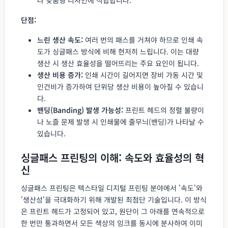
단점:
느린 생산 속도:
여러 번의 패스를 거쳐야 하므로 인쇄 속
도가 싱글패스 방식에 비해 현저히 느립니다. 이는 대량
생산 시 생산 효율성을 떨어뜨리는 주요 요인이 됩니다.
생산 비용 증가:
인쇄 시간이 길어지면 장비 가동 시간 및
인건비가 증가하여 단위당 생산 비용이 높아질 수 있습니
다.
밴딩(Banding) 발생 가능성:
프린트 헤드의 정렬 불량이
나 노즐 문제 발생 시 인쇄물에 줄무늬(밴딩)가 나타날 수
있습니다.
싱글패스 프린팅의 이해: 속도와 효율성의 혁
신
싱글패스 프린팅은 텍스타일 디지털 프린팅 분야에서 '속도'와
'생산성'을 극대화하기 위해 개발된 최첨단 기술입니다. 이 방식
은 프린트 헤드가 고정되어 있고, 원단이 그 아래를 연속적으로
한 번만 통과하면서 모든 색상의 잉크를 동시에 분사하여 이미