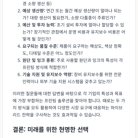
경 소량 생산 등)
예상 생산량:
연간 또는 월간 예상 생산량이 얼마나 되는
가? 대량 생산이 필요한가, 소량 다품종이 주류인가?
예산 및 투자 능력:
초기 설비 투자에 얼마나 할당할 수 있
는가? 장기적인 관점에서 운영 비용과 유지보수 비용은 어
떻게 될 것인가?
요구되는 품질 수준:
제품이 요구하는 해상도, 색상 정확
도, 디테일 수준은 어느 정도인가?
원단 및 잉크 종류:
주로 사용할 원단과 잉크의 특성이 각
프린팅 방식에 적합한가?
기술 지원 및 유지보수 역량:
장비 유지보수를 위한 전문
인력이나 외부 기술 지원 시스템을 갖추고 있는가?
이러한 질문들에 대한 답변을 바탕으로 각 기업의 특성과 목표
에 가장 부합하는 프린팅 솔루션을 찾아야 합니다. 때로는 두 가
지 방식을 모두 활용하여 다양한 시장 요구에 대응하는 하이브
리드 전략을 구사하는 것도 효과적일 수 있습니다.
결론: 미래를 위한 현명한 선택