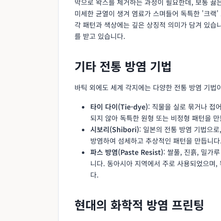
막으로 왁스를 제거하는 과정이 필요한데, 보통 끓는
미세한 균열이 생겨 염료가 스며들어 독특한 '크랙'
각 패턴과 색상에는 깊은 상징적 의미가 담겨 있습
를 받고 있습니다.
기타 전통 방염 기법
바틱 외에도 세계 각지에는 다양한 전통 방염 기법
타이 다이(Tie-dye)
: 직물을 실로 묶거나 접
되지 않아 독특한 원형 또는 비정형 패턴을 
시보리(Shibori)
: 일본의 전통 방염 기법으
방염하여 섬세하고 추상적인 패턴을 만듭니다.
파스 방염(Paste Resist)
: 쌀풀, 진흙, 밀
니다. 동아시아 지역에서 주로 사용되었으며,
다.
현대의 화학적 방염 프린팅