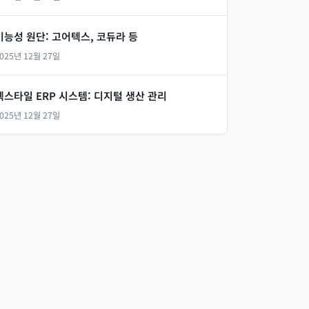
기능성 원단: 고어텍스, 코듀라 등
025년 12월 27일
텍스타일 ERP 시스템: 디지털 생산 관리
025년 12월 27일