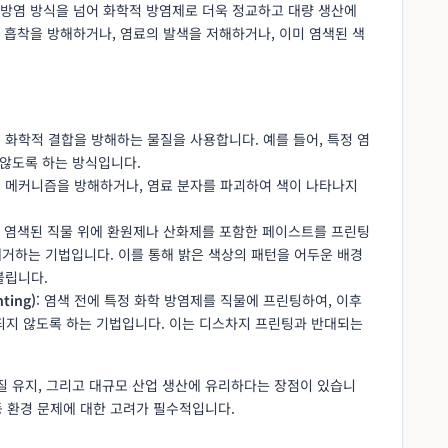
방염 방식을 넘어 화학적 방염제로 더욱 정교하고 대량 생산에
 흡착을 방해하거나, 염료의 발색을 저해하거나, 이미 염색된 색
의 화학적 결합을 방해하는 물질을 사용합니다. 예를 들어, 특정 염
 않도록 하는 방식입니다.
형성 메커니즘을 방해하거나, 염료 분자를 파괴하여 색이 나타나지
미 염색된 직물 위에 환원제나 산화제를 포함한 페이스트를 프린팅
거하는 기법입니다. 이를 통해 밝은 색상의 패턴을 어두운 배경
불립니다.
ting)
: 염색 전에 특정 화학 방염제를 직물에 프린팅하여, 이후
되지 않도록 하는 기법입니다. 이는 디스차지 프린팅과 반대되는
질 유지, 그리고 대규모 산업 생산에 유리하다는 장점이 있습니
등 환경 문제에 대한 고려가 필수적입니다.