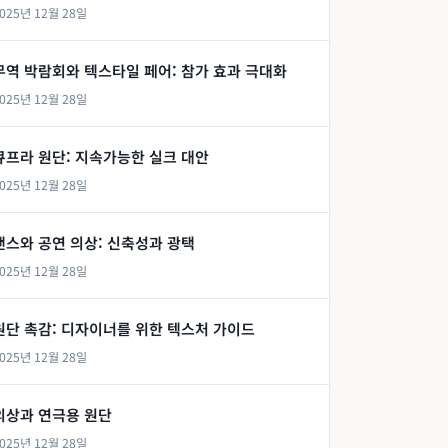
025년 12월 28일
무역 박람회와 텍스타일 페어: 참가 효과 극대화
025년 12월 28일
큐프라 원단: 지속가능한 실크 대안
025년 12월 28일
댄스와 공연 의상: 신축성과 광택
025년 12월 28일
원단 촉감: 디자이너를 위한 텍스처 가이드
025년 12월 28일
의상과 연극용 원단
025년 12월 28일