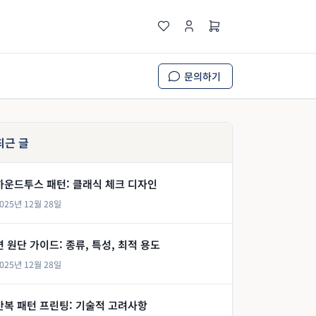
문의하기
최근 글
하운드투스 패턴: 클래식 체크 디자인
025년 12월 28일
면 원단 가이드: 종류, 특성, 최적 용도
025년 12월 28일
반복 패턴 프린팅: 기술적 고려사항