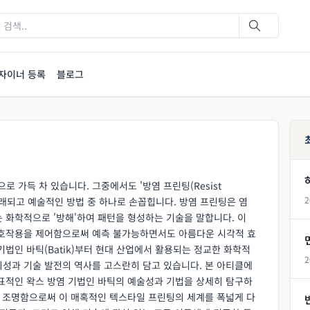
자이너 등록
블로그
 가득 차 있습니다. 그중에서도 '방염 프린팅(Resist
2
장 오래되고 예술적인 방법 중 하나로 손꼽힙니다. 방염 프린팅은 염
 화학적으로 '방해'하여 패턴을 형성하는 기술을 말합니다. 이
상호작용을 제어함으로써 예측 불가능하면서도 아름다운 시각적 효
기법인 바틱(Batik)부터 현대 산업에서 활용되는 정교한 화학적
2
의성과 기술 발전의 역사를 고스란히 담고 있습니다. 본 아티클에
대표적인 왁스 방염 기법인 바틱의 예술성과 기법을 상세히 탐구하
를 조명함으로써 이 매혹적인 텍스타일 프린팅의 세계를 폭넓게 다