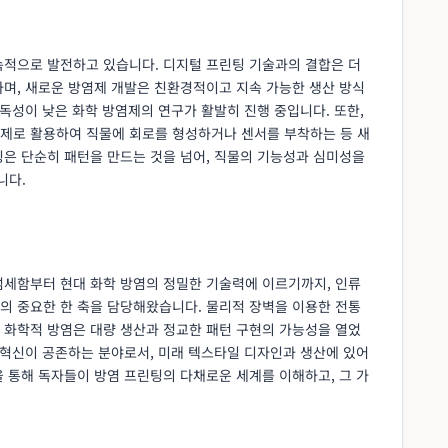
속적으로 발전하고 있습니다. 디지털 프린팅 기술과의 결합은 더
하며, 새로운 방염제 개발은 친환경적이고 지속 가능한 생산 방식
 독성이 낮은 화학 방염제의 연구가 활발히 진행 중입니다. 또한,
제로 활용하여 직물에 회로를 형성하거나 센서를 부착하는 등 새
팅은 단순히 패턴을 만드는 것을 넘어, 직물의 기능성과 심미성을
니다.
섬세함부터 현대 화학 방염의 정밀한 기술력에 이르기까지, 인류
의 중요한 한 축을 담당해왔습니다. 물리적 장벽을 이용한 전통
 화학적 방염은 대량 생산과 정교한 패턴 구현의 가능성을 열었
 혁신이 공존하는 분야로서, 미래 텍스타일 디자인과 생산에 있어
 통해 독자들이 방염 프린팅의 다채로운 세계를 이해하고, 그 가