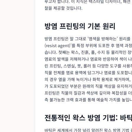
루고자 합니다. 이 지식은 텍스타일 디자이너, 패션
찰을 제공할 것입니다.
방염 프린팅의 기본 원리
방염 프린팅은 말 그대로 '염색을 방해하는' 원리를
(resist agent)'를 특정 부위에 도포한 후 염
습니다. 첫째는 왁스, 진흙, 풀, 수지 등 물리적인
염료의 발색을 저해하거나 염료와 반응하여 색이 
린 프린팅, 스텐실, 붓, 롤러 등 다양한 도구를 사
직물 전체를 염료 용액에 담그거나 염료를 도포합니
의 경우 열을 가해 녹이거나 화학 용제로 제거하며,
가 도포되었던 부분은 원래의 직물 색상을 유지하거
프린팅은 직물의 질감과 색상에 깊이와 복잡성을 더
측 불가능한 크랙 효과를 통해 예술적 가치를 높입니
전통적인 왁스 방염 기법: 바틱 (
바틱은 세계에서 가장 널리 알려진 왁스 방염 기법