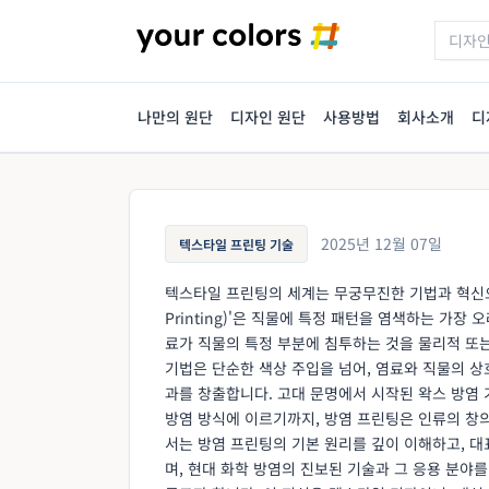
나만의 원단
디자인 원단
사용방법
회사소개
디
2025년 12월 07일
텍스타일 프린팅 기술
텍스타일 프린팅의 세계는 무궁무진한 기법과 혁신으로
Printing)'은 직물에 특정 패턴을 염색하는 가
료가 직물의 특정 부분에 침투하는 것을 물리적 또는
기법은 단순한 색상 주입을 넘어, 염료와 직물의 
과를 창출합니다. 고대 문명에서 시작된 왁스 방염 
방염 방식에 이르기까지, 방염 프린팅은 인류의 창
서는 방염 프린팅의 기본 원리를 깊이 이해하고, 
며, 현대 화학 방염의 진보된 기술과 그 응용 분야