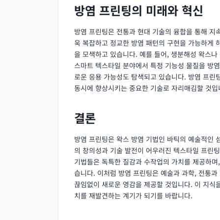
방염 프린팅의 미래와 혁신
방염 프린팅은 전통과 현대 기술의 융합을 통해 지
욱 복잡하고 정교한 방염 패턴의 구현을 가능하게 
을 모색하고 있습니다. 예를 들어, 생분해성 왁스나
스마트 텍스타일 분야에서 특정 기능성 물질을 방염
로운 응용 가능성도 탐색되고 있습니다. 방염 프린
동시에 향상시키는 중요한 기술로 자리매김할 것입
결론
방염 프린팅은 왁스 방염 기법인 바틱의 예술적인 
의 창의성과 기술 발전이 어우러진 텍스타일 프린팅
기법들은 독특한 질감과 수작업의 가치를 제공하며,
습니다. 이처럼 방염 프린팅은 예술과 과학, 전통과
끊임없이 새로운 영감을 제공할 것입니다. 이 지식을
치를 재발견하는 계기가 되기를 바랍니다.