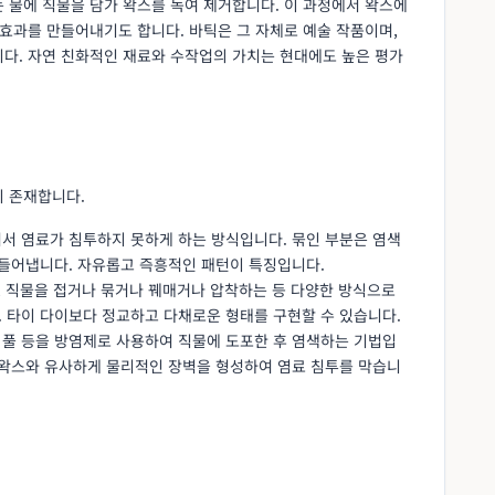
 물에 직물을 담가 왁스를 녹여 제거합니다. 이 과정에서 왁스에
 효과를 만들어내기도 합니다. 바틱은 그 자체로 예술 작품이며,
니다. 자연 친화적인 재료와 수작업의 가치는 현대에도 높은 평가
이 존재합니다.
어서 염료가 침투하지 못하게 하는 방식입니다. 묶인 부분은 염색
만들어냅니다. 자유롭고 즉흥적인 패턴이 특징입니다.
로, 직물을 접거나 묶거나 꿰매거나 압착하는 등 다양한 방식으로
 타이 다이보다 정교하고 다채로운 형태를 구현할 수 있습니다.
가루 풀 등을 방염제로 사용하여 직물에 도포한 후 염색하는 기법입
 왁스와 유사하게 물리적인 장벽을 형성하여 염료 침투를 막습니