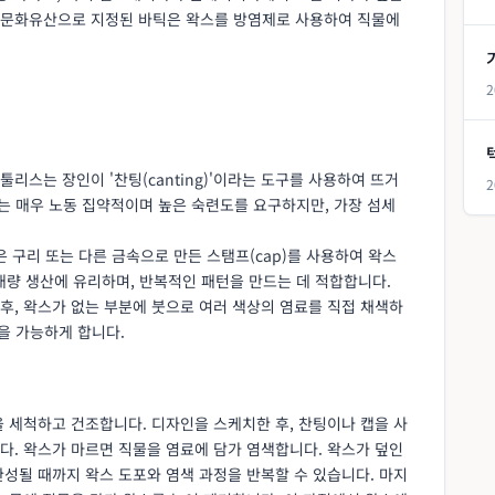
형문화유산으로 지정된 바틱은 왁스를 방염제로 사용하여 직물에
2
 툴리스는 장인이 '찬팅(canting)'이라는 도구를 사용하여 뜨거
2
는 매우 노동 집약적이며 높은 숙련도를 요구하지만, 가장 섬세
캡은 구리 또는 다른 금속으로 만든 스탬프(cap)를 사용하여 왁스
대량 생산에 유리하며, 반복적인 패턴을 만드는 데 적합합니다.
 후, 왁스가 없는 부분에 붓으로 여러 색상의 염료를 직접 채색하
을 가능하게 합니다.
 세척하고 건조합니다. 디자인을 스케치한 후, 찬팅이나 캡을 사
다. 왁스가 마르면 직물을 염료에 담가 염색합니다. 왁스가 덮인
성될 때까지 왁스 도포와 염색 과정을 반복할 수 있습니다. 마지