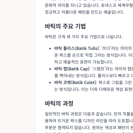
문화적 의미를 지니고 있습니다. 유네스코 세계무
정교하고 아름다운 패턴을 만드는 예술입니다.
바틱의 주요 기법
바틱은 크게 세 가지 주요 기법으로 나뉩니다.
바틱 툴리스(Batik Tulis)
: '쓰다'라는 의미의
운 왁스를 손으로 직접 그리는 방식입니다. 이
하고 예술적인 표현이 가능합니다.
바틱 캡(Batik Cap)
: '스탬프'라는 의미의 
를 찍어내는 방식입니다. 툴리스보다 빠르고 
바틱 코렛(Batik Colet)
: 왁스로 그림을 그린
는 방식입니다. 이는 더욱 다채로운 색상 표현
바틱의 과정
일반적인 바틱 과정은 다음과 같습니다. 먼저 직물을
용하여 뜨거운 왁스를 디자인 라인을 따라 도포합니
부분은 염색되지 않습니다. 원하는 색상과 패턴이 완