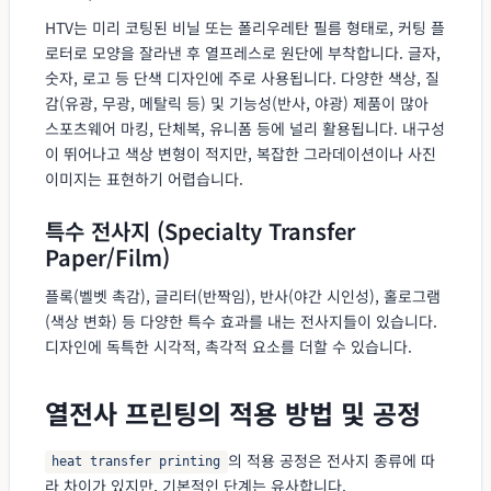
HTV는 미리 코팅된 비닐 또는 폴리우레탄 필름 형태로, 커팅 플
로터로 모양을 잘라낸 후 열프레스로 원단에 부착합니다. 글자,
숫자, 로고 등 단색 디자인에 주로 사용됩니다. 다양한 색상, 질
감(유광, 무광, 메탈릭 등) 및 기능성(반사, 야광) 제품이 많아
스포츠웨어 마킹, 단체복, 유니폼 등에 널리 활용됩니다. 내구성
이 뛰어나고 색상 변형이 적지만, 복잡한 그라데이션이나 사진
이미지는 표현하기 어렵습니다.
특수 전사지 (Specialty Transfer
Paper/Film)
플록(벨벳 촉감), 글리터(반짝임), 반사(야간 시인성), 홀로그램
(색상 변화) 등 다양한 특수 효과를 내는 전사지들이 있습니다.
디자인에 독특한 시각적, 촉각적 요소를 더할 수 있습니다.
열전사 프린팅의 적용 방법 및 공정
의 적용 공정은 전사지 종류에 따
heat transfer printing
라 차이가 있지만, 기본적인 단계는 유사합니다.