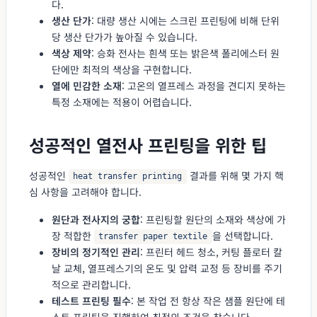
다.
생산 단가
: 대량 생산 시에는 스크린 프린팅에 비해 단위
당 생산 단가가 높아질 수 있습니다.
색상 제약
: 승화 전사는 흰색 또는 밝은색 폴리에스터 원
단에만 최적의 색상을 구현합니다.
열에 민감한 소재
: 고온의 열프레스 과정을 견디지 못하는
특정 소재에는 적용이 어렵습니다.
성공적인 열전사 프린팅을 위한 팁
성공적인
결과를 위해 몇 가지 핵
heat transfer printing
심 사항을 고려해야 합니다.
원단과 전사지의 궁합
: 프린팅할 원단의 소재와 색상에 가
장 적합한
을 선택합니다.
transfer paper textile
장비의 정기적인 관리
: 프린터 헤드 청소, 커팅 플로터 칼
날 교체, 열프레스기의 온도 및 압력 교정 등 장비를 주기
적으로 관리합니다.
테스트 프린팅 필수
: 본 작업 전 항상 작은 샘플 원단에 테
스트 프린팅을 진행하여 최적의 조건을 찾습니다.