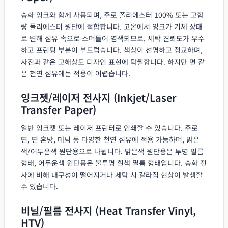
승화 잉크와 함께 사용되며, 주로 폴리에스터 100% 또는 고함
량 폴리에스터 원단에 적합합니다. 고온에서 잉크가 기체 상태
로 변해 섬유 속으로 스며들어 염색되므로, 세탁 견뢰도가 우수
하고 프린팅 부분이 부드럽습니다. 색상이 선명하고 정교하며,
사진과 같은 고해상도 디자인 표현에 탁월합니다. 하지만 면 같
은 천연 섬유에는 적용이 어렵습니다.
잉크젯/레이저 전사지 (Inkjet/Laser
Transfer Paper)
일반 잉크젯 또는 레이저 프린터로 인쇄할 수 있습니다. 주로
면, 면 혼방, 데님 등 다양한 천연 섬유에 적용 가능하며, 밝은
색/어두운색 원단용으로 나뉩니다. 밝은색 원단용은 투명 필름
형태, 어두운색 원단용은 불투명 흰색 필름 형태입니다. 승화 전
사에 비해 내구성이 떨어지거나 세탁 시 갈라짐 현상이 발생할
수 있습니다.
비닐/필름 전사지 (Heat Transfer Vinyl,
HTV)