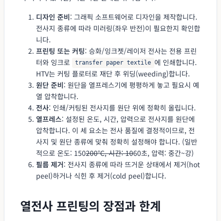
디자인 준비
: 그래픽 소프트웨어로 디자인을 제작합니다.
전사지 종류에 따라 미러링(좌우 반전)이 필요한지 확인합
니다.
프린팅 또는 커팅
: 승화/잉크젯/레이저 전사는 전용 프린
터와 잉크로
에 인쇄합니다.
transfer paper textile
HTV는 커팅 플로터로 재단 후 위딩(weeding)합니다.
원단 준비
: 원단을 열프레스기에 평평하게 놓고 필요시 예
열 압착합니다.
전사
: 인쇄/커팅된 전사지를 원단 위에 정확히 올립니다.
열프레스
: 설정된 온도, 시간, 압력으로 전사지를 원단에
압착합니다. 이 세 요소는 전사 품질에 결정적이므로, 전
사지 및 원단 종류에 맞춰 정확히 설정해야 합니다. (일반
적으로 온도: 150
200°C, 시간: 10
60초, 압력: 중간~강)
필름 제거
: 전사지 종류에 따라 뜨거운 상태에서 제거(hot
peel)하거나 식힌 후 제거(cold peel)합니다.
열전사 프린팅의 장점과 한계