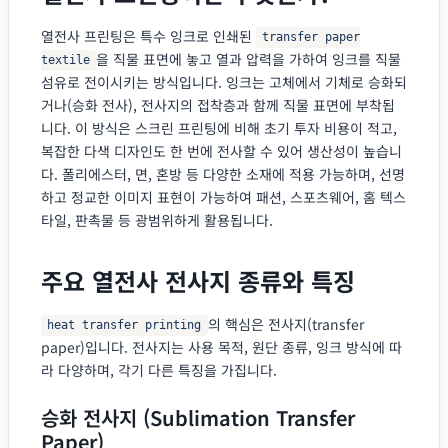
열전사 프린팅은 특수 잉크로 인쇄된
transfer paper
을 직물 표면에 놓고 열과 압력을 가하여 잉크를 직물
textile
섬유로 전이시키는 방식입니다. 잉크는 고체에서 기체로 승화되
거나(승화 전사), 전사지의 접착층과 함께 직물 표면에 부착됩
니다. 이 방식은 스크린 프린팅에 비해 초기 투자 비용이 적고,
복잡한 다색 디자인도 한 번에 전사할 수 있어 생산성이 높습니
다. 폴리에스터, 면, 혼방 등 다양한 소재에 적용 가능하며, 선명
하고 정교한 이미지 표현이 가능하여 패션, 스포츠웨어, 홈 텍스
타일, 판촉물 등 광범위하게 활용됩니다.
주요 열전사 전사지 종류와 특징
의 핵심은 전사지(transfer
heat transfer printing
paper)입니다. 전사지는 사용 목적, 원단 종류, 잉크 방식에 따
라 다양하며, 각기 다른 특징을 가집니다.
승화 전사지 (Sublimation Transfer
Paper)