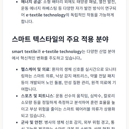
에너지 공급
: 소형 배터리 외에도 태양광 패널, 열전 발전,
운동 에너지 하베스팅 등 다양한 자가 발전 방식이 연구되
어
e-textile technology
의 독립적인 작동을 가능하게
합니다.
스마트 텍스타일의 주요 적용 분야
smart textile
과
e-textile technology
는 다양한 산업 분야
에서 혁신적인 변화를 주도하고 있습니다。
헬스케어 및 의료
: 환자의 생체 신호를 실시간으로 모니터
링하는 스마트 의류, 낙상 감지 매트리스, 약물 전달 패치
등이 개발되어 노인 돌봄, 만성 질환 관리, 원격 의료에 기
여합니다.
스포츠 및 피트니스
: 운동 선수의 움직임, 심박수, 칼로리
소모량 등을 정밀하게 측정하고 분석하여 훈련 효율을 높
이고 부상 위험을 줄이는 스마트 웨어러블 의류가 상용화
되고 있습니다.
군사 및 안전
: 병사의 생체 신호 감지, 외부 위험 경고, 통
신 기능을 제공하는 스마트 군복 및 소방관, 산업 현장 작