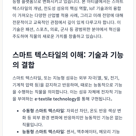
능형 플랫폼으로 변화시키고 있습니다. 본 아티클에서는 스마트
텍스타일의 개념, 전도성 섬유의 핵심 역할, IoT 기술과의 융합
이 가져오는 다양한 산업별 적용 사례, 그리고 미래 전망에 대해
전문적이고 교육적인 관점에서 깊이 있게 다루고자 합니다. 이
기술은 패션, 스포츠, 의료, 군사 등 광범위한 분야에서 혁신을
주도하며 직물의 새로운 가치를 창출하고 있습니다.
스마트 텍스타일의 이해: 기술과 기능
의 결합
스마트 텍스타일, 또는 지능형 섬유는 외부 자극(열, 빛, 전기,
기계적 압력 등)을 감지하고 반응하며, 때로는 능동적으로 기능
을 수행하는 직물을 의미합니다. 이는 섬유 자체에 전자적 기능
을 부여하는
e-textile technology
를 통해 구현됩니다。
수동형 스마트 텍스타일
: 자외선 차단, 온도 반응 색상 변
화 등 외부 환경 변화에 반응하지만 능동적인 기능은 없는
직물입니다.
능동형 스마트 텍스타일
: 센서, 액추에이터, 메모리 기능