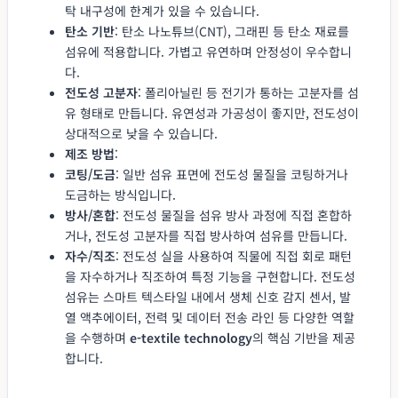
탁 내구성에 한계가 있을 수 있습니다.
탄소 기반
: 탄소 나노튜브(CNT), 그래핀 등 탄소 재료를
섬유에 적용합니다. 가볍고 유연하며 안정성이 우수합니
다.
전도성 고분자
: 폴리아닐린 등 전기가 통하는 고분자를 섬
유 형태로 만듭니다. 유연성과 가공성이 좋지만, 전도성이
상대적으로 낮을 수 있습니다.
제조 방법
:
코팅/도금
: 일반 섬유 표면에 전도성 물질을 코팅하거나
도금하는 방식입니다.
방사/혼합
: 전도성 물질을 섬유 방사 과정에 직접 혼합하
거나, 전도성 고분자를 직접 방사하여 섬유를 만듭니다.
자수/직조
: 전도성 실을 사용하여 직물에 직접 회로 패턴
을 자수하거나 직조하여 특정 기능을 구현합니다. 전도성
섬유는 스마트 텍스타일 내에서 생체 신호 감지 센서, 발
열 액추에이터, 전력 및 데이터 전송 라인 등 다양한 역할
을 수행하며
e-textile technology
의 핵심 기반을 제공
합니다.