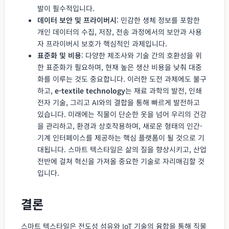
발이 필수적입니다.
데이터 보안 및 프라이버시
: 민감한 생체 정보를 포함한
개인 데이터의 수집, 저장, 전송 과정에서의 보안과 사용
자 프라이버시 보호가 핵심적인 과제입니다.
표준화 및 비용
: 다양한 제조사와 기술 간의 호환성을 위
한 표준화가 필요하며, 현재 높은 생산 비용을 낮춰 대중
화를 이루는 것도 중요합니다. 이러한 도전 과제에도 불구
하고,
e-textile technology
는 재료 과학의 발전, 인쇄
전자 기술, 그리고 AI와의 결합을 통해 빠르게 발전하고
있습니다. 미래에는 직물이 단순한 옷을 넘어 우리의 건강
을 관리하고, 환경과 상호작용하며, 새로운 형태의 인간-
기계 인터페이스를 제공하는 핵심 플랫폼이 될 것으로 기
대됩니다. 스마트 텍스타일은 삶의 질을 향상시키고, 산업
전반에 걸쳐 혁신을 가져올 중요한 기술로 자리매김할 것
입니다.
결론
스마트 텍스타일은 전도성 섬유와 IoT 기술의 융합을 통해 직물