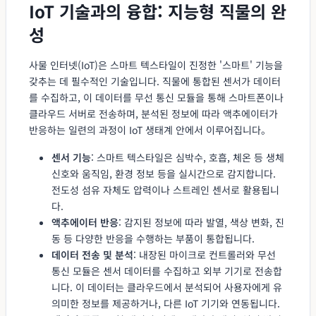
IoT 기술과의 융합: 지능형 직물의 완
성
사물 인터넷(IoT)은 스마트 텍스타일이 진정한 '스마트' 기능을
갖추는 데 필수적인 기술입니다. 직물에 통합된 센서가 데이터
를 수집하고, 이 데이터를 무선 통신 모듈을 통해 스마트폰이나
클라우드 서버로 전송하며, 분석된 정보에 따라 액추에이터가
반응하는 일련의 과정이 IoT 생태계 안에서 이루어집니다。
센서 기능
: 스마트 텍스타일은 심박수, 호흡, 체온 등 생체
신호와 움직임, 환경 정보 등을 실시간으로 감지합니다.
전도성 섬유 자체도 압력이나 스트레인 센서로 활용됩니
다.
액추에이터 반응
: 감지된 정보에 따라 발열, 색상 변화, 진
동 등 다양한 반응을 수행하는 부품이 통합됩니다.
데이터 전송 및 분석
: 내장된 마이크로 컨트롤러와 무선
통신 모듈은 센서 데이터를 수집하고 외부 기기로 전송합
니다. 이 데이터는 클라우드에서 분석되어 사용자에게 유
의미한 정보를 제공하거나, 다른 IoT 기기와 연동됩니다.