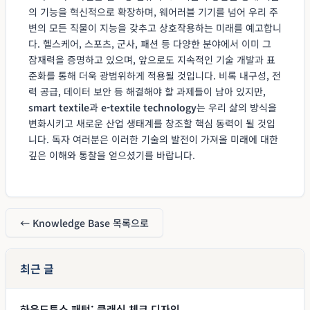
의 기능을 혁신적으로 확장하며, 웨어러블 기기를 넘어 우리 주
변의 모든 직물이 지능을 갖추고 상호작용하는 미래를 예고합니
다. 헬스케어, 스포츠, 군사, 패션 등 다양한 분야에서 이미 그
잠재력을 증명하고 있으며, 앞으로도 지속적인 기술 개발과 표
준화를 통해 더욱 광범위하게 적용될 것입니다. 비록 내구성, 전
력 공급, 데이터 보안 등 해결해야 할 과제들이 남아 있지만,
smart textile
과
e-textile technology
는 우리 삶의 방식을
변화시키고 새로운 산업 생태계를 창조할 핵심 동력이 될 것입
니다. 독자 여러분은 이러한 기술의 발전이 가져올 미래에 대한
깊은 이해와 통찰을 얻으셨기를 바랍니다.
← Knowledge Base 목록으로
최근 글
하운드투스 패턴: 클래식 체크 디자인