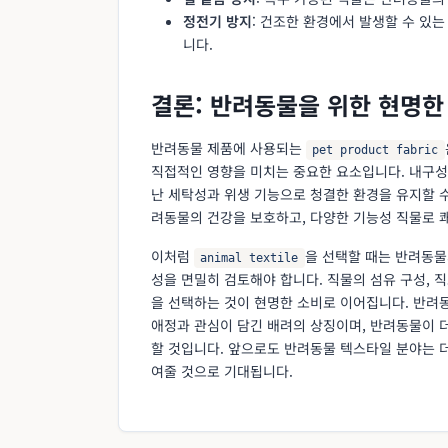
정전기 방지
: 건조한 환경에서 발생할 수 있
니다.
결론: 반려동물을 위한 현명한
반려동물 제품에 사용되는
pet product fabric
직접적인 영향을 미치는 중요한 요소입니다. 내구성
난 세탁성과 위생 기능으로 청결한 환경을 유지할 수
려동물의 건강을 보호하고, 다양한 기능성 직물로 
이처럼
을 선택할 때는 반려동물
animal textile
성을 면밀히 검토해야 합니다. 직물의 섬유 구성, 직
을 선택하는 것이 현명한 소비로 이어집니다. 반려
애정과 관심이 담긴 배려의 상징이며, 반려동물이 
할 것입니다. 앞으로도 반려동물 텍스타일 분야는 더
여줄 것으로 기대됩니다.