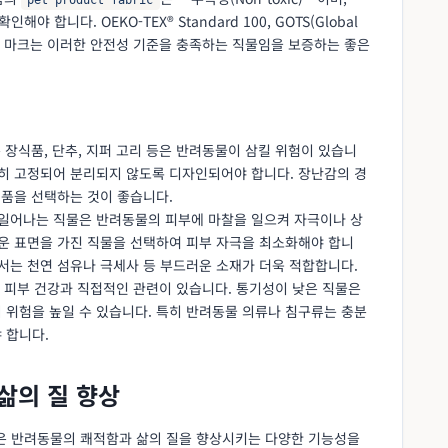
인해야 합니다. OEKO-TEX® Standard 100, GOTS(Global
제적인 인증 마크는 이러한 안전성 기준을 충족하는 직물임을 보증하는 좋은
은 장식품, 단추, 지퍼 고리 등은 반려동물이 삼킬 위험이 있습니
단히 고정되어 분리되지 않도록 디자인되어야 합니다. 장난감의 경
제품을 선택하는 것이 좋습니다.
 일어나는 직물은 반려동물의 피부에 마찰을 일으켜 자극이나 상
러운 표면을 가진 직물을 선택하여 피부 자극을 최소화해야 합니
서는 천연 섬유나 극세사 등 부드러운 소재가 더욱 적합합니다.
y)**은 피부 건강과 직접적인 관련이 있습니다. 통기성이 낮은 직물은
 위험을 높일 수 있습니다. 특히 반려동물 의류나 침구류는 충분
 합니다.
삶의 질 향상
은 반려동물의 쾌적함과 삶의 질을 향상시키는 다양한 기능성을