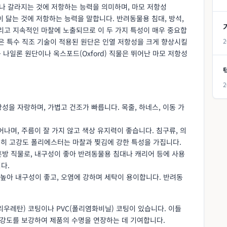
어지거나 갈라지는 것에 저항하는 능력을 의미하며, 마모 저항성
물 표면이 닳는 것에 저항하는 능력을 말합니다. 반려동물용 침대, 방석,
리고 지속적인 마찰에 노출되므로 이 두 가지 특성이 매우 중요합
 같은 특수 직조 기술이 적용된 원단은 인열 저항성을 크게 향상시킬
2
성능 나일론 원단이나 옥스포드(Oxford) 직물은 뛰어난 마모 저항성
2
항성을 자랑하며, 가볍고 건조가 빠릅니다. 목줄, 하네스, 이동 가
어나며, 주름이 잘 가지 않고 색상 유지력이 좋습니다. 침구류, 의
특히 고강도 폴리에스터는 마찰과 찢김에 강한 특성을 가집니다.
 혼방 직물로, 내구성이 좋아 반려동물용 침대나 캐리어 등에 사용
다.
 높아 내구성이 좋고, 오염에 강하며 세탁이 용이합니다. 반려동
우레탄) 코팅이나 PVC(폴리염화비닐) 코팅이 있습니다. 이들
 강도를 보강하여 제품의 수명을 연장하는 데 기여합니다.