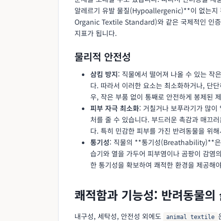
알레르기 유발 물질(Hypoallergenic)**이 없는지 확
Organic Textile Standard)와 같은 국
지표가 됩니다.
물리적 안전성
삼킴 방지
: 직물에서 떨어져 나올 수 있는 작
다. 따라서 이러한 요소는 최소화하거나, 단
우, 작은 부품 없이 통째로 안전하게 봉제된 
피부 자극 최소화
: 거칠거나 보푸라기가 많이
처를 줄 수 있습니다. 부드러운 촉감과 매끄
다. 특히 민감한 피부를 가진 반려동물을 위해
통기성
: 직물의 **통기성(Breathabilit
습기와 열을 가두어 피부염이나 곰팡이 감염의
한 통기성을 확보하여 쾌적한 환경을 제공해야
쾌적함과 기능성: 반려동물의 
내구성, 세탁성, 안전성 외에도
animal textile