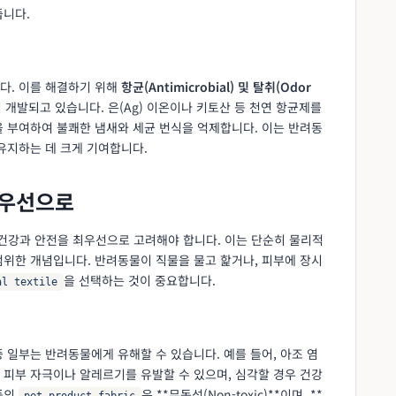
줍니다.
다. 이를 해결하기 위해
항균(Antimicrobial) 및 탈취(Odor
 개발되고 있습니다. 은(Ag) 이온이나 키토산 등 천연 항균제를
을 부여하여 불쾌한 냄새와 세균 번식을 억제합니다. 이는 반려동
유지하는 데 크게 기여합니다.
최우선으로
건강과 안전을 최우선으로 고려해야 합니다. 이는 단순히 물리적
범위한 개념입니다. 반려동물이 직물을 물고 핥거나, 피부에 장시
을 선택하는 것이 중요합니다.
al textile
 일부는 반려동물에게 유해할 수 있습니다. 예를 들어, 아조 염
de)는 피부 자극이나 알레르기를 유발할 수 있으며, 심각할 경우 건강
품의
은 **무독성(Non-toxic)**이며, **
pet product fabric