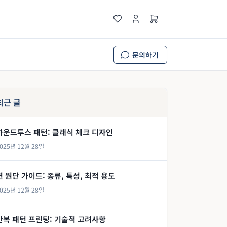
문의하기
최근 글
하운드투스 패턴: 클래식 체크 디자인
025년 12월 28일
면 원단 가이드: 종류, 특성, 최적 용도
025년 12월 28일
반복 패턴 프린팅: 기술적 고려사항