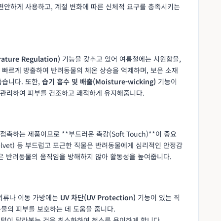
 편안하게 사용하고, 계절 변화에 따른 신체적 요구를 충족시키는
ture Regulation)
기능을 갖추고 있어 여름철에는 시원함을,
 빠르게 방출하여 반려동물의 체온 상승을 억제하며, 보온 소재
돕습니다. 또한,
습기 흡수 및 배출(Moisture-wicking)
기능이
 관리하여 피부를 건조하고 쾌적하게 유지해줍니다.
하는 제품이므로 **부드러운 촉감(Soft Touch)**이 중요
벳(Velvet) 등 부드럽고 포근한 직물은 반려동물에게 심리적인 안정감
물은 반려동물의 움직임을 방해하지 않아 활동성을 높여줍니다.
 의류나 이동 가방에는
UV 차단(UV Protection)
기능이 있는 직
물의 피부를 보호하는 데 도움을 줍니다.
 털이 달라붙는 것을 최소화하여 청소를 용이하게 합니다.