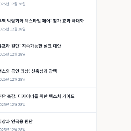
025년 12월 28일
무역 박람회와 텍스타일 페어: 참가 효과 극대화
025년 12월 28일
큐프라 원단: 지속가능한 실크 대안
025년 12월 28일
댄스와 공연 의상: 신축성과 광택
025년 12월 28일
원단 촉감: 디자이너를 위한 텍스처 가이드
025년 12월 28일
의상과 연극용 원단
025년 12월 28일