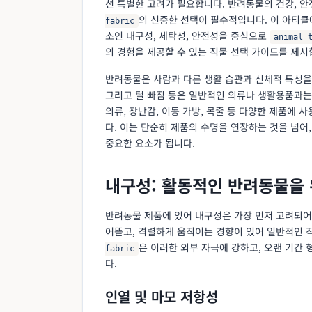
선 특별한 고려가 필요합니다. 반려동물의 건강, 안
의 신중한 선택이 필수적입니다. 이 아티클
fabric
소인 내구성, 세탁성, 안전성을 중심으로
animal 
의 경험을 제공할 수 있는 직물 선택 가이드를 제시
반려동물은 사람과 다른 생활 습관과 신체적 특성을 가
그리고 털 빠짐 등은 일반적인 의류나 생활용품과는
의류, 장난감, 이동 가방, 목줄 등 다양한 제품에
다. 이는 단순히 제품의 수명을 연장하는 것을 넘어
중요한 요소가 됩니다.
내구성: 활동적인 반려동물을 
반려동물 제품에 있어 내구성은 가장 먼저 고려되어
어뜯고, 격렬하게 움직이는 경향이 있어 일반적인 
은 이러한 외부 자극에 강하고, 오랜 기간
fabric
다.
인열 및 마모 저항성