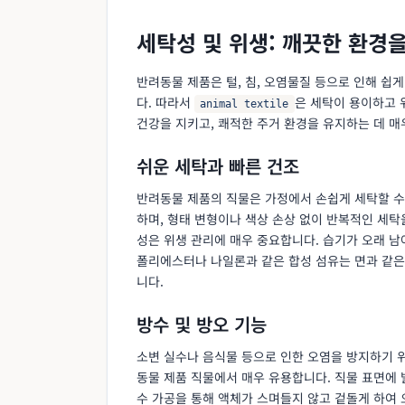
세탁성 및 위생: 깨끗한 환경
반려동물 제품은 털, 침, 오염물질 등으로 인해 쉽
다. 따라서
은 세탁이 용이하고 
animal textile
건강을 지키고, 쾌적한 주거 환경을 유지하는 데 매
쉬운 세탁과 빠른 건조
반려동물 제품의 직물은 가정에서 손쉽게 세탁할 수
하며, 형태 변형이나 색상 손상 없이 반복적인 세탁을
성은 위생 관리에 매우 중요합니다. 습기가 오래 남
폴리에스터나 나일론과 같은 합성 섬유는 면과 같은
니다.
방수 및 방오 기능
소변 실수나 음식물 등으로 인한 오염을 방지하기 
동물 제품 직물에서 매우 유용합니다. 직물 표면에 발수 코
수 가공을 통해 액체가 스며들지 않고 겉돌게 하여 