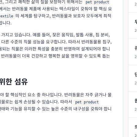
전, 그리고 쾌적한 삶의 질을 보장하기 위해서는
pet product
2
에서는 반려동물 제품에 사용되는 텍스타일이 갖춰야 할 핵심 요
의 세계를 탐구하고, 반려동물과 보호자 모두에게 최적
textile
합니다.
2
지고 있습니다. 예를 들어, 잦은 움직임, 발톱 사용, 침 분비,
 다른 수준의 직물 성능을 요구합니다. 따라서 반려동물용 침구,
 사용되는 직물은 이러한 특성을 충분히 반영하여 설계되어야 합니
, 반려동물이 더욱 건강하고 행복한 삶을 영위할 수 있도록 돕는
2
위한 섬유
2
야 할 핵심적인 요소 중 하나입니다. 반려동물은 자주 긁거나 물
직물로는 쉽게 손상될 수 있습니다. 따라서
pet product
 형태와 기능을 유지할 수 있는 높은 수준의 내구성을 갖춰야 합니
2
2