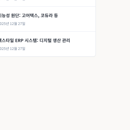
기능성 원단: 고어텍스, 코듀라 등
025년 12월 27일
텍스타일 ERP 시스템: 디지털 생산 관리
025년 12월 27일