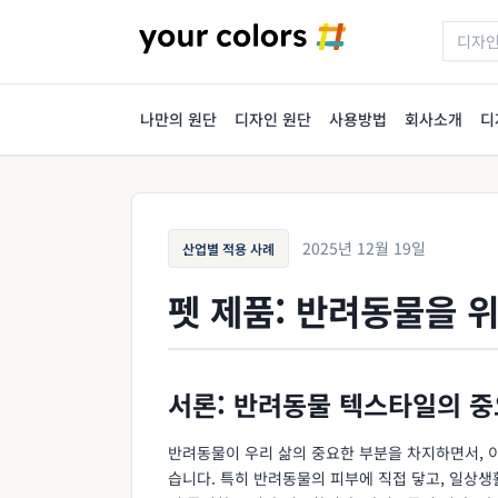
나만의 원단
디자인 원단
사용방법
회사소개
디
2025년 12월 19일
산업별 적용 사례
펫 제품: 반려동물을 
서론: 반려동물 텍스타일의 
반려동물이 우리 삶의 중요한 부분을 차지하면서, 
습니다. 특히 반려동물의 피부에 직접 닿고, 일상