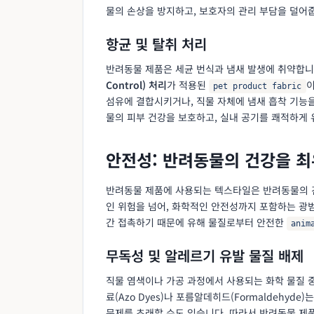
물의 손상을 방지하고, 보호자의 관리 부담을 덜어
항균 및 탈취 처리
반려동물 제품은 세균 번식과 냄새 발생에 취약합니
Control) 처리
가 적용된
이
pet product fabric
섬유에 결합시키거나, 직물 자체에 냄새 흡착 기능
물의 피부 건강을 보호하고, 실내 공기를 쾌적하게 
안전성: 반려동물의 건강을 
반려동물 제품에 사용되는 텍스타일은 반려동물의 
인 위험을 넘어, 화학적인 안전성까지 포함하는 광
간 접촉하기 때문에 유해 물질로부터 안전한
anim
무독성 및 알레르기 유발 물질 배제
직물 염색이나 가공 과정에서 사용되는 화학 물질 중
료(Azo Dyes)나 포름알데히드(Formaldehy
문제를 초래할 수도 있습니다. 따라서 반려동물 제