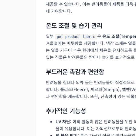
제공할 수 있습니다. 이는 반려동물이 제품을 더욱
데 기여합니다.
온도 조절 및 습기 관리
일부
은
온도 조절(Tempera
pet product fabric
겨울철에는 따뜻함을 제공합니다. 냉감 소재는 열을
는 열을 가두어 추운 환경에서 체온을 유지하도록 
있는 직물은 반려동물의 땀이나 습기를 효과적으로
부드러운 촉감과 편안함
반려동물 침대나 의류 등은 반려동물이 직접적으로 접촉
합니다. 플리스(Fleece), 셰르파(Sherpa), 벨
과 편안함을 제공합니다. 또한, 신축성이 있는 직
추가적인 기능성
UV 차단
: 야외 활동이 많은 반려동물을 위한
물이 유용합니다. 이는 자외선으로부터 반려동
털 붙음 방지
: 특수 가공된 직물은 반려동물의